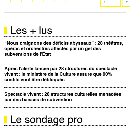
ante
suivante
›
pa
»
Les + lus
“Nous craignons des déficits abyssaux” : 28 théâtres,
opéras et orchestres affectés par un gel des
subventions de l’État
Après l’alerte lancée par 28 structures du spectacle
vivant : le ministère de la Culture assure que 90%
crédits vont être débloqués
Spectacle vivant : 28 structures culturelles menacées
par des baisses de subvention
Le sondage pro