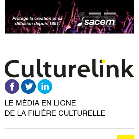
Aller
au
contenu
principal
LE MÉDIA EN LIGNE
DE LA FILIÈRE CULTURELLE