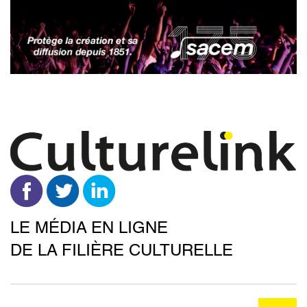
Aller
au
contenu
principal
LE MÉDIA EN LIGNE
DE LA FILIÈRE CULTURELLE