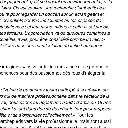
’engagement, qu’il soit social ou environnemental, et la
rtistes. On est souvent une recherche d’authenticité a
ouve pour regarder un concert sur un écran géant et
s essentiels comme les toilettes ou les espaces de
estations c’est leur jauge, même si celle-ci est parfois
des terrains. L’appréciation va de quelques centaines à
ccueillis, mais, pour être considéré comme un micro-
nt d’être dans une manifestation de taille humaine.»
é imaginés sans volonté de croissance et de pérennité
ériences pour des passionnés désireux d’intégrer la
 dizaine de personnes ayant participé à la création du
urd’hui de manière professionnelle dans le secteur de la
val, nous étions au départ une bande d’amis de 18 ans
blant et ont donc décidé de créer le leur pour proposer
fête et de s’organiser collectivement.»
Pour les
marchepieds vers la vie professionnelle, mais sont aussi