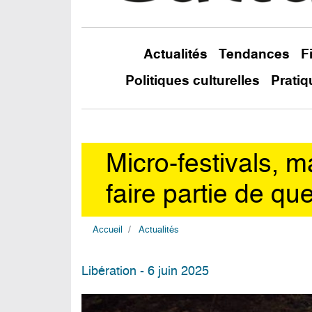
Actualités
Tendances
F
Politiques culturelles
Pratiq
Micro-festivals, 
faire partie de q
Accueil
Actualités
Libération - 6 juin 2025