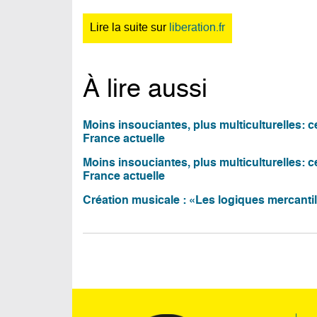
Lire la suite sur
liberation.fr
À lire aussi
Moins insouciantes, plus multiculturelles: 
France actuelle
Moins insouciantes, plus multiculturelles: 
France actuelle
Création musicale : «Les logiques mercantil