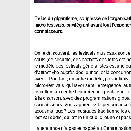
Refus du gigantisme, souplesse de l’organisati
micro-festivals, privilégiant avant tout l’expér
connaisseurs.
On le dit souvent, les festivals musicaux sont 
coûts (de sécurité, des cachets des têtes d’af
le modèle des festivals généralistes est une éq
d’attractivité auprès des jeunes, et la concur
avenir
. Pourtant, un autre modèle, plus intimist
micro-festivals, qui favorisent l’émergence, au
remettent au centre l’expérience spectateur. To
à la chanson, avec des programmations globale
connaisseurs. Vous appréciez la performance e
acousmatique ? Les musiques traditionnelles et
festival dédié, qui attire un public jeune et pas
La tendance n’a pas échappé au Centre nationa