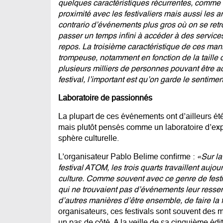
quelques caractéristiques récurrentes, comme l
proximité avec les festivaliers mais aussi les a
contrario d’événements plus gros où on se retr
passer un temps infini à accéder à des service
repos. La troisième caractéristique de ces manif
trompeuse, notamment en fonction de la taille 
plusieurs milliers de personnes pouvant être a
festival, l’important est qu’on garde le sentime
Laboratoire de passionnés
La plupart de ces événements ont d’ailleurs ét
mais plutôt pensés comme un laboratoire d’exp
sphère culturelle.
L’organisateur Pablo Belime confirme :
«Sur la
festival ATOM, les trois quarts travaillent aujo
culture. Comme souvent avec ce genre de festi
qui ne trouvaient pas d’événements leur ressem
d’autres manières d’être ensemble, de faire la 
organisateurs, ces festivals sont souvent des 