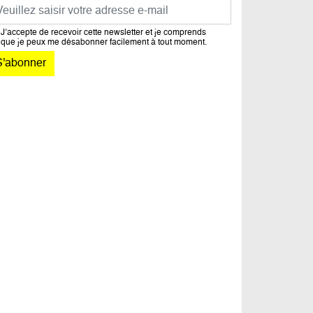
urriel
J’accepte de recevoir cette newsletter et je comprends
que je peux me désabonner facilement à tout moment.