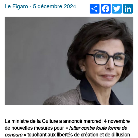
Share
Facebook
Twitter
Li
Le Figaro - 5 décembre 2024
La ministre de la Culture a annoncé mercredi 4 novembre
de nouvelles mesures pour
«
lutter contre toute forme de
censure
»
touchant aux libertés de création et de diffusion