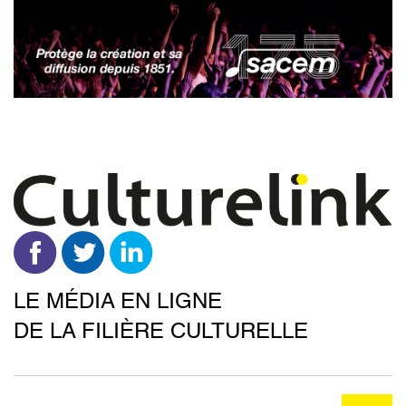
Aller
au
contenu
principal
LE MÉDIA EN LIGNE
DE LA FILIÈRE CULTURELLE