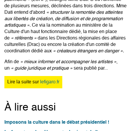
de plusieurs mesures, déclinées dans trois directions. Mme
Dati entend d'abord
«
structurer la remontée des atteintes
aux libertés de création, de diffusion et de programmation
artistiques
».
Ce via la nomination au ministère de la
Culture d'un haut fonctionnaire dédié, la mise en place
de
«
référents
»
dans les Directions régionales des affaires
culturelles (Drac) ou encore la création d'un comité de
coordination dédié aux
«
créateurs étrangers en danger
».
Afin de
«
mieux informer et accompagner les artistes
»
,
un
«
guide juridique et pratique
»
sera publié par...
Lire la suite sur
lefigaro.fr
À lire aussi
Imposons la culture dans le débat présidentiel !