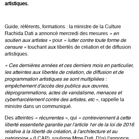
artistiques.
Guide, référents, formations : la ministre de la Culture
Rachida Dati a annoncé mercredi des mesures
«
en
soutien aux artistes
»
pour
«
lutter contre toute forme de
censure
»
touchant aux libertés de création et de diffusion
artistiques.
«
Ces dernières années et ces derniers mois en particulier,
les atteintes aux libertés de création, de diffusion et de
programmation artistiques se sont multipliées
:
empêchement d'accès des publics aux œuvres,
déprogrammations, actes de vandalisme, menaces et
cyberharcèlement contre des artistes, etc
»
, rappelle la
ministre dans un communiqué.
Des atteintes
«
récurrentes
»
, qui
«
contreviennent à cette
liberté essentielle garantie par l'article 1er de la loi de 2016
relative à la liberté de création, à l'architecture et au
patrimoine
»
(LCAP), souligne Mme Dati. D'où l'annonce