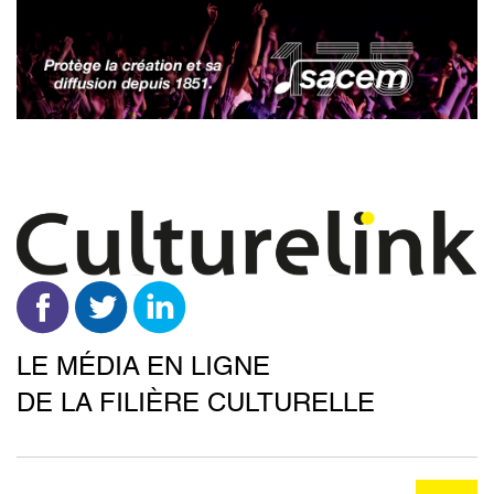
Aller
au
contenu
principal
LE MÉDIA EN LIGNE
DE LA FILIÈRE CULTURELLE