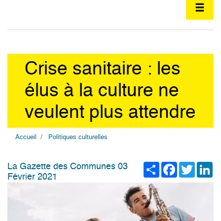
Crise sanitaire : les
élus à la culture ne
veulent plus attendre
Accueil
Politiques culturelles
Share
Facebook
Twitter
Li
La Gazette des Communes 03
Février 2021