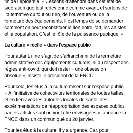
fin de l’épidémie. « Cessons d’attendre dans cet état de
sidération que tout redevienne comme avant, et sortons de
l’alternative du tout ou rien, de l’ouverture ou de la
fermeture des équipements. Il est temps de se demander
comment on peut reconstituer le lien entre l’art, les artistes
et la population. C’est le rôle de la puissance publique. »
La culture « réelle » dans l’espace public
Pour autant, il ne s’agit de s’affranchir ni de la fermeture
administrative des équipements culturels, ni du respect des
règles anti-covid, qui doit rester «
une obsession
absolue
», insiste le président de la FNCC.
Pour cela, les élus à la culture misent
sur l’espace public
.
« A l’initiative de collectivités territoriales de toutes tailles,
et en lien avec les autorités locales de santé, des
expérimentations de réappropriation des espaces publics
par les artistes sont ou vont être envisagées », annonce la
FNCC dans un communiqué du 28 janvier.
Pour les élus à la culture, il y a urgence. Car, pour