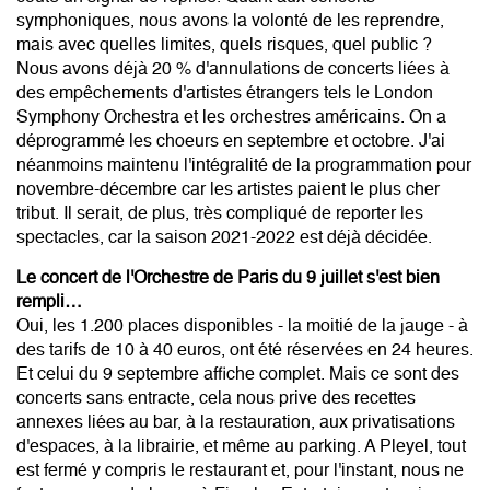
symphoniques, nous avons la volonté de les reprendre,
mais avec quelles limites, quels risques, quel public ?
Nous avons déjà 20 % d'annulations de concerts liées à
des empêchements d'artistes étrangers tels le London
Symphony Orchestra et les orchestres américains. On a
déprogrammé les choeurs en septembre et octobre. J'ai
néanmoins maintenu l'intégralité de la programmation pour
novembre-décembre car les artistes paient le plus cher
tribut. Il serait, de plus, très compliqué de reporter les
spectacles, car la saison 2021-2022 est déjà décidée.
Le concert de l'Orchestre de Paris du 9 juillet s'est bien
rempli…
Oui, les 1.200 places disponibles - la moitié de la jauge - à
des tarifs de 10 à 40 euros, ont été réservées en 24 heures.
Et celui du 9 septembre affiche complet. Mais ce sont des
concerts sans entracte, cela nous prive des recettes
annexes liées au bar, à la restauration, aux privatisations
d'espaces, à la librairie, et même au parking. A Pleyel, tout
est fermé y compris le restaurant et, pour l'instant, nous ne