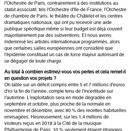
l'Orchestre de Paris, contrairement à des institutions au
statut associatif, tels l'Orchestre d'Ile-de-France, l'Orchestre
de chambre de Paris, le théâtre du Châtelet et les centres
dramatiques nationaux, qui ont pu recevoir une aide
publique spécifique même si leur budget est déjà couvert
majoritairement par des subventions. Et nous avons
indemnisé les artistes internationaux programmés, alors
que certaines salles européennes ont considéré que
l'épidémie constituait un cas de force majeur autorisant de
se dégager de toute charge.
Au total à combien estimez-vous vos pertes et cela remet-il
en question vos projets ?
On table sur un déficit compris entre 5 et 7 millions d'euros
d'ici la fin de l'année, compte tenu de l'incertitude sur
l'automne. L'exploitation sera en mode dégradée en
septembre et octobre, plus proche de la normale en
novembre et décembre, avec 80 % des recettes habituelles
envisagées. Heureusement, sur les 1,4 millions de
visiteurs reçus en 2018 à la Cité de la musique-
Philharmonie de Paris, 10 % seulement étaient étrangers