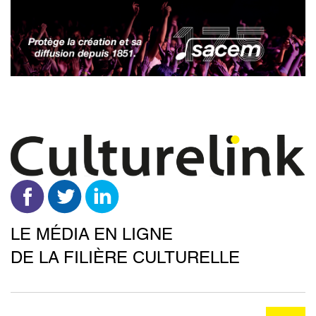
Aller
au
contenu
principal
LE MÉDIA EN LIGNE
DE LA FILIÈRE CULTURELLE