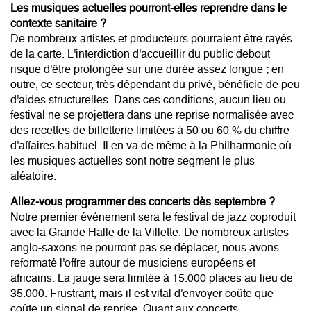
Les musiques actuelles pourront-elles reprendre dans le
contexte sanitaire ?
De nombreux artistes et producteurs pourraient être rayés
de la carte. L'interdiction d'accueillir du public debout
risque d'être prolongée sur une durée assez longue ; en
outre, ce secteur, très dépendant du privé, bénéficie de peu
d'aides structurelles. Dans ces conditions, aucun lieu ou
festival ne se projettera dans une reprise normalisée avec
des recettes de billetterie limitées à 50 ou 60 % du chiffre
d'affaires habituel. Il en va de même à la Philharmonie où
les musiques actuelles sont notre segment le plus
aléatoire.
Allez-vous programmer des concerts dès septembre ?
Notre premier événement sera le festival de jazz coproduit
avec la Grande Halle de la Villette. De nombreux artistes
anglo-saxons ne pourront pas se déplacer, nous avons
reformaté l'offre autour de musiciens européens et
africains. La jauge sera limitée à 15.000 places au lieu de
35.000. Frustrant, mais il est vital d'envoyer coûte que
coûte un signal de reprise. Quant aux concerts