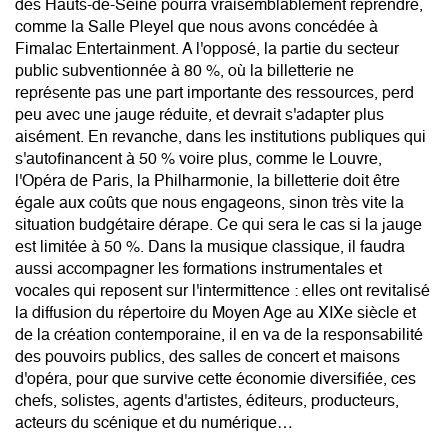
des Hauts-de-Seine pourra vraisemblablement reprendre,
comme la Salle Pleyel que nous avons concédée à
Fimalac Entertainment. A l'opposé, la partie du secteur
public subventionnée à 80 %, où la billetterie ne
représente pas une part importante des ressources, perd
peu avec une jauge réduite, et devrait s'adapter plus
aisément. En revanche, dans les institutions publiques qui
s'autofinancent à 50 % voire plus, comme le Louvre,
l'Opéra de Paris, la Philharmonie, la billetterie doit être
égale aux coûts que nous engageons, sinon très vite la
situation budgétaire dérape. Ce qui sera le cas si la jauge
est limitée à 50 %. Dans la musique classique, il faudra
aussi accompagner les formations instrumentales et
vocales qui reposent sur l'intermittence : elles ont revitalisé
la diffusion du répertoire du Moyen Age au XIXe siècle et
de la création contemporaine, il en va de la responsabilité
des pouvoirs publics, des salles de concert et maisons
d'opéra, pour que survive cette économie diversifiée, ces
chefs, solistes, agents d'artistes, éditeurs, producteurs,
acteurs du scénique et du numérique…