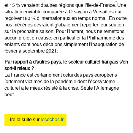
et 15 % venaient d'autres régions que l'Ile-de-France. Une
situation enviable comparée à Orsay ou à Versailles qui
reçoivent 80 % d'internationaux en temps normal. En outre
nos mécènes devraient globalement reporter leur soutien
sur la prochaine saison. Pour l'instant, nous ne remettons
aucun projet en cause, en particulier la Philharmonie des
enfants dont nous décalons simplement l'inauguration de
février à septembre 2021.
Par rapport à d'autres pays, le secteur culturel français s'en
sort-il mieux ?
La France est certainement celui des pays européens
fortement victimes de la pandémie dont l'écosystème
culturel a le mieux résisté à la crise. Seule l'Allemagne
peut...
Lire la suite sur
lesechos.fr