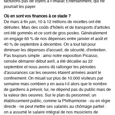
facturons pas de loyers à Fimalac Entertainment, qui ne
pourrait les payer.
Où en sont vos finances à ce stade ?
De mars à fin juin, 10 à 12 millions de recettes ont été
détruites. Mais des coûts d'hôtels et de transports d'artistes
ont été gommés et ce sont de gros postes. Généralement
on engage 60 % de nos dépenses entre janvier et août et
40 % de septembre à décembre. On a tout fait pour
diminuer les dépenses d'accueil, de sécurité, d'entretien.
Pas toujours simple : ainsi notre exposition Picasso,
censée démarrer début avril, a été décalée au 22
septembre et nous avons dû rallonger les périodes
d'assurances car les oeuvres étaient arrivées avant le
confinement. On misait sur plus de 10.000 visiteurs par
semaine mais combien y en aura-t-il alors que le nombre
de gardiens à prévoir, lui, ne dépend pas du public mais de
la valeur des oeuvres. Sur le plan du personnel, un
établissement public, comme la Philharmonie - ou en régie
directe - ne peut mettre ses salariés au chômage partiel :
on a assumé le salaire intégral de nos musiciens de