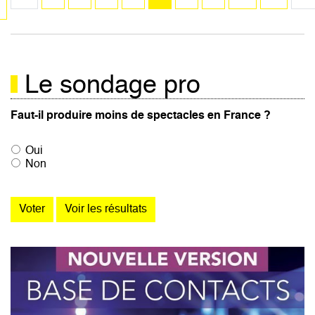
e
courante
Le sondage pro
Faut-il produire moins de spectacles en France ?
Oui
Non