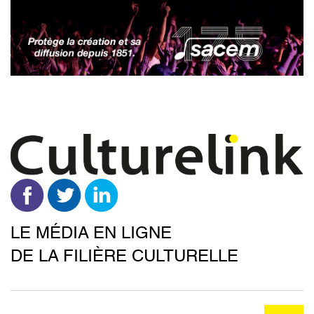
Aller
au
contenu
principal
LE MÉDIA EN LIGNE
DE LA FILIÈRE CULTURELLE