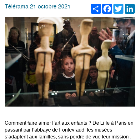
Share
Facebook
Twitter
Li
Télérama 21 octobre 2021
Comment faire aimer l’art aux enfants ? De Lille à Paris en
passant par l’abbaye de Fontevraud, les musées
s’adaptent aux familles, sans perdre de vue leur mission :