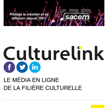
Aller
au
contenu
principal
LE MÉDIA EN LIGNE
DE LA FILIÈRE CULTURELLE