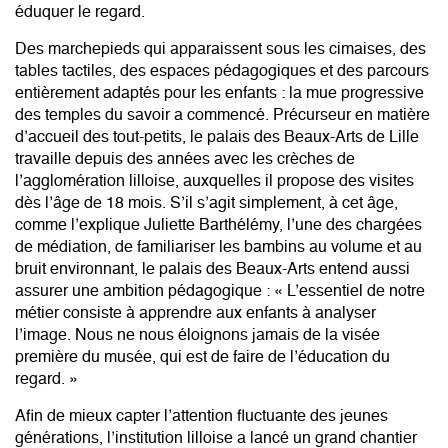
éduquer le regard.
Des marchepieds qui apparaissent sous les cimaises, des
tables tactiles, des espaces pédagogiques et des parcours
entièrement adaptés pour les enfants : la mue progressive
des temples du savoir a commencé. Précurseur en matière
d’accueil des tout-petits, le palais des Beaux-Arts de Lille
travaille depuis des années avec les crèches de
l’agglomération lilloise, auxquelles il propose des visites
dès l’âge de 18 mois. S’il s’agit simplement, à cet âge,
comme l’explique Juliette Barthélémy, l’une des chargées
de médiation, de familiariser les bambins au volume et au
bruit environnant, le palais des Beaux-Arts entend aussi
assurer une ambition pédagogique : « L’essentiel de notre
métier consiste à apprendre aux enfants à analyser
l’image. Nous ne nous éloignons jamais de la visée
première du musée, qui est de faire de l’éducation du
regard. »
Afin de mieux capter l’attention fluctuante des jeunes
générations, l’institution lilloise a lancé un grand chantier