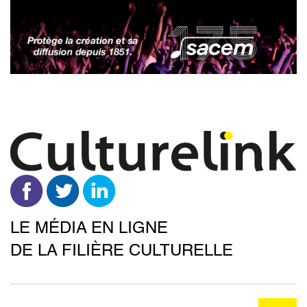
Aller
au
contenu
principal
LE MÉDIA EN LIGNE
DE LA FILIÈRE CULTURELLE