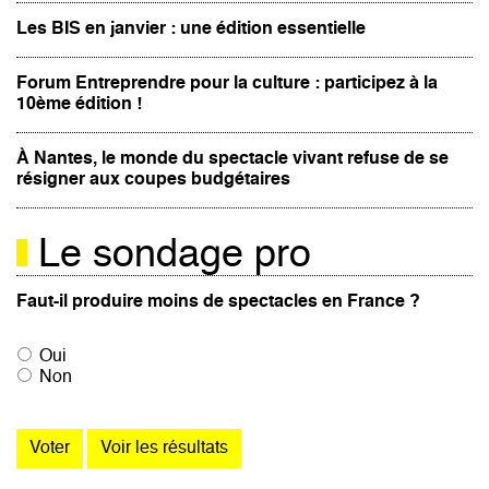
Les BIS en janvier : une édition essentielle
Forum Entreprendre pour la culture : participez à la
10ème édition !
À Nantes, le monde du spectacle vivant refuse de se
résigner aux coupes budgétaires
Le sondage pro
Faut-il produire moins de spectacles en France ?
Oui
Non