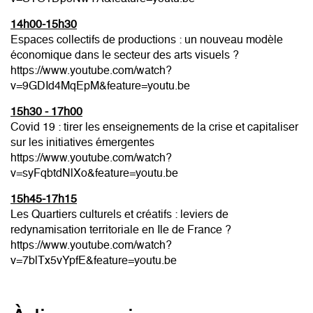
14h00-15h30
Espaces collectifs de productions : un nouveau modèle
économique dans le secteur des arts visuels ?
https://www.youtube.com/watch?
v=9GDId4MqEpM&feature=youtu.be
15h30 - 17h00
Covid 19 : tirer les enseignements de la crise et capitaliser
sur les initiatives émergentes
https://www.youtube.com/watch?
v=syFqbtdNlXo&feature=youtu.be
15h45-17h15
Les Quartiers culturels et créatifs : leviers de
redynamisation territoriale en Ile de France ?
https://www.youtube.com/watch?
v=7blTx5vYpfE&feature=youtu.be