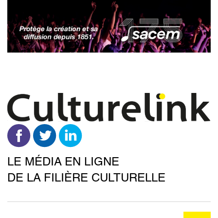
Aller
au
contenu
principal
LE MÉDIA EN LIGNE
DE LA FILIÈRE CULTURELLE