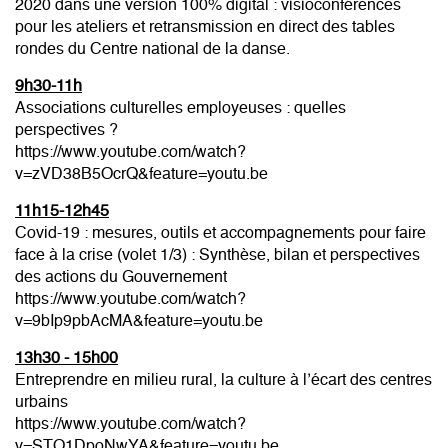
2020 dans une version 100% digital : visioconférences
pour les ateliers et retransmission en direct des tables
rondes du Centre national de la danse.
9h30-11h
Associations culturelles employeuses : quelles
perspectives ?
https://www.youtube.com/watch?
v=zVD38B5OcrQ&feature=youtu.be
11h15-12h45
Covid-19 : mesures, outils et accompagnements pour faire
face à la crise (volet 1/3) : Synthèse, bilan et perspectives
des actions du Gouvernement
https://www.youtube.com/watch?
v=9bIp9pbAcMA&feature=youtu.be
13h30 - 15h00
Entreprendre en milieu rural, la culture à l’écart des centres
urbains
https://www.youtube.com/watch?
v=STO1DpoNwYA&feature=youtu.be