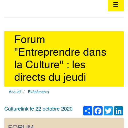
Forum
"Entreprendre dans
la Culture" : les
directs du jeudi
Accueil
Evénéments
Share
Facebook
Twitter
Li
Culturelink le 22 octobre 2020