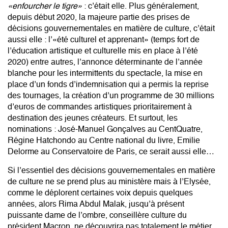
«enfourcher le tigre»
: c’était elle. Plus généralement,
depuis début 2020, la majeure partie des prises de
décisions gouvernementales en matière de culture, c’était
aussi elle : l’«été culturel et apprenant» (temps fort de
l’éducation artistique et culturelle mis en place à l’été
2020) entre autres, l’annonce déterminante de l’année
blanche pour les intermittents du spectacle, la mise en
place d’un fonds d’indemnisation qui a permis la reprise
des tournages, la création d’un programme de 30 millions
d’euros de commandes artistiques prioritairement à
destination des jeunes créateurs. Et surtout, les
nominations : José-Manuel Gonçalves au CentQuatre,
Régine Hatchondo au Centre national du livre, Emilie
Delorme au Conservatoire de Paris, ce serait aussi elle…
Si l’essentiel des décisions gouvernementales en matière
de culture ne se prend plus au ministère mais à l’Elysée,
comme le déplorent certaines voix depuis quelques
années, alors Rima Abdul Malak, jusqu’à présent
puissante dame de l’ombre, conseillère culture du
président Macron, ne découvrira pas totalement le métier