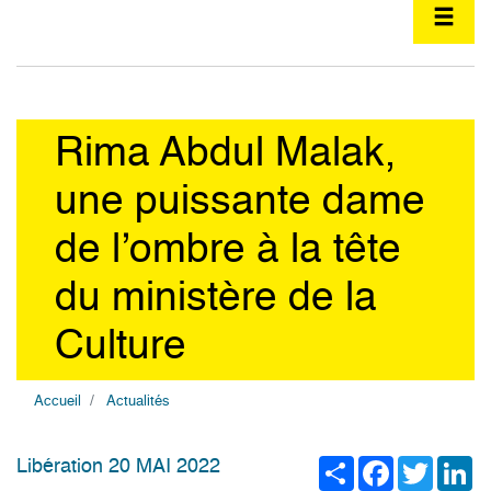
Rima Abdul Malak,
une puissante dame
de l’ombre à la tête
du ministère de la
Culture
Accueil
Actualités
Share
Facebook
Twitter
Li
Libération 20 MAI 2022