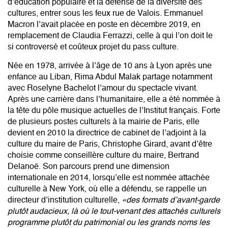
d’éducation populaire et la défense de la diversité des
cultures, entrer sous les feux rue de Valois. Emmanuel
Macron l’avait placée en poste en décembre 2019, en
remplacement de Claudia Ferrazzi, celle à qui l’on doit le
si controversé et coûteux projet du pass culture.
Née en 1978, arrivée à l’âge de 10 ans à Lyon après une
enfance au Liban, Rima Abdul Malak partage notamment
avec Roselyne Bachelot l’amour du spectacle vivant.
Après une carrière dans l’humanitaire, elle a été nommée à
la tête du pôle musique actuelles de l’Institut français. Forte
de plusieurs postes culturels à la mairie de Paris, elle
devient en 2010 la directrice de cabinet de l’adjoint à la
culture du maire de Paris, Christophe Girard, avant d’être
choisie comme conseillère culture du maire, Bertrand
Delanoë. Son parcours prend une dimension
internationale en 2014, lorsqu’elle est nommée attachée
culturelle à New York, où elle a défendu, se rappelle un
directeur d’institution culturelle,
«des formats d’avant-garde
plutôt audacieux, là où le tout-venant des attachés culturels
programme plutôt du patrimonial ou les grands noms les