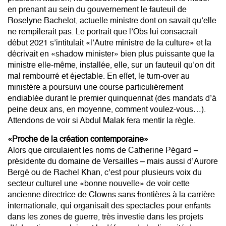
en prenant au sein du gouvernement le fauteuil de
Roselyne Bachelot, actuelle ministre dont on savait qu’elle
ne rempilerait pas. Le portrait que l’Obs lui consacrait
début 2021 s’intitulait «l’Autre ministre de la culture» et la
décrivait en «shadow minister» bien plus puissante que la
ministre elle-même, installée, elle, sur un fauteuil qu’on dit
mal rembourré et éjectable. En effet, le turn-over au
ministère a poursuivi une course particulièrement
endiablée durant le premier quinquennat (des mandats d’à
peine deux ans, en moyenne, comment voulez-vous…).
Attendons de voir si Abdul Malak fera mentir la règle.
«Proche de la création contemporaine»
Alors que circulaient les noms de Catherine Pégard –
présidente du domaine de Versailles – mais aussi d’Aurore
Bergé ou de Rachel Khan, c’est pour plusieurs voix du
secteur culturel une «bonne nouvelle» de voir cette
ancienne directrice de Clowns sans frontières à la carrière
internationale, qui organisait des spectacles pour enfants
dans les zones de guerre, très investie dans les projets