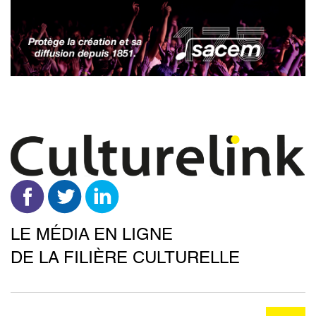
Aller
au
contenu
principal
LE MÉDIA EN LIGNE
DE LA FILIÈRE CULTURELLE