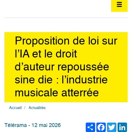
Proposition de loi sur
l’IA et le droit
d’auteur repoussée
sine die : l’industrie
musicale atterrée
Accueil
Actualités
Share
Facebook
Twitter
Li
Télérama - 12 mai 2026