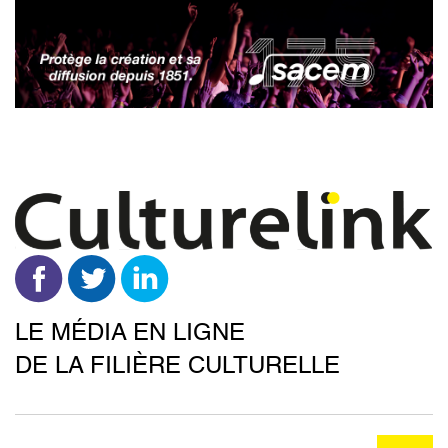
Aller
au
contenu
principal
LE MÉDIA EN LIGNE
DE LA FILIÈRE CULTURELLE