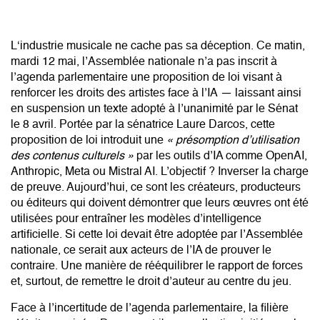
L‘industrie musicale ne cache pas sa déception. Ce matin,
mardi 12 mai, l’Assemblée nationale n’a pas inscrit à
l’agenda parlementaire une proposition de loi visant à
renforcer les droits des artistes face à l’IA
— laissant ainsi
en suspension un texte adopté à l’unanimité par le Sénat
le 8 avril. Portée par la sénatrice Laure Darcos, cette
proposition de loi introduit une
« présomption d’utilisation
des contenus culturels »
par les outils d’IA comme OpenAI,
Anthropic, Meta ou Mistral AI. L’objectif ? Inverser la charge
de preuve. Aujourd’hui, ce sont les créateurs, producteurs
ou éditeurs qui doivent démontrer que leurs œuvres ont été
utilisées pour entraîner les modèles d’intelligence
artificielle. Si cette loi devait être adoptée par l’Assemblée
nationale, ce serait aux acteurs de l’IA de prouver le
contraire.
Une manière de rééquilibrer le rapport de forces
et, surtout, de remettre le droit d’auteur au centre du jeu.
Face à l’incertitude de l’agenda parlementaire, la filière