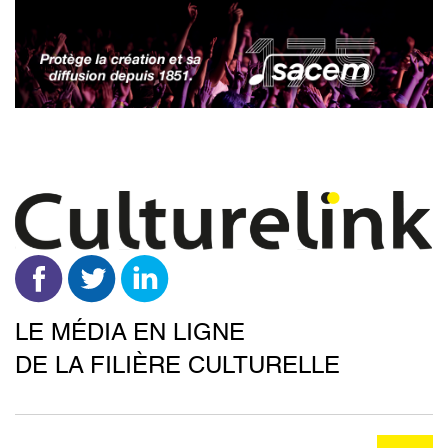
Aller
au
contenu
principal
LE MÉDIA EN LIGNE
DE LA FILIÈRE CULTURELLE