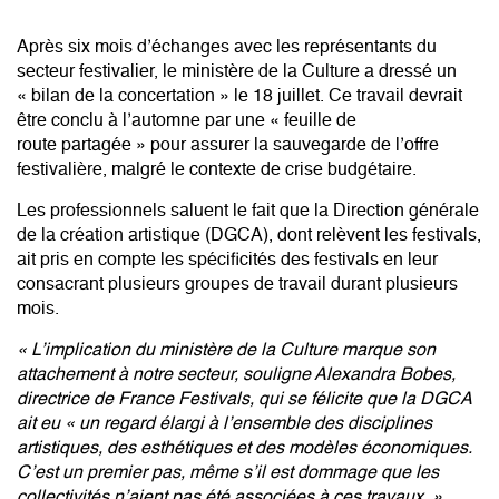
Après six mois d’échanges avec les représentants du
secteur festivalier, le ministère de la Culture
a dressé un
« bilan de la concertation »
le 18 juillet. Ce travail devrait
être conclu à l’automne par une « feuille de
route partagée » pour assurer
la sauvegarde de l’offre
festivalière
, malgré le
contexte de crise budgétaire
.
Les professionnels saluent le fait que la Direction générale
de la création artistique (DGCA), dont relèvent les festivals,
ait pris en compte les spécificités des festivals en leur
consacrant plusieurs groupes de travail durant plusieurs
mois.
« L’implication du ministère de la Culture marque son
attachement à notre secteur, souligne Alexandra Bobes,
directrice de
France Festivals
, qui se félicite que la DGCA
ait eu « un regard élargi à l’ensemble des disciplines
artistiques, des esthétiques et des modèles économiques.
C’est un premier pas, même s’il est dommage que les
collectivités n’aient pas été associées à ces travaux. »