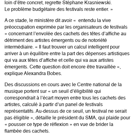
loin d’être concret, regrette Stéphane Krasniewski.
Le
problème budgétaire des festivals
reste entier. »
A ce stade, le ministère dit avoir « entendu la vive
préoccupation exprimée par les organisateurs de festivals
» concernant l’envolée des cachets des têtes d’affiche au
détriment des artistes émergents ou de notoriété
intermédiaire. « Il faut trouver un calcul intelligent pour
arriver à un équilibre entre la part des dépenses artistiques
qui va aux têtes d’affiche et celle qui va aux artistes
émergents. Cette question doit encore être travaillée »,
explique Alexandra Bobes.
Des discussions en cours avec le
Centre national de la
musique
portent sur « un seuil d’éligibilité qui
correspondrait à l’écart moyen entre tous les cachets des
artistes, calculé à partir d’un panel de festivals
représentatifs. Au-dessus de ce seuil, un festival ne serait
pas éligible », détaille le président du SMA, qui plaide pour
« pousser ce type de réflexion » en vue de brider la
flambée des cachets.