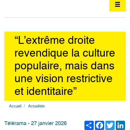
“L’extrême droite
revendique la culture
populaire, mais dans
une vision restrictive
et identitaire”
Accueil
Actualités
Share
Facebook
Twitter
Li
Télérama - 27 janvier 2026