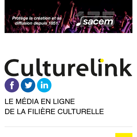
Aller
au
contenu
principal
LE MÉDIA EN LIGNE
DE LA FILIÈRE CULTURELLE