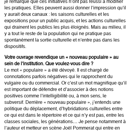
je remarque que ces initiatives n’ont pas réussi à modifier
les pratiques. Elles peuvent aussi donner l’impression qu’il
y aurait deux
canaux : les saisons culturelles et les
expositions pour un public acquis, et les actions culturelles
qui drainent les publics les plus éloignés. Mais au milieu, il
y a tout le reste de la population qui ne pratique pas
spontanément la sortie culturelle et n’entre pas dans les
dispositifs.
Votre ouvrage revendique un « nouveau populaire » au
sein de l’institution. Que voulez-vous dire ?
Le mot « populaire » a été dévoyé. Il est chargé de
connotations parfois négatives qui le rapprochent du
vulgaire ou du commercial. Or c’est un mot magnifique qu’il
est important de défendre et d’associer à des notions
positives comme l’intelligibilité ou,
à mon sens, le
subversif. Derrière « nouveau populaire », j’entends une
politique du déplacement, d’hybridations culturelles entre
ce qui est dans le répertoire et ce qui n’y est pas, entre les
classes sociales, les générations… Je pense notamment à
l’auteur et metteur en scène
Joël Pommerat
qui entre en