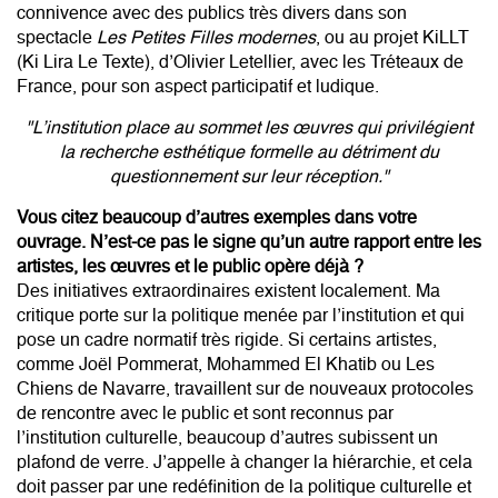
connivence avec des publics très divers dans son
spectacle
Les Petites Filles modernes
, ou au projet KiLLT
(Ki Lira Le Texte), d’Olivier Letellier, avec les Tréteaux de
France, pour son aspect participatif et ludique.
"L’institution place au sommet les œuvres qui privilégient
la recherche esthétique formelle au détriment du
questionnement sur leur réception."
Vous citez beaucoup d’autres exemples dans votre
ouvrage. N’est-ce pas le signe qu’un autre rapport entre les
artistes, les œuvres et le public opère déjà ?
Des initiatives extraordinaires existent localement. Ma
critique porte sur la politique menée par l’institution et qui
pose un cadre normatif très rigide. Si certains artistes,
comme Joël Pommerat,
Mohammed El Khatib
ou
Les
Chiens de Navarre
, travaillent sur de nouveaux protocoles
de rencontre avec le public et sont reconnus par
l’institution culturelle, beaucoup d’autres subissent un
plafond de verre. J’appelle à changer la hiérarchie, et cela
doit passer par une redéfinition de la politique culturelle et