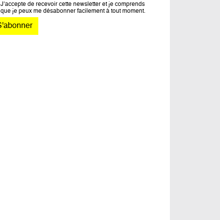
J’accepte de recevoir cette newsletter et je comprends
que je peux me désabonner facilement à tout moment.