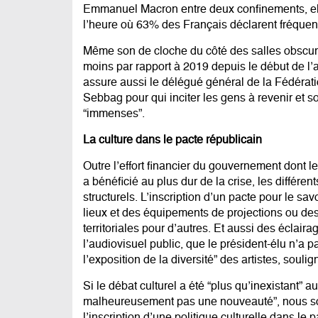
Emmanuel Macron entre deux confinements, elle
l’heure où 63% des Français déclarent
fréquen
Même son de cloche du côté des salles obscure
moins
par rapport à 2019 depuis le début de l’an
assure aussi le délégué général de la Fédérat
Sebbag pour qui inciter les gens à revenir et s
“immenses”.
La culture dans le pacte républicain
Outre l’effort financier du gouvernement dont le
a bénéficié au plus dur de la crise, les diffé
structurels. L’inscription d’un pacte pour le sa
lieux et des équipements de projections ou des p
territoriales pour d’autres. Et aussi des éclair
l’audiovisuel public
, que le président-élu n’a 
l’exposition de la diversité” des artistes, sou
Si le débat culturel a été “plus qu’inexistant” 
malheureusement pas une nouveauté”, nous souf