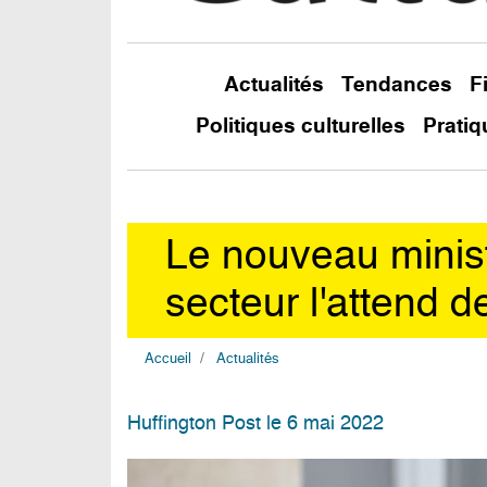
Actualités
Tendances
F
Politiques culturelles
Pratiq
Le nouveau ministr
secteur l'attend d
Accueil
Actualités
Huffington Post le 6 mai 2022