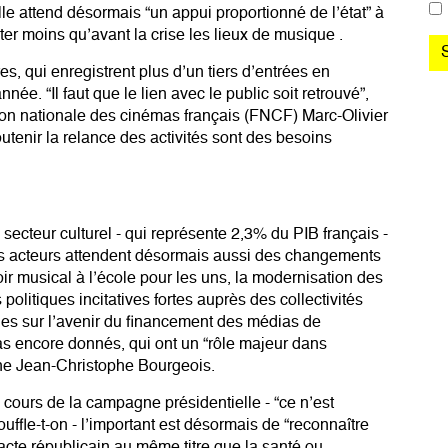
 attend désormais “un appui proportionné de l’état” à
ter moins qu’avant la crise
les lieux de musique .
s, qui enregistrent
plus d’un tiers d’entrées en
née. “Il faut que le lien avec le public soit retrouvé”,
ion nationale des cinémas français (FNCF) Marc-Olivier
outenir la relance des activités sont des besoins
 secteur culturel - qui représente 2,3% du PIB français -
rents acteurs attendent désormais aussi des changements
voir musical à l’école pour les uns, la modernisation des
olitiques incitatives fortes auprès des collectivités
ages sur l’avenir du financement
des médias de
pas encore donnés, qui ont un “rôle majeur dans
ligne Jean-Christophe Bourgeois.
au cours de la campagne présidentielle - “ce n’est
fle-t-on - l’important est désormais de “reconnaître