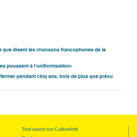
ce que disent les chansons francophones de la
es poussent à l’uniformisation»
 fermer pendant cinq ans, trois de plus que prévu
Tout savoir sur Culturelink