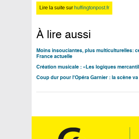
Lire la suite sur
huffingtonpost.fr
À lire aussi
Moins insouciantes, plus multiculturelles: 
France actuelle
Création musicale : «Les logiques mercantil
Coup dur pour l'Opéra Garnier : la scène va