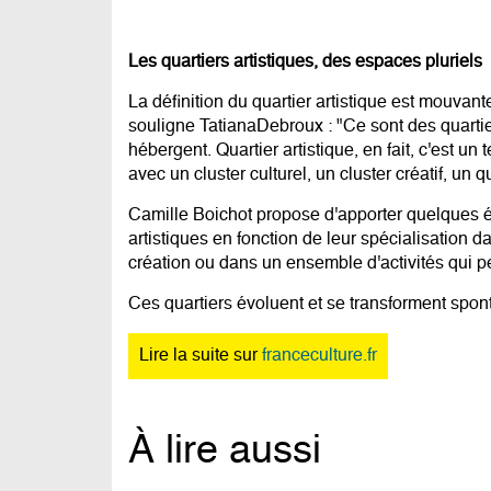
Les quartiers artistiques, des espaces pluriels
La définition du quartier artistique est mouvan
souligne TatianaDebroux : "Ce sont des quartiers
hébergent. Quartier artistique, en fait, c'est u
avec un cluster culturel, un cluster créatif, un qu
Camille Boichot propose d'apporter quelques élé
artistiques en fonction de leur spécialisation d
création ou dans un ensemble d'activités qui pe
Ces quartiers évoluent et se transforment spont
Lire la suite sur
franceculture.fr
À lire aussi