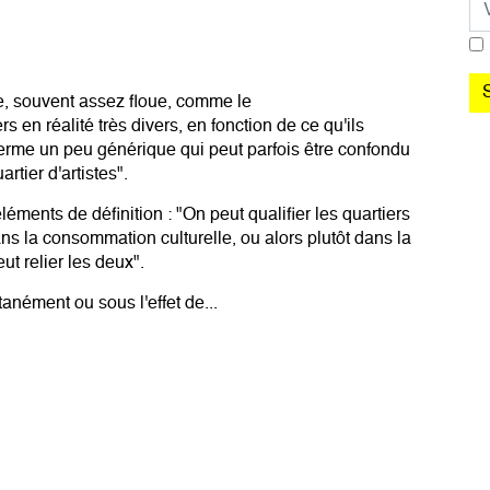
te, souvent assez floue, comme le
 en réalité très divers, en fonction de ce qu'ils
n terme un peu générique qui peut parfois être confondu
artier d'artistes".
ments de définition : "On peut qualifier les quartiers
ans la consommation culturelle, ou alors plutôt dans la
ut relier les deux".
anément ou sous l'effet de...