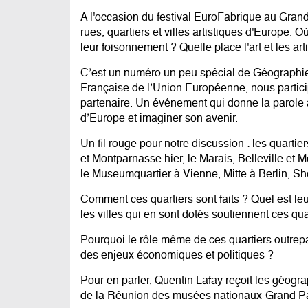
A l'occasion du festival EuroFabrique au Grand
rues, quartiers et villes artistiques d'Europe. 
leur foisonnement ? Quelle place l'art et les ar
C’est un numéro un peu spécial de Géographie 
Française de l’Union Européenne, nous partici
partenaire. Un événement qui donne la parole à
d’Europe et imaginer son avenir.
Un fil rouge pour notre discussion : les quartier
et Montparnasse hier, le Marais, Belleville et Mo
le Museumquartier à Vienne, Mitte à Berlin, Sho
Comment ces quartiers sont faits ? Quel est 
les villes qui en sont dotés soutiennent ces quar
Pourquoi le rôle même de ces quartiers outrepa
des enjeux économiques et politiques ?
Pour en parler, Quentin Lafay reçoit les géogr
de la Réunion des musées nationaux-Grand Pa