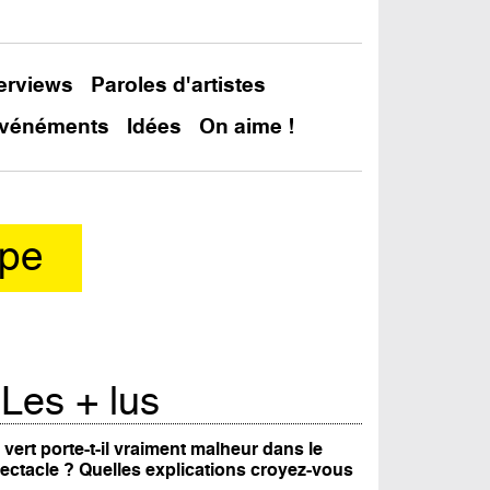
terviews
Paroles d'artistes
vénéments
Idées
On aime !
ope
Les + lus
 vert porte-t-il vraiment malheur dans le
ectacle ? Quelles explications croyez-vous