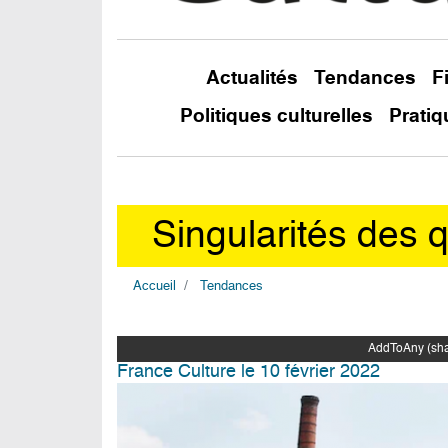
Actualités
Tendances
F
Politiques culturelles
Pratiq
Singularités des q
Accueil
Tendances
AddToAny (shar
France Culture le 10 février 2022