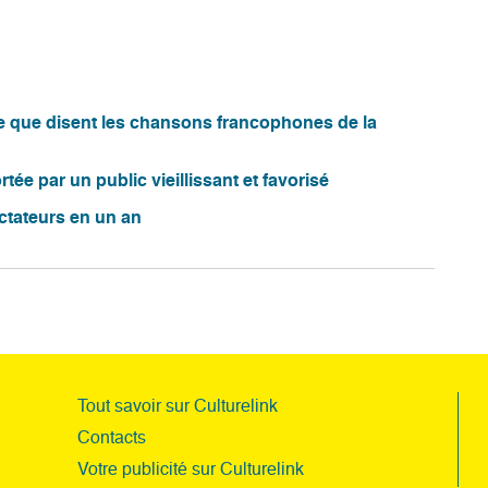
ce que disent les chansons francophones de la
tée par un public vieillissant et favorisé
ectateurs en un an
Tout savoir sur Culturelink
Contacts
Votre publicité sur Culturelink