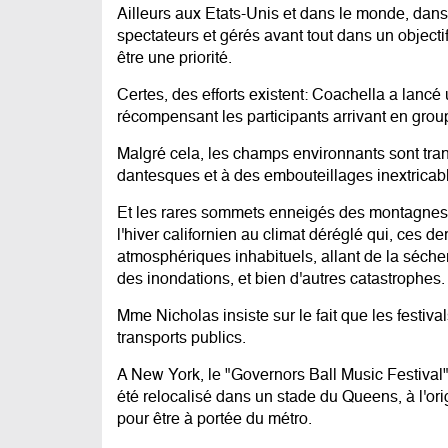
Ailleurs aux Etats-Unis et dans le monde, dans
spectateurs et gérés avant tout dans un objecti
être une priorité.
Certes, des efforts existent: Coachella a lancé 
récompensant les participants arrivant en grou
Malgré cela, les champs environnants sont tra
dantesques et à des embouteillages inextricab
Et les rares sommets enneigés des montagnes v
l'hiver californien au climat déréglé qui, ces
atmosphériques inhabituels, allant de la sécher
des inondations, et bien d'autres catastrophes.
Mme Nicholas insiste sur le fait que les festiv
transports publics.
A New York, le "Governors Ball Music Festival", 
été relocalisé dans un stade du Queens, à l'or
pour être à portée du métro.