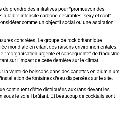
s de prendre des initiatives pour "promouvoir des
 à faible intensité carbone désirables, sexy et cool".
à considérer comme un objectif social ou une aspiration
esures concrètes. Le groupe de rock britannique
née mondiale en citant des raisons environnementales.
e "réorganisation urgente et conséquente" de l'industrie
t sur l'impact de cette dernière sur le climat.
sur la vente de boissons dans des canettes en aluminium
'installation de fontaines d'eau dispersées sur le site.
que continuent d'être distribuées aux fans devant les
n sous le soleil brûlant. Et beaucoup de cocktails sont