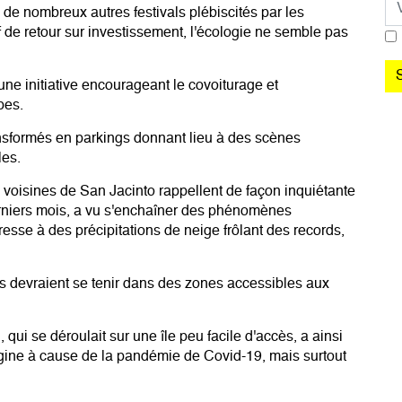
 de nombreux autres festivals plébiscités par les
f de retour sur investissement, l'écologie ne semble pas
une initiative encourageant le covoiturage et
pes.
nsformés en parkings donnant lieu à des scènes
les.
oisines de San Jacinto rappellent de façon inquiétante
 derniers mois, a vu s'enchaîner des phénomènes
esse à des précipitations de neige frôlant des records,
als devraient se tenir dans des zones accessibles aux
qui se déroulait sur une île peu facile d'accès, a ainsi
igine à cause de la pandémie de Covid-19, mais surtout