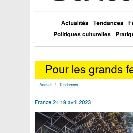
Actualités
Tendances
F
Politiques culturelles
Pratiq
Pour les grands fe
Accueil
Tendances
France 24 19 avril 2023