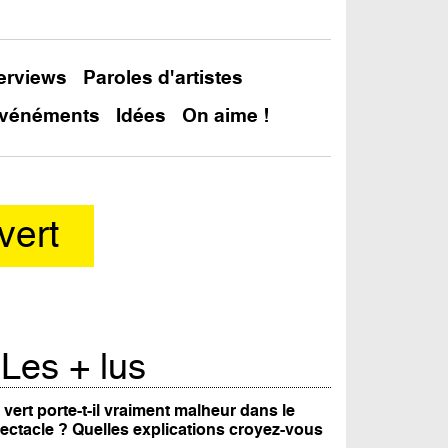
terviews
Paroles d'artistes
vénéments
Idées
On aime !
vert
In
Les + lus
 vert porte-t-il vraiment malheur dans le
ectacle ? Quelles explications croyez-vous