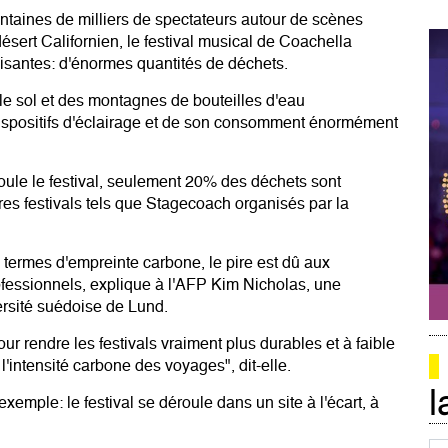
ntaines de milliers de spectateurs autour de scènes
sert Californien, le festival musical de Coachella
santes: d'énormes quantités de déchets.
 le sol et des montagnes de bouteilles d'eau
dispositifs d'éclairage et de son consomment énormément
roule le festival, seulement 20% des déchets sont
es festivals tels que Stagecoach organisés par la
n termes d'empreinte carbone, le pire est dû aux
ofessionnels, explique à l'AFP Kim Nicholas, une
ersité suédoise de Lund.
r rendre les festivals vraiment plus durables et à faible
l'intensité carbone des voyages", dit-elle.
l
emple: le festival se déroule dans un site à l'écart, à
Co