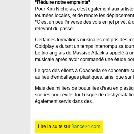
"Réduire notre empreinte"
Pour Kim Nicholas, c'est également aux artiste
tournées locales, et de rendre les déplacements
"C'est un peu l'inverse des vols en jet privé, 
relevant du passé".
Certaines formations musicales ont pris des m
Coldplay a durant un temps interrompu sa tour
Le trio anglais de Massive Attack a appelé à un
musicale après avoir commandé une étude portan
Le gros des efforts à Coachella se concentre 
au lieu d'emballages plastiques, ainsi que sur l
Mais des milliers de bouteilles d'eau en plasti
scènes pour éviter tout risque de déshydratatio
également servis dans des...
Lire la suite sur
france24.com