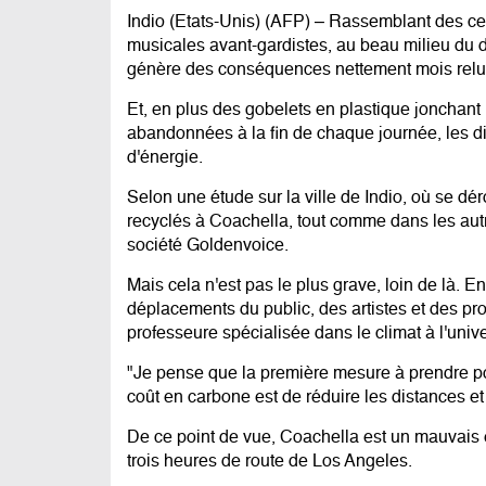
Indio (Etats-Unis) (AFP) – Rassemblant des ce
musicales avant-gardistes, au beau milieu du dé
génère des conséquences nettement mois relui
Et, en plus des gobelets en plastique jonchant
abandonnées à la fin de chaque journée, les 
d'énergie.
Selon une étude sur la ville de Indio, où se dé
recyclés à Coachella, tout comme dans les autr
société Goldenvoice.
Mais cela n'est pas le plus grave, loin de là. E
déplacements du public, des artistes et des pr
professeure spécialisée dans le climat à l'univ
"Je pense que la première mesure à prendre pou
coût en carbone est de réduire les distances et 
De ce point de vue, Coachella est un mauvais ex
trois heures de route de Los Angeles.