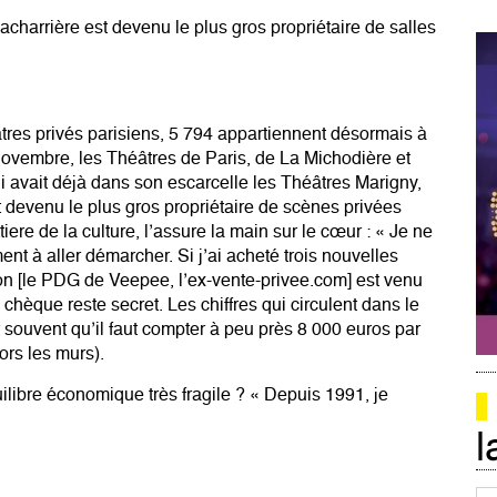
charrière est devenu le plus gros propriétaire de salles
âtres privés parisiens, 5 794 appartiennent désormais à
novembre, les Théâtres de Paris, de La Michodière et
i avait déjà dans son escarcelle les Théâtres Marigny,
t devenu le plus gros propriétaire de scènes privées
tiere de la culture, l’assure la main sur le cœur : « Je ne
ent à aller démarcher. Si j’ai acheté trois nouvelles
on [le PDG de Veepee, l’ex-vente-privee.com] est venu
hèque reste secret. Les chiffres qui circulent dans le
t souvent qu’il faut compter à peu près 8 000 euros par
ors les murs).
ilibre économique très fragile ? « Depuis 1991, je
l
Co