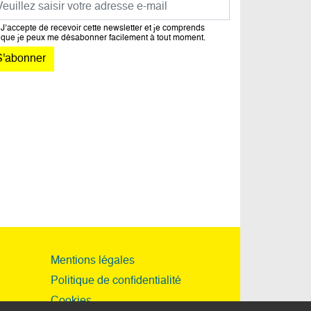
J’accepte de recevoir cette newsletter et je comprends
que je peux me désabonner facilement à tout moment.
Mentions légales
Politique de confidentialité
Cookies