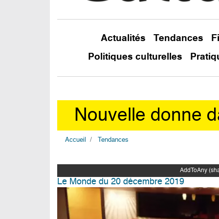
Actualités
Tendances
F
Politiques culturelles
Pratiq
Nouvelle donne da
Accueil
Tendances
AddToAny (shar
Le Monde du 20 décembre 2019