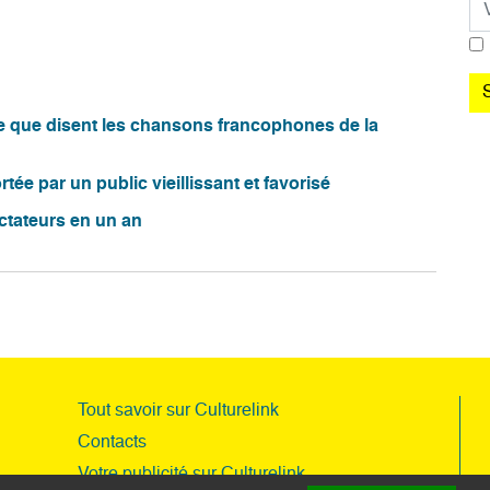
ce que disent les chansons francophones de la
tée par un public vieillissant et favorisé
ectateurs en un an
Tout savoir sur Culturelink
Contacts
Votre publicité sur Culturelink