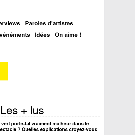
terviews
Paroles d'artistes
vénéments
Idées
On aime !
Les + lus
 vert porte-t-il vraiment malheur dans le
ectacle ? Quelles explications croyez-vous