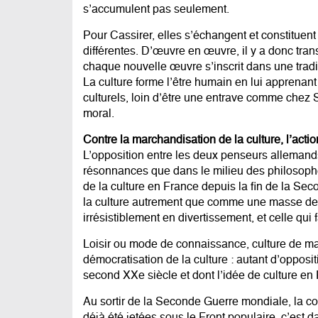
s’accumulent pas seulement.
Pour Cassirer, elles s’échangent et constituent
différentes. D’œuvre en œuvre, il y a donc tran
chaque nouvelle œuvre s’inscrit dans une tradit
La culture forme l’être humain en lui apprena
culturels, loin d’être une entrave comme chez 
moral.
Contre la marchandisation de la culture, l’actio
L’opposition entre les deux penseurs allemands 
résonnances que dans le milieu des philosophe
de la culture en France depuis la fin de la Sec
la culture autrement que comme une masse de p
irrésistiblement en divertissement, et celle qui
Loisir ou mode de connaissance, culture de mass
démocratisation de la culture : autant d’opposit
second XXe siècle et dont l’idée de culture en 
Au sortir de la Seconde Guerre mondiale, la c