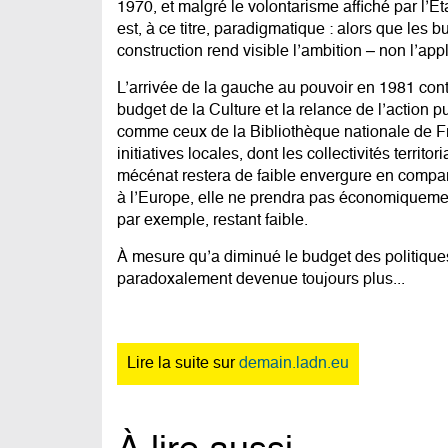
1970, et malgré le volontarisme affiché par l’
est, à ce titre, paradigmatique : alors que les 
construction rend visible l’ambition – non l’app
L’arrivée de la gauche au pouvoir en 1981 con
budget de la Culture et la relance de l’action
comme ceux de la Bibliothèque nationale de Fr
initiatives locales, dont les collectivités terri
mécénat restera de faible envergure en compar
à l’Europe, elle ne prendra pas économiquement 
par exemple, restant faible.
À mesure qu’a diminué le budget des politiques 
paradoxalement devenue toujours plus...
Lire la suite sur
demain.ladn.eu