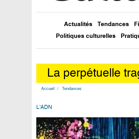
Actualités
Tendances
F
Politiques culturelles
Pratiq
La perpétuelle tra
Accueil
Tendances
L'ADN