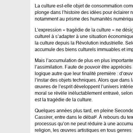
La culture est-elle objet de consommation comme
plonge dans l’histoire des idées pour éclairer 
notamment au prisme des humanités numériqu
L’expression « tragédie de la culture » ne désig
culturel à s’adapter à une situation économiq
la culture depuis la Révolution industrielle. S
accumule des biens culturels immuables et impé
Mais l’accumulation de plus en plus importante 
l’assimilation. Faute de pouvoir être appréciés
logique autre que leur finalité première : d’œuv
l’instar des objets techniques. Alors que dans 
œuvres de l’esprit développent l’univers intérie
moral se révèle inéluctablement entravé, selon
est la tragédie de la culture.
Quelques années plus tard, en pleine Seconde
Cassirer, entre dans le débat². À rebours du te
processus qu’on ne peut réduire à une accumulat
religion, les œuvres artistiques en tous genre