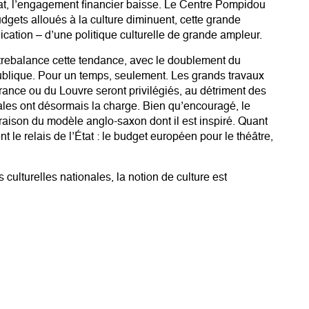
État, l’engagement financier baisse. Le Centre Pompidou
budgets alloués à la culture diminuent, cette grande
lication – d’une politique culturelle de grande ampleur.
trebalance cette tendance, avec le doublement du
 publique. Pour un temps, seulement. Les grands travaux
ance ou du Louvre seront privilégiés, au détriment des
toriales ont désormais la charge. Bien qu’encouragé, le
aison du modèle anglo-saxon dont il est inspiré. Quant
le relais de l’État : le budget européen pour le théâtre,
culturelles nationales, la notion de culture est