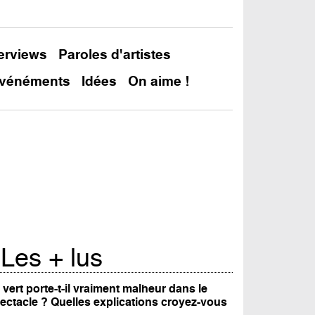
terviews
Paroles d'artistes
vénéments
Idées
On aime !
In
Les + lus
 vert porte-t-il vraiment malheur dans le
ectacle ? Quelles explications croyez-vous