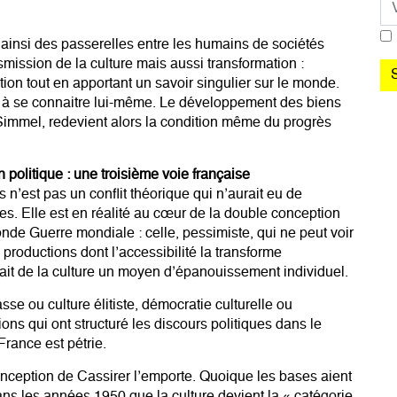
 ainsi des passerelles entre les humains de sociétés
smission de la culture mais aussi transformation :
ion tout en apportant un savoir singulier sur le monde.
nt à se connaitre lui-même. Le développement des biens
Simmel, redevient alors la condition même du progrès
n politique : une troisième voie française
n’est pas un conflit théorique qui n’aurait eu de
s. Elle est en réalité au cœur de la double conception
onde Guerre mondiale : celle, pessimiste, qui ne peut voir
roductions dont l’accessibilité la transforme
 fait de la culture un moyen d’épanouissement individuel.
e ou culture élitiste, démocratie culturelle ou
ions qui ont structuré les discours politiques dans le
France est pétrie.
onception de Cassirer l’emporte. Quoique les bases aient