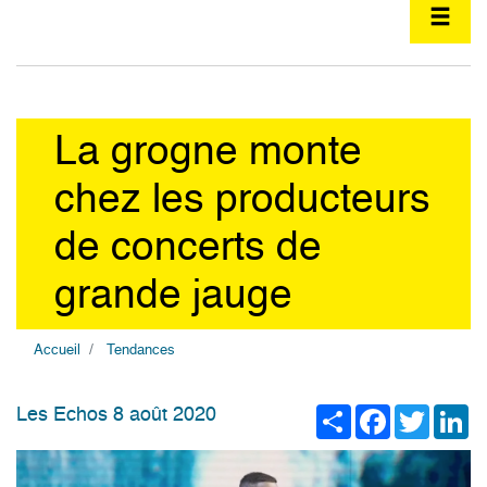
La grogne monte
chez les producteurs
de concerts de
grande jauge
Accueil
Tendances
Share
Facebook
Twitter
Li
Les Echos 8 août 2020