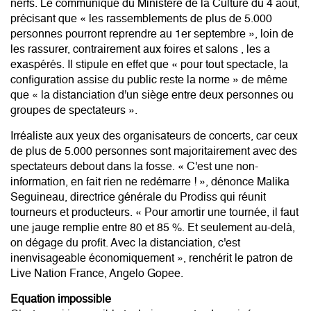
nerfs. Le communiqué du Ministère de la Culture du 4 août,
précisant que « les rassemblements de plus de 5.000
personnes pourront reprendre au 1er septembre », loin de
les rassurer, contrairement aux foires et salons , les a
exaspérés. Il stipule en effet que « pour tout spectacle, la
configuration assise du public reste la norme » de même
que « la distanciation d'un siège entre deux personnes ou
groupes de spectateurs ».
Irréaliste aux yeux des organisateurs de concerts, car ceux
de plus de 5.000 personnes sont majoritairement avec des
spectateurs debout dans la fosse. « C'est une non-
information, en fait rien ne redémarre ! », dénonce Malika
Seguineau, directrice générale du Prodiss qui réunit
tourneurs et producteurs. « Pour amortir une tournée, il faut
une jauge remplie entre 80 et 85 %. Et seulement au-delà,
on dégage du profit. Avec la distanciation, c'est
inenvisageable économiquement », renchérit le patron de
Live Nation France, Angelo Gopee.
Equation impossible