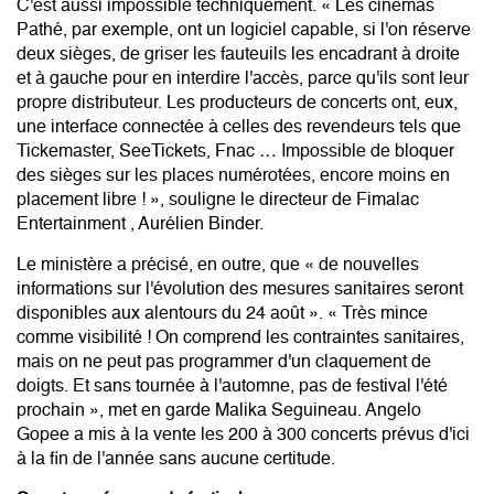
C'est aussi impossible techniquement. « Les cinémas
Pathé, par exemple, ont un logiciel capable, si l'on réserve
deux sièges, de griser les fauteuils les encadrant à droite
et à gauche pour en interdire l'accès, parce qu'ils sont leur
propre distributeur. Les producteurs de concerts ont, eux,
une interface connectée à celles des revendeurs tels que
Tickemaster, SeeTickets, Fnac … Impossible de bloquer
des sièges sur les places numérotées, encore moins en
placement libre ! », souligne le directeur de Fimalac
Entertainment , Aurélien Binder.
Le ministère a précisé, en outre, que « de nouvelles
informations sur l'évolution des mesures sanitaires seront
disponibles aux alentours du 24 août ». « Très mince
comme visibilité ! On comprend les contraintes sanitaires,
mais on ne peut pas programmer d'un claquement de
doigts. Et sans tournée à l'automne, pas de festival l'été
prochain », met en garde Malika Seguineau. Angelo
Gopee a mis à la vente les 200 à 300 concerts prévus d'ici
à la fin de l'année sans aucune certitude.