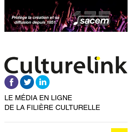
Aller
au
contenu
principal
LE MÉDIA EN LIGNE
DE LA FILIÈRE CULTURELLE