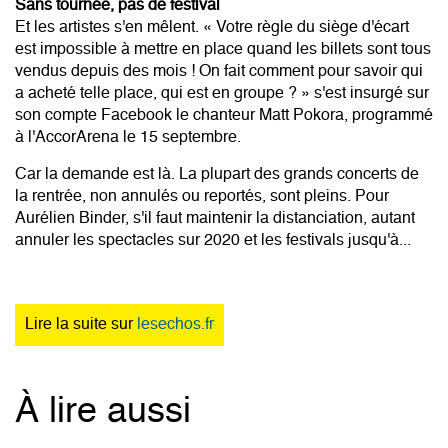
Sans tournée, pas de festival
Et les artistes s'en mêlent. « Votre règle du siège d'écart
est impossible à mettre en place quand les billets sont tous
vendus depuis des mois ! On fait comment pour savoir qui
a acheté telle place, qui est en groupe ? » s'est insurgé sur
son compte Facebook le chanteur Matt Pokora, programmé
à l'AccorArena le 15 septembre.
Car la demande est là. La plupart des grands concerts de
la rentrée, non annulés ou reportés, sont pleins. Pour
Aurélien Binder, s'il faut maintenir la distanciation, autant
annuler les spectacles sur 2020 et les festivals jusqu'à...
Lire la suite sur
lesechos.fr
À lire aussi