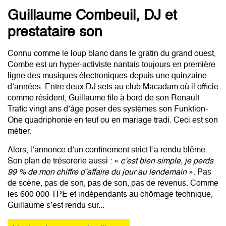
Guillaume Combeuil, DJ et
prestataire son
Connu comme le loup blanc dans le gratin du grand ouest,
Combe est un hyper-activiste nantais toujours en première
ligne des musiques électroniques depuis une quinzaine
d’années. Entre deux DJ sets au club Macadam où il officie
comme résident, Guillaume file à bord de son Renault
Trafic vingt ans d’âge poser des systèmes son Funktion-
One quadriphonie en teuf ou en mariage tradi. Ceci est son
métier.
Alors, l’annonce d’un confinement strict l’a rendu blême.
Son plan de trésorerie aussi : «
c’est bien simple, je perds
99 % de mon chiffre d’affaire du jour au lendemain
». Pas
de scène, pas de son, pas de son, pas de revenus. Comme
les 600 000 TPE et indépendants au chômage technique,
Guillaume s’est rendu sur...