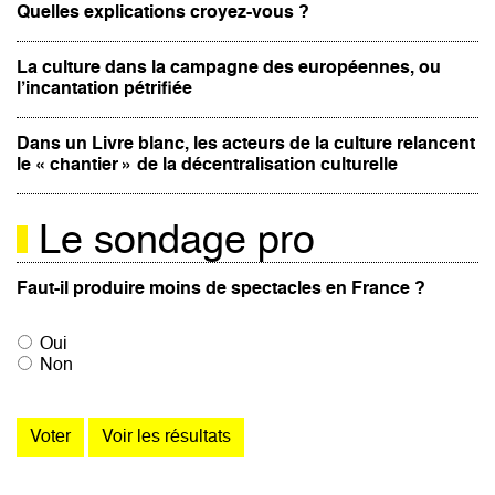
Le vert porte-t-il vraiment malheur dans le spectacle ?
Quelles explications croyez-vous ?
La culture dans la campagne des européennes, ou
l’incantation pétrifiée
Dans un Livre blanc, les acteurs de la culture relancent
le « chantier » de la décentralisation culturelle
Le sondage pro
Faut-il produire moins de spectacles en France ?
Oui
Non