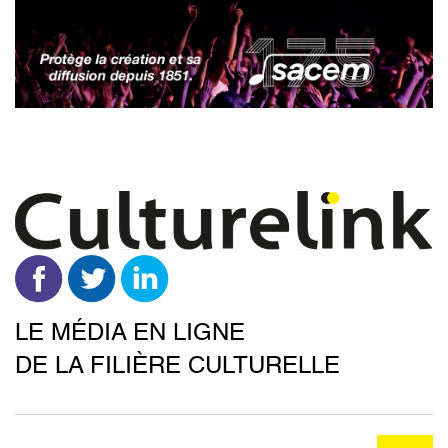
Aller
au
contenu
principal
LE MÉDIA EN LIGNE
DE LA FILIÈRE CULTURELLE