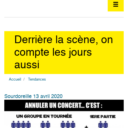
Derrière la scène, on
compte les jours
aussi
Accueil
Tendances
Share
Facebook
Twitter
Li
Sourdoreille 13 avril 2020