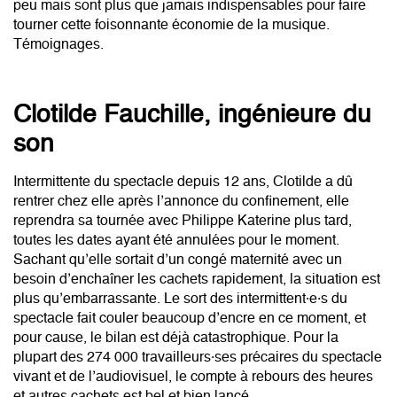
spectacle, le public ne les connaît pas et leurs voix portent
peu mais sont plus que jamais indispensables pour faire
tourner cette foisonnante économie de la musique.
Témoignages.
Clotilde Fauchille, ingénieure du
son
Intermittente du spectacle depuis 12 ans, Clotilde a dû
rentrer chez elle après l’annonce du confinement, elle
reprendra sa tournée avec Philippe Katerine plus tard,
toutes les dates ayant été annulées pour le moment.
Sachant qu’elle sortait d’un congé maternité avec un
besoin d’enchaîner les cachets rapidement, la situation est
plus qu’embarrassante. Le sort des intermittent·e·s du
spectacle fait couler beaucoup d’encre en ce moment, et
pour cause, le bilan est déjà catastrophique. Pour la
plupart des 274 000 travailleurs·ses précaires du spectacle
vivant et de l’audiovisuel, le compte à rebours des heures