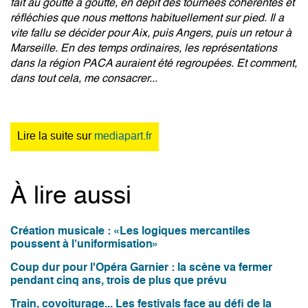
fait au goutte à goutte, en dépit des tournées cohérentes et
réfléchies que nous mettons habituellement sur pied. Il a
vite fallu se décider pour Aix, puis Angers, puis un retour à
Marseille. En des temps ordinaires, les représentations
dans la région PACA auraient été regroupées. Et comment,
dans tout cela, me consacrer...
Lire la suite sur
mediapart.fr
À lire aussi
Création musicale : «Les logiques mercantiles
poussent à l’uniformisation»
Coup dur pour l'Opéra Garnier : la scène va fermer
pendant cinq ans, trois de plus que prévu
Train, covoiturage... Les festivals face au défi de la