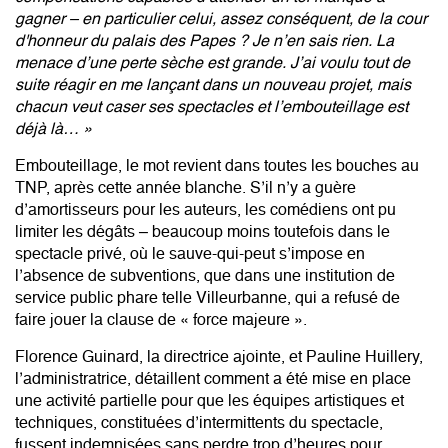
gagner – en particulier celui, assez conséquent, de la cour
d'honneur du palais des Papes ? Je n’en sais rien. La
menace d’une perte sèche est grande. J’ai voulu tout de
suite réagir en me lançant dans un nouveau projet, mais
chacun veut caser ses spectacles et l’embouteillage est
déjà là… »
Embouteillage, le mot revient dans toutes les bouches au
TNP, après cette année blanche. S’il n’y a guère
d’amortisseurs pour les auteurs, les comédiens ont pu
limiter les dégâts – beaucoup moins toutefois dans le
spectacle privé, où le sauve-qui-peut s’impose en
l’absence de subventions, que dans une institution de
service public phare telle Villeurbanne, qui a refusé de
faire jouer la clause de « force majeure ».
Florence Guinard, la directrice ajointe, et Pauline Huillery,
l’administratrice, détaillent comment a été mise en place
une activité partielle pour que les équipes artistiques et
techniques, constituées d’intermittents du spectacle,
fussent indemnisées sans perdre trop d’heures pour