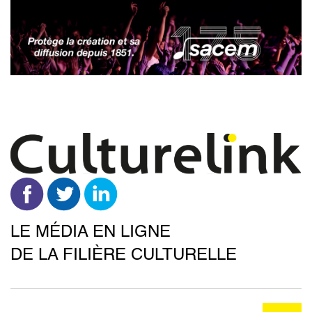
Aller
au
contenu
principal
LE MÉDIA EN LIGNE
DE LA FILIÈRE CULTURELLE