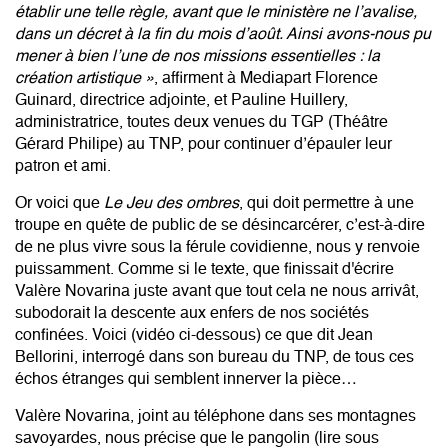
établir une telle règle, avant que le ministère ne l’avalise,
dans un décret à la fin du mois d’août. Ainsi avons-nous pu
mener à bien l’une de nos missions essentielles : la
création artistique »
, affirment à Mediapart Florence
Guinard, directrice adjointe, et Pauline Huillery,
administratrice, toutes deux venues du TGP (Théâtre
Gérard Philipe) au TNP, pour continuer d’épauler leur
patron et ami.
Or voici que
Le Jeu des ombres
, qui doit permettre à une
troupe en quête de public de se désincarcérer, c’est-à-dire
de ne plus vivre sous la férule covidienne, nous y renvoie
puissamment. Comme si le texte, que finissait d'écrire
Valère Novarina juste avant que tout cela ne nous arrivât,
subodorait la descente aux enfers de nos sociétés
confinées. Voici (vidéo ci-dessous) ce que dit Jean
Bellorini, interrogé dans son bureau du TNP, de tous ces
échos étranges qui semblent innerver la pièce…
Valère Novarina, joint au téléphone dans ses montagnes
savoyardes, nous précise que le pangolin (lire
sous