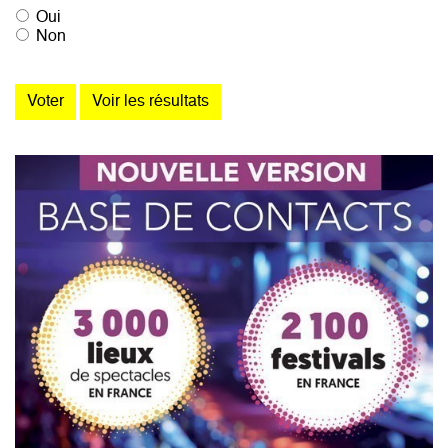
Oui
Non