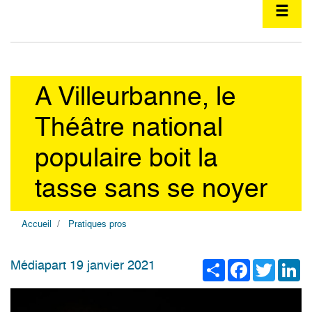
A Villeurbanne, le
Théâtre national
populaire boit la
tasse sans se noyer
Accueil
Pratiques pros
Share
Facebook
Twitter
Li
Médiapart 19 janvier 2021