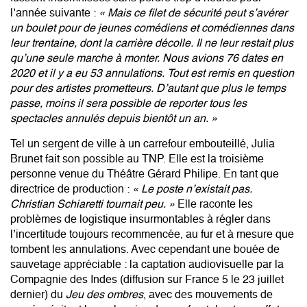
l’année suivante :
« Mais ce filet de sécurité peut s’avérer
un boulet pour de jeunes comédiens et comédiennes dans
leur trentaine, dont la carrière décolle. Il ne leur restait plus
qu’une seule marche à monter. Nous avions 76 dates en
2020 et il y a eu 53 annulations. Tout est remis en question
pour des artistes prometteurs. D’autant que plus le temps
passe, moins il sera possible de reporter tous les
spectacles annulés depuis bientôt un an. »
Tel un sergent de ville à un carrefour embouteillé, Julia
Brunet fait son possible au TNP. Elle est la troisième
personne venue du Théâtre Gérard Philipe. En tant que
directrice de production :
« Le poste n’existait pas.
Christian Schiaretti tournait peu. »
Elle raconte les
problèmes de logistique insurmontables à régler dans
l’incertitude toujours recommencée, au fur et à mesure que
tombent les annulations. Avec cependant une bouée de
sauvetage appréciable : la captation audiovisuelle par la
Compagnie des Indes (
diffusion sur France 5
le 23 juillet
dernier) du
Jeu des ombres
, avec des mouvements de