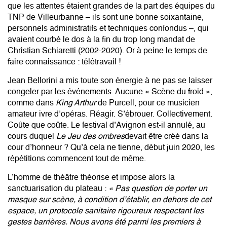
que les attentes étaient grandes de la part des équipes du
TNP de Villeurbanne – ils sont une bonne soixantaine,
personnels administratifs et techniques confondus –, qui
avaient courbé le dos à la fin du trop long mandat de
Christian Schiaretti (2002-2020). Or à peine le temps de
faire connaissance : télétravail !
Jean Bellorini a mis toute son énergie à ne pas se laisser
congeler par les événements. Aucune «
Scène du froid
»,
comme dans
King Arthur
de Purcell, pour ce musicien
amateur ivre d’opéras. Réagir. S’ébrouer. Collectivement.
Coûte que coûte. Le festival d’Avignon est-il annulé, au
cours duquel
Le Jeu des ombres
devait être créé dans la
cour d’honneur ? Qu’à cela ne tienne, début juin 2020, les
répétitions commencent tout de même.
L’homme de théâtre théorise et impose alors la
sanctuarisation du plateau :
« Pas question de porter un
masque sur scène, à condition d’établir, en dehors de cet
espace, un protocole sanitaire rigoureux respectant les
gestes barrières. Nous avons été parmi les premiers à