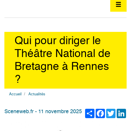
Qui pour diriger le
Théâtre National de
Bretagne à Rennes
?
Accueil
Actualités
Share
Facebook
Twitter
Li
Sceneweb.fr - 11 novembre 2025