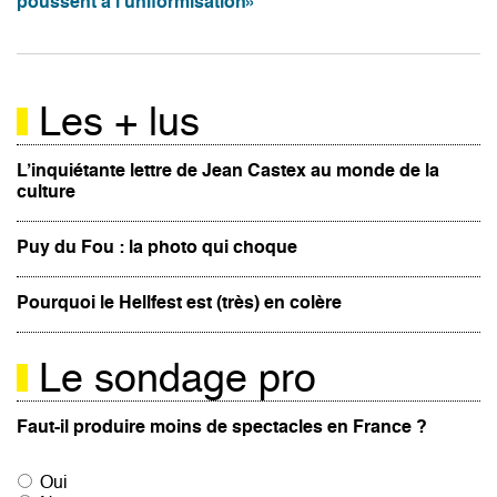
poussent à l’uniformisation»
Les + lus
L’inquiétante lettre de Jean Castex au monde de la
culture
Puy du Fou : la photo qui choque
Pourquoi le Hellfest est (très) en colère
Le sondage pro
Faut-il produire moins de spectacles en France ?
Oui