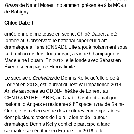
Rossa
de Nanni Moretti,
notamment présentée à la MC93
de Bobigny
.
Chloé Dabert
omédienne et metteuse en scène, Chloé Dabert a été
formée au Conservatoire national supérieur d’art
dramatique à Paris (CNSAD). Elle a joué notamment sous
la direction de Joël Jouanneau, Jeanne Champagne et
Madeleine Louarn. En 2012, elle fonde avec Sébastien
Éveno la compagnie Héros-limite.
Le spectacle
Orphelins
de Dennis Kelly, qu’elle crée à
Lorient en 2013, est lauréat du festival Impatience 2014.
Artiste associée au CDDB-Théâtre de Lorient, au
CENTQUATRE-PARIS, au Quai – Centre dramatique
national d’Angers et résidente à l’Espace 1789 de Saint-
Ouen, elle met en scène des écritures contemporaines
dont plusieurs textes de Lola Lafon et de l’auteur
dramatique Dennis Kelly dont elle participe à faire
connaître son écriture en France. En 2018, elle