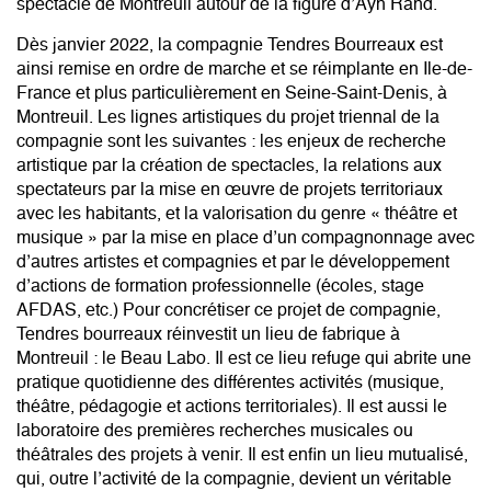
spectacle de Montreuil autour de la figure d’Ayn Rand.
Dès janvier 2022, la compagnie Tendres Bourreaux est
ainsi remise en ordre de marche et se réimplante en Ile-de-
France et plus particulièrement en Seine-Saint-Denis, à
Montreuil. Les lignes artistiques du projet triennal de la
compagnie sont les suivantes : les enjeux de recherche
artistique par la création de spectacles, la relations aux
spectateurs par la mise en œuvre de projets territoriaux
avec les habitants, et la valorisation du genre « théâtre et
musique » par la mise en place d’un compagnonnage avec
d’autres artistes et compagnies et par le développement
d’actions de formation professionnelle (écoles, stage
AFDAS, etc.) Pour concrétiser ce projet de compagnie,
Tendres bourreaux réinvestit un lieu de fabrique à
Montreuil : le Beau Labo. Il est ce lieu refuge qui abrite une
pratique quotidienne des différentes activités (musique,
théâtre, pédagogie et actions territoriales). Il est aussi le
laboratoire des premières recherches musicales ou
théâtrales des projets à venir. Il est enfin un lieu mutualisé,
qui, outre l’activité de la compagnie, devient un véritable