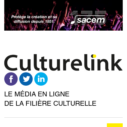
Aller
au
contenu
principal
LE MÉDIA EN LIGNE
DE LA FILIÈRE CULTURELLE