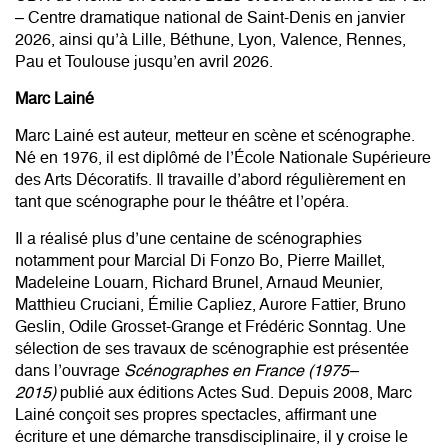
– Centre dramatique national de Saint-Denis en janvier
2026, ainsi qu’à Lille, Béthune, Lyon, Valence, Rennes,
Pau et Toulouse jusqu’en avril 2026.
Marc Lainé
Marc Lainé est auteur, metteur en scène et scénographe.
Né en 1976, il est diplômé de l’École Nationale Supérieure
des Arts Décoratifs. Il travaille d’abord régulièrement en
tant que scénographe pour le théâtre et l’opéra.
Il a réalisé plus d’une centaine de scénographies
notamment pour Marcial Di Fonzo Bo, Pierre Maillet,
Madeleine Louarn, Richard Brunel, Arnaud Meunier,
Matthieu Cruciani, Émilie Capliez, Aurore Fattier, Bruno
Geslin, Odile Grosset-Grange et Frédéric Sonntag. Une
sélection de ses travaux de scénographie est présentée
dans l’ouvrage
Scénographes en France (1975–
2015)
publié aux éditions Actes Sud. Depuis 2008, Marc
Lainé conçoit ses propres spectacles, affirmant une
écriture et une démarche transdisciplinaire, il y croise le