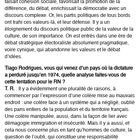
faisait cohésion sociale, favorisait la promotion de la
différence, du débat, enrichissait la démocratie avec un
discours complexe. Or, les partis politiques de tous bords
ont trahi ces valeurs-là, et leur défense. Il y a un
éloignement du discours politique public de la valeur de la
culture, de son importance. On est entrés dans une ère de
débat stratégique électoraliste absolument pragmatique,
voire cynique, qui abandonne les valeurs et le débat
d’idées.
Tiago Rodrigues, vous qui venez d’un pays où la dictature
a perduré jusqu’en 1974, quelle analyse faites-vous de
cette tentation pour le RN ?
T. R.
: Il y a évidemment une pluralité de raisons, à
commencer par l’expression d’une colère mise au mauvais
endroit : une colère face à un système qui a négligé, oublié
des pans entiers de la population et du territoire français.
Une colère manipulée, aussi, dans la façon de lier avec
démagogie immigration et insécurité. Mais il y a aussi, et
cela nous concerne plus en tant qu’hommes de culture, la
question de l’oubli, qui constitue une responsabilité