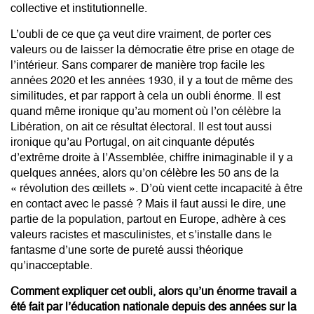
collective et institutionnelle.
L’oubli de ce que ça veut dire vraiment, de porter ces
valeurs ou de laisser la démocratie être prise en otage de
l’intérieur. Sans comparer de manière trop facile les
années 2020 et les années 1930, il y a tout de même des
similitudes, et par rapport à cela un oubli énorme. Il est
quand même ironique qu’au moment où l’on célèbre la
Libération, on ait ce résultat électoral. Il est tout aussi
ironique qu’au Portugal, on ait cinquante députés
d’extrême droite à l’Assemblée, chiffre inimaginable il y a
quelques années, alors qu’on célèbre les 50 ans de la
« révolution des œillets ». D’où vient cette incapacité à être
en contact avec le passé ? Mais il faut aussi le dire, une
partie de la population, partout en Europe, adhère à ces
valeurs racistes et masculinistes, et s’installe dans le
fantasme d’une sorte de pureté aussi théorique
qu’inacceptable.
Comment expliquer cet oubli, alors qu’un énorme travail a
été fait par l’éducation nationale depuis des années sur la