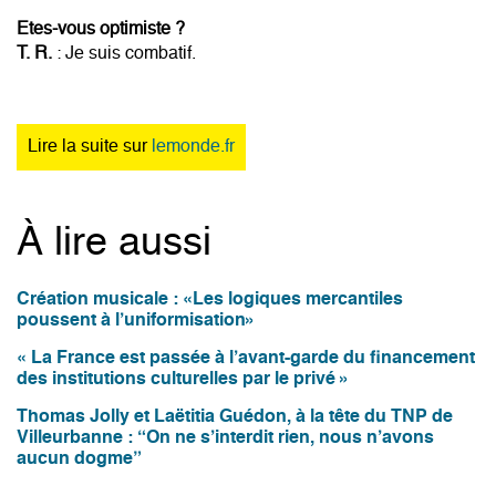
Etes-vous optimiste ?
T. R.
: Je suis combatif.
Lire la suite sur
lemonde.fr
À lire aussi
Création musicale : «Les logiques mercantiles
poussent à l’uniformisation»
« La France est passée à l’avant-garde du financement
des institutions culturelles par le privé »
Thomas Jolly et Laëtitia Guédon, à la tête du TNP de
Villeurbanne : “On ne s’interdit rien, nous n’avons
aucun dogme”