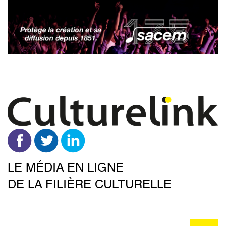
Aller
au
contenu
principal
LE MÉDIA EN LIGNE
DE LA FILIÈRE CULTURELLE