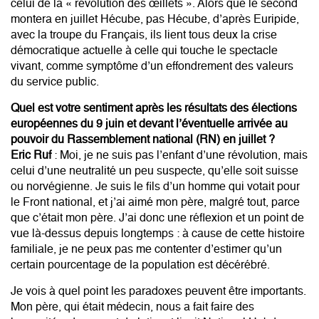
celui de la « révolution des œillets ». Alors que le second
montera en juillet Hécube, pas Hécube, d’après Euripide,
avec la troupe du Français, ils lient tous deux la crise
démocratique actuelle à celle qui touche le spectacle
vivant, comme symptôme d’un effondrement des valeurs
du service public.
Quel est votre sentiment après les résultats des élections
européennes du 9 juin et devant l’éventuelle arrivée au
pouvoir du Rassemblement national (RN) en juillet ?
Eric Ruf
: Moi, je ne suis pas l’enfant d’une révolution, mais
celui d’une neutralité un peu suspecte, qu’elle soit suisse
ou norvégienne. Je suis le fils d’un homme qui votait pour
le Front national, et j’ai aimé mon père, malgré tout, parce
que c’était mon père. J’ai donc une réflexion et un point de
vue là-dessus depuis longtemps : à cause de cette histoire
familiale, je ne peux pas me contenter d’estimer qu’un
certain pourcentage de la population est décérébré.
Je vois à quel point les paradoxes peuvent être importants.
Mon père, qui était médecin, nous a fait faire des