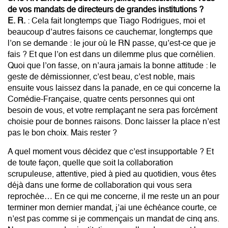
de vos mandats de directeurs de grandes institutions ?
E. R.
: Cela fait longtemps que Tiago Rodrigues, moi et
beaucoup d’autres faisons ce cauchemar, longtemps que
l’on se demande : le jour où le RN passe, qu’est-ce que je
fais ? Et que l’on est dans un dilemme plus que cornélien.
Quoi que l’on fasse, on n’aura jamais la bonne attitude : le
geste de démissionner, c’est beau, c’est noble, mais
ensuite vous laissez dans la panade, en ce qui concerne la
Comédie-Française, quatre cents personnes qui ont
besoin de vous, et votre remplaçant ne sera pas forcément
choisie pour de bonnes raisons. Donc laisser la place n’est
pas le bon choix. Mais rester ?
A quel moment vous décidez que c’est insupportable ? Et
de toute façon, quelle que soit la collaboration
scrupuleuse, attentive, pied à pied au quotidien, vous êtes
déjà dans une forme de collaboration qui vous sera
reprochée… En ce qui me concerne, il me reste un an pour
terminer mon dernier mandat, j’ai une échéance courte, ce
n’est pas comme si je commençais un mandat de cinq ans.