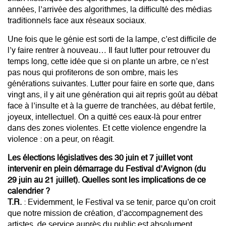
années, l’arrivée des algorithmes, la difficulté des médias
traditionnels face aux réseaux sociaux.
Une fois que le génie est sorti de la lampe, c’est difficile de
l’y faire rentrer à nouveau… Il faut lutter pour retrouver du
temps long, cette idée que si on plante un arbre, ce n’est
pas nous qui profiterons de son ombre, mais les
générations suivantes. Lutter pour faire en sorte que, dans
vingt ans, il y ait une génération qui ait repris goût au débat
face à l’insulte et à la guerre de tranchées, au débat fertile,
joyeux, intellectuel. On a quitté ces eaux-là pour entrer
dans des zones violentes. Et cette violence engendre la
violence : on a peur, on réagit.
Les élections législatives des 30 juin et 7 juillet vont
intervenir en plein démarrage du Festival d’Avignon (du
29 juin au 21 juillet). Quelles sont les implications de ce
calendrier ?
T.R.
: Evidemment, le Festival va se tenir, parce qu’on croit
que notre mission de création, d’accompagnement des
artistes, de service auprès du public est absolument