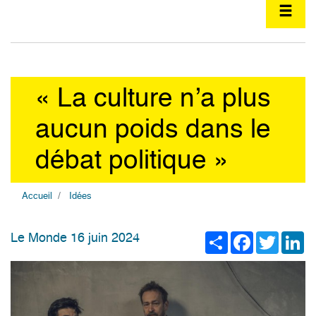
« La culture n’a plus
aucun poids dans le
débat politique »
Accueil
Idées
Share
Facebook
Twitter
Li
Le Monde 16 juin 2024