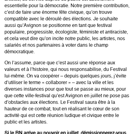
essentielle pour la démocratie. Notre première contribution,
c’est de faire une énorme fête civique, qu’on trouve
compatible avec le déroulé des élections. Je souhaite
aussi qu’Avignon se positionne en tant que festival
populaire, progressiste, écologiste, féministe et antiraciste,
et cela veut dire qu’on incite notre public, les artistes, nos
salariés et nos partenaires à voter dans le champ
démocratique.
On l’assume, parce que c’est aussi une réponse aux
valeurs et à l’histoire, qui nous responsabilise, du Festival
lui-même. On va coopérer – depuis quelques jours, j’évite
d’utiliser le terme « collaborer » – avec la ville et les
diverses instances pour que tout se passe au mieux, pour
que cette ville-festival qu’est Avignon en juillet ne pose pas
d’obstacles aux élections. Le Festival saura être à la
hauteur de ce combat, tout en réalisant le cœur de son
activité qui est cette réunion ludique et civique entre le
public et les artistes.
Si le RN arrive au pouvoir en juillet, démissionnerez-vous