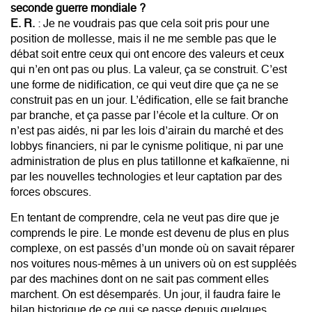
seconde guerre mondiale ?
E. R.
: Je ne voudrais pas que cela soit pris pour une
position de mollesse, mais il ne me semble pas que le
débat soit entre ceux qui ont encore des valeurs et ceux
qui n’en ont pas ou plus. La valeur, ça se construit. C’est
une forme de nidification, ce qui veut dire que ça ne se
construit pas en un jour. L’édification, elle se fait branche
par branche, et ça passe par l’école et la culture. Or on
n’est pas aidés, ni par les lois d’airain du marché et des
lobbys financiers, ni par le cynisme politique, ni par une
administration de plus en plus tatillonne et kafkaïenne, ni
par les nouvelles technologies et leur captation par des
forces obscures.
En tentant de comprendre, cela ne veut pas dire que je
comprends le pire. Le monde est devenu de plus en plus
complexe, on est passés d’un monde où on savait réparer
nos voitures nous-mêmes à un univers où on est suppléés
par des machines dont on ne sait pas comment elles
marchent. On est désemparés. Un jour, il faudra faire le
bilan historique de ce qui se passe depuis quelques