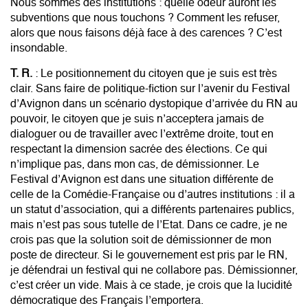
Nous sommes des institutions : quelle odeur auront les
subventions que nous touchons ? Comment les refuser,
alors que nous faisons déjà face à des carences ? C’est
insondable.
T. R.
: Le positionnement du citoyen que je suis est très
clair. Sans faire de politique-fiction sur l’avenir du Festival
d’Avignon dans un scénario dystopique d’arrivée du RN au
pouvoir, le citoyen que je suis n’acceptera jamais de
dialoguer ou de travailler avec l’extrême droite, tout en
respectant la dimension sacrée des élections. Ce qui
n’implique pas, dans mon cas, de démissionner. Le
Festival d’Avignon est dans une situation différente de
celle de la Comédie-Française ou d’autres institutions : il a
un statut d’association, qui a différents partenaires publics,
mais n’est pas sous tutelle de l’Etat. Dans ce cadre, je ne
crois pas que la solution soit de démissionner de mon
poste de directeur. Si le gouvernement est pris par le RN,
je défendrai un festival qui ne collabore pas. Démissionner,
c’est créer un vide. Mais à ce stade, je crois que la lucidité
démocratique des Français l’emportera.