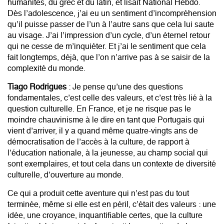
humanités, du grec et du latin, et lisait National Hebdo.
Dès l’adolescence, j’ai eu un sentiment d’incompréhension
qu’il puisse passer de l’un à l’autre sans que cela lui saute
au visage. J’ai l’impression d’un cycle, d’un éternel retour
qui ne cesse de m’inquiéter. Et j’ai le sentiment que cela
fait longtemps, déjà, que l’on n’arrive pas à se saisir de la
complexité du monde.
Tiago Rodrigues
: Je pense qu’une des questions
fondamentales, c’est celle des valeurs, et c’est très lié à la
question culturelle. En France, et je ne risque pas le
moindre chauvinisme à le dire en tant que Portugais qui
vient d’arriver, il y a quand même quatre-vingts ans de
démocratisation de l’accès à la culture, de rapport à
l’éducation nationale, à la jeunesse, au champ social qui
sont exemplaires, et tout cela dans un contexte de diversité
culturelle, d’ouverture au monde.
Ce qui a produit cette aventure qui n’est pas du tout
terminée, même si elle est en péril, c’était des valeurs : une
idée, une croyance, inquantifiable certes, que la culture