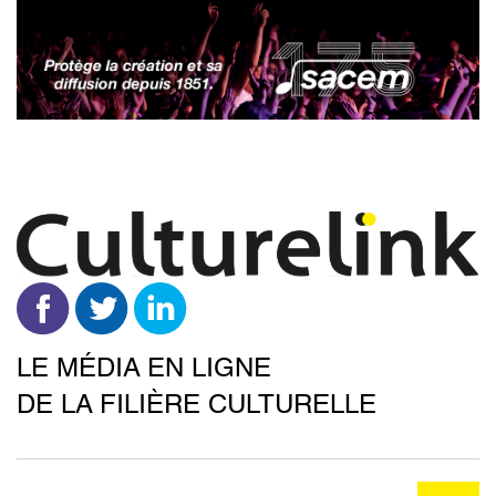
Aller
au
contenu
principal
LE MÉDIA EN LIGNE
DE LA FILIÈRE CULTURELLE