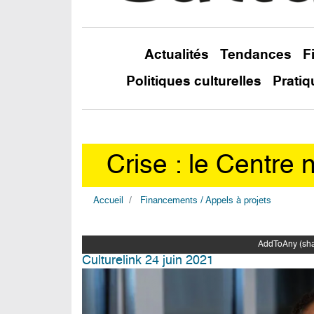
Actualités
Tendances
F
Politiques culturelles
Pratiq
Crise : le Centre 
Accueil
Financements / Appels à projets
AddToAny (shar
Culturelink 24 juin 2021