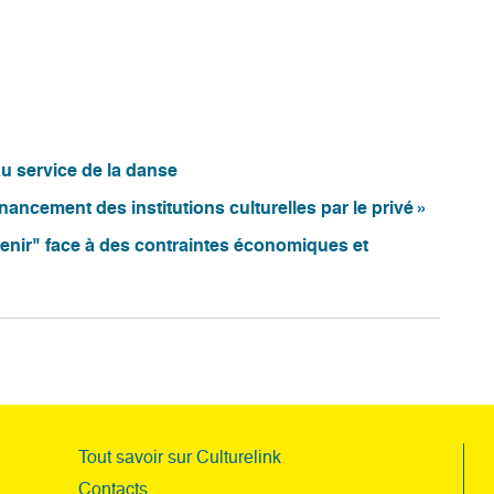
u service de la danse
nancement des institutions culturelles par le privé »
venir" face à des contraintes économiques et
Tout savoir sur Culturelink
Contacts