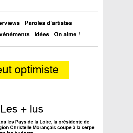
terviews
Paroles d'artistes
vénéments
Idées
On aime !
eut optimiste
Les + lus
ns les Pays de la Loire, la présidente de
gion Christelle Morançais coupe à la serpe