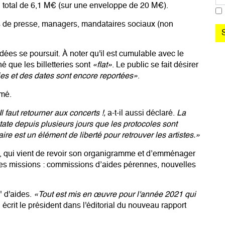
 total de 6,1 M€ (sur une enveloppe de 20 M€).
s de presse, managers, mandataires sociaux (non
es se poursuit. À noter qu'il est cumulable avec le
é que les billetteries sont
«flat»
. Le public se fait désirer
ries et des dates sont encore reportées»
.
umé.
faut retourner aux concerts !,
a-t-il aussi déclaré.
La
tate depuis plusieurs jours que les protocoles sont
e est un élément de liberté pour retrouver les artistes.»
, qui vient de revoir son organigramme et d’emménager
res missions : commissions d’aides pérennes, nouvelles
" d'aides.
«Tout est mis en œuvre pour l'année 2021 qui
, écrit le président dans l'éditorial du nouveau rapport