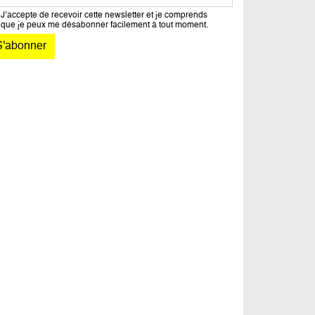
J’accepte de recevoir cette newsletter et je comprends
que je peux me désabonner facilement à tout moment.