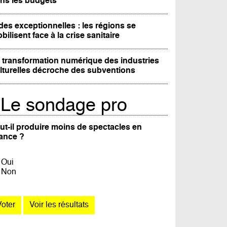
ns les budgets
des exceptionnelles : les régions se
bilisent face à la crise sanitaire
 transformation numérique des industries
lturelles décroche des subventions
Le sondage pro
ut-il produire moins de spectacles en
ance ?
Oui
Non