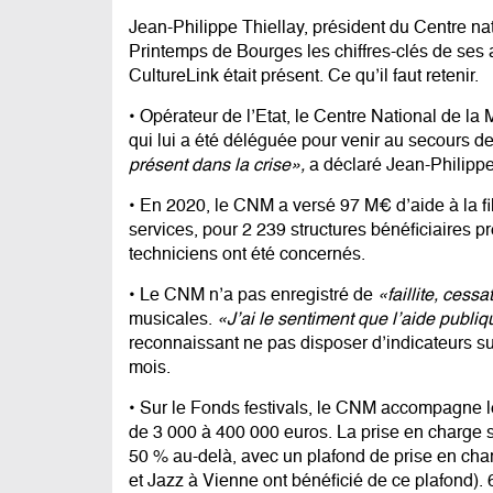
Jean-Philippe Thiellay, président du Centre na
Printemps de Bourges les chiffres-clés de ses 
CultureLink était présent. Ce qu’il faut retenir.
• Opérateur de l’Etat, le Centre National de l
qui lui a été déléguée pour venir au secours d
présent dans la crise»,
a déclaré Jean-Philippe 
• En 2020, le CNM a versé 97 M€ d’aide à la fil
services, pour 2 239 structures bénéficiaires pr
techniciens ont été concernés.
• Le CNM n’a pas enregistré de
«faillite, ces
musicales.
«J’ai le sentiment que l’aide publiqu
reconnaissant ne pas disposer d’indicateurs su
mois.
• Sur le Fonds festivals, le CNM accompagne les
de 3 000 à 400 000 euros. La prise en charge s
50 % au-delà, avec un plafond de prise en cha
et Jazz à Vienne ont bénéficié de ce plafond). 