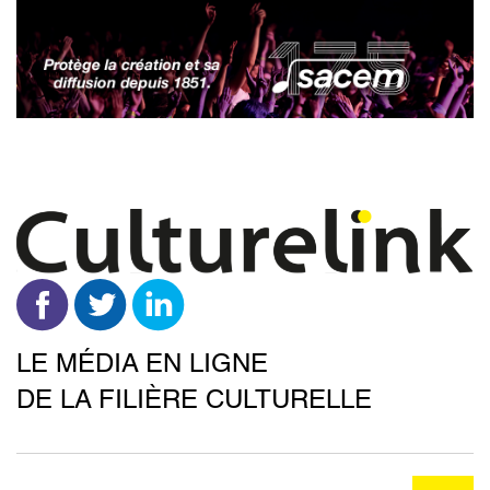
Aller
au
contenu
principal
LE MÉDIA EN LIGNE
DE LA FILIÈRE CULTURELLE