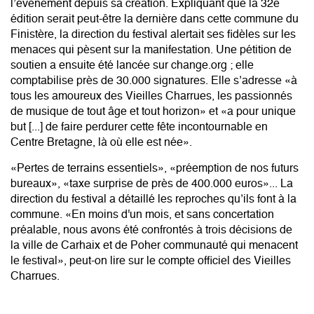
l’évènement depuis sa création. Expliquant que la 32e
édition serait peut-être la dernière dans cette commune du
Finistère, la direction du festival alertait ses fidèles sur les
menaces qui pèsent sur la manifestation. Une pétition de
soutien a ensuite été lancée sur change.org ; elle
comptabilise près de 30.000 signatures. Elle s’adresse «à
tous les amoureux des Vieilles Charrues, les passionnés
de musique de tout âge et tout horizon» et «a pour unique
but [...] de faire perdurer cette fête incontournable en
Centre Bretagne, là où elle est née».
«Pertes de terrains essentiels», «préemption de nos futurs
bureaux», «taxe surprise de près de 400.000 euros»... La
direction du festival a détaillé les reproches qu’ils font à la
commune. «En moins d'un mois, et sans concertation
préalable, nous avons été confrontés à trois décisions de
la ville de Carhaix et de Poher communauté qui menacent
le festival», peut-on lire sur le compte officiel des Vieilles
Charrues.