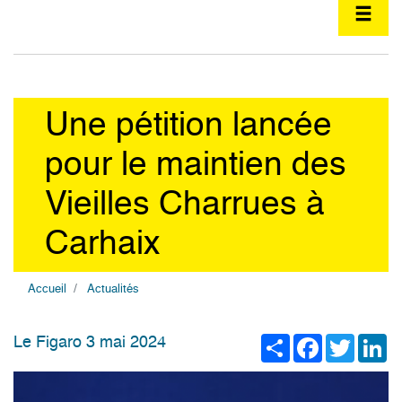
Une pétition lancée
pour le maintien des
Vieilles Charrues à
Carhaix
Accueil
Actualités
Share
Facebook
Twitter
Li
Le Figaro 3 mai 2024