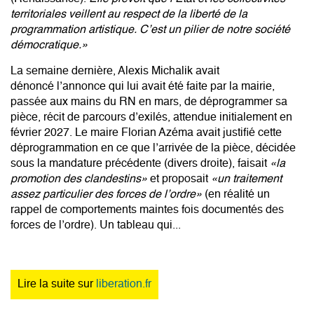
territoriales veillent au respect de la liberté de la
programmation artistique. C’est un pilier de notre société
démocratique.»
La semaine dernière, Alexis Michalik avait
dénoncé
l’annonce
qui lui avait été faite par la mairie,
passée aux mains du RN en mars, de déprogrammer sa
pièce, récit de parcours d’exilés, attendue initialement en
février 2027. Le maire Florian Azéma avait justifié cette
déprogrammation en ce que l’arrivée de la pièce, décidée
sous la mandature précédente (divers droite), faisait
«la
promotion des clandestins»
et proposait
«un traitement
assez particulier des forces de l’ordre»
(en réalité un
rappel de comportements maintes fois documentés des
forces de l’ordre). Un tableau qui...
Lire la suite sur
liberation.fr