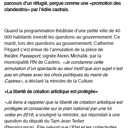
parcours d’un réfugié, perçue comme une «promotion des
clandestins» par l’édile castrais.
Quand la programmation théâtrale d’une petite ville de 40
000 habitants investit les questions au gouvernement. Ce
mardi, lors des questions au gouvernement,
Catherine
Pégard
s’est émue de l’annulation de la pièce de
théâtre
Passeport
, signée Alexis Michalik, par la
municipalité RN de Castres.
«Je condamne cette
annulation d’un spectacle au seul motif que son sujet n’est
pas en phase avec les choix politiques du maire de
Castres»,
a déclaré la ministre de la Culture.
«La liberté de création artistique est protégée»
«Je tiens à rappeler que la liberté de création artistique est
protégée et consacrée sur le plan national par une loi
votée en 2016,
a souligné la ministre, qui répondait à une
question du député du Tarn Jean Terlier
(Renaissance).
Elle prévoit que l’Etat et les collectivités