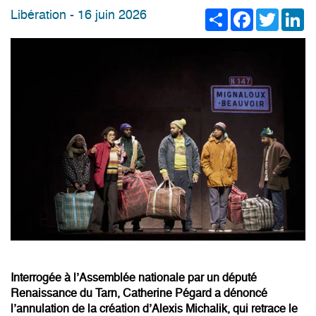
Share
Facebook
Twitter
Li
Libération - 16 juin 2026
Interrogée à l’Assemblée nationale par un député
Renaissance du Tarn, Catherine Pégard a dénoncé
l’annulation de la création d’Alexis Michalik, qui retrace le