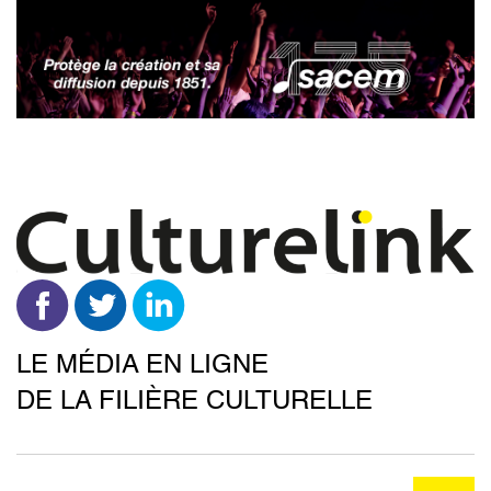
Aller
au
contenu
principal
LE MÉDIA EN LIGNE
DE LA FILIÈRE CULTURELLE