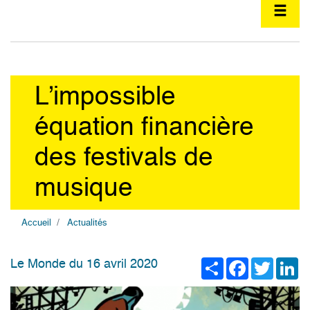
L’impossible
équation financière
des festivals de
musique
Accueil
Actualités
Share
Facebook
Twitter
Li
Le Monde du 16 avril 2020