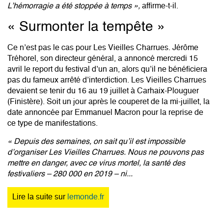
L’hémorragie a été stoppée à temps »,
affirme-t-il.
« Surmonter la tempête »
Ce n’est pas le cas pour Les Vieilles Charrues. Jérôme
Tréhorel, son directeur général, a annoncé mercredi 15
avril le report du festival d’un an, alors qu’il ne bénéficiera
pas du fameux arrêté d’interdiction. Les Vieilles Charrues
devaient se tenir du 16 au 19 juillet à Carhaix-Plouguer
(Finistère). Soit un jour après le couperet de la mi-juillet, la
date annoncée par Emmanuel Macron pour la reprise de
ce type de manifestations.
« Depuis des semaines, on sait qu’il est impossible
d’organiser Les Vieilles Charrues. Nous ne pouvons pas
mettre en danger, avec ce virus mortel, la santé des
festivaliers – 280 000 en 2019 – ni...
Lire la suite sur
lemonde.fr