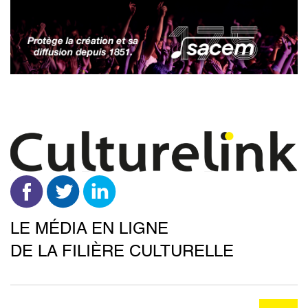
Aller
au
contenu
principal
LE MÉDIA EN LIGNE
DE LA FILIÈRE CULTURELLE