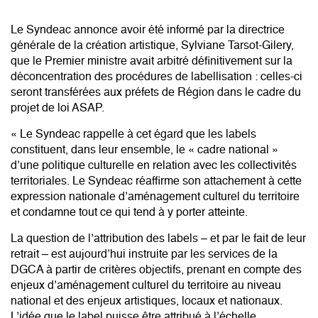
Le Syndeac annonce avoir été informé par la directrice
générale de la création artistique, Sylviane Tarsot-Gilery,
que le Premier ministre avait arbitré définitivement sur la
déconcentration des procédures de labellisation : celles-ci
seront transférées aux préfets de Région dans le cadre du
projet de loi ASAP.
« Le Syndeac rappelle à cet égard que les labels
constituent, dans leur ensemble, le « cadre national »
d’une politique culturelle en relation avec les collectivités
territoriales. Le Syndeac réaffirme son attachement à cette
expression nationale d’aménagement culturel du territoire
et condamne tout ce qui tend à y porter atteinte.
La question de l’attribution des labels – et par le fait de leur
retrait – est aujourd’hui instruite par les services de la
DGCA à partir de critères objectifs, prenant en compte des
enjeux d’aménagement culturel du territoire au niveau
national et des enjeux artistiques, locaux et nationaux.
L’idée que le label puisse être attribué à l’échelle