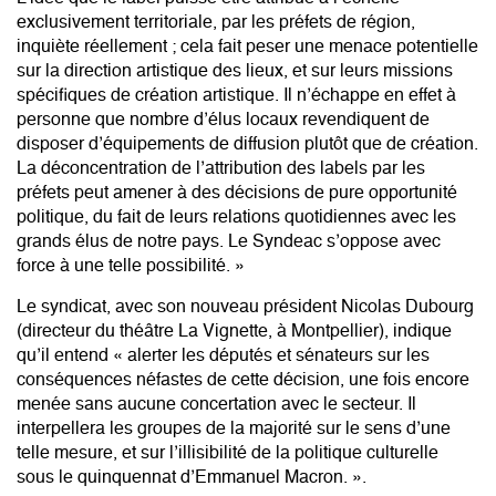
exclusivement territoriale, par les préfets de région,
inquiète réellement ; cela fait peser une menace potentielle
sur la direction artistique des lieux, et sur leurs missions
spécifiques de création artistique. Il n’échappe en effet à
personne que nombre d’élus locaux revendiquent de
disposer d’équipements de diffusion plutôt que de création.
La déconcentration de l’attribution des labels par les
préfets peut amener à des décisions de pure opportunité
politique, du fait de leurs relations quotidiennes avec les
grands élus de notre pays. Le Syndeac s’oppose avec
force à une telle possibilité. »
Le syndicat, avec son nouveau président Nicolas Dubourg
(directeur du théâtre La Vignette, à Montpellier), indique
qu’il entend « alerter les députés et sénateurs sur les
conséquences néfastes de cette décision, une fois encore
menée sans aucune concertation avec le secteur. Il
interpellera les groupes de la majorité sur le sens d’une
telle mesure, et sur l’illisibilité de la politique culturelle
sous le quinquennat d’Emmanuel Macron. ».