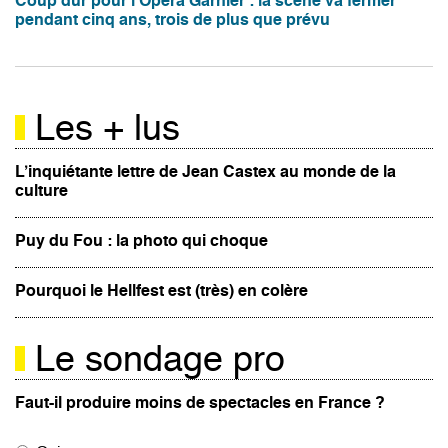
Coup dur pour l'Opéra Garnier : la scène va fermer
pendant cinq ans, trois de plus que prévu
Les + lus
L’inquiétante lettre de Jean Castex au monde de la
culture
Puy du Fou : la photo qui choque
Pourquoi le Hellfest est (très) en colère
Le sondage pro
Faut-il produire moins de spectacles en France ?