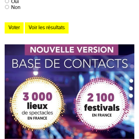
Oui
Non