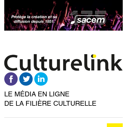
Aller
au
contenu
principal
LE MÉDIA EN LIGNE
DE LA FILIÈRE CULTURELLE