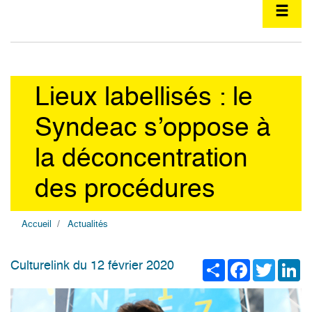
Lieux labellisés : le
Syndeac s’oppose à
la déconcentration
des procédures
Accueil
Actualités
Share
Facebook
Twitter
Li
Culturelink du 12 février 2020