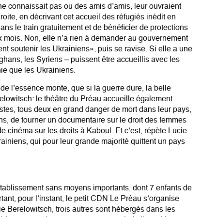
 ne connaissait pas ou des amis d’amis, leur ouvraient
oite, en décrivant cet accueil des réfugiés inédit en
ns le train gratuitement et de bénéficier de protections
ix mois. Non, elle n’a rien à demander au gouvernement
t soutenir les Ukrainiens», puis se ravise. Si elle a une
fghans, les Syriens – puissent être accueillis avec les
ie que les Ukrainiens.
x de l’essence monte, que si la guerre dure, la belle
erelowitsch: le théâtre du Préau accueille également
stes, tous deux en grand danger de mort dans leur pays,
ans, de tourner un documentaire sur le droit des femmes
de cinéma sur les droits à Kaboul. Et c’est, répète Lucie
ainiens, qui pour leur grande majorité quittent un pays
tablissement sans moyens importants, dont 7 enfants de
tant, pour l’instant, le petit CDN Le Préau s’organise
e Berelowitsch, trois autres sont hébergés dans les