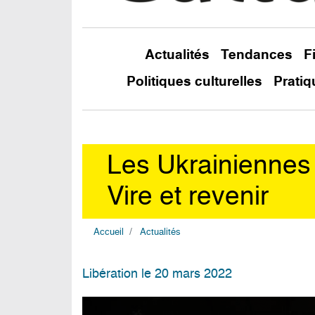
Actualités
Tendances
F
Politiques culturelles
Pratiq
Les Ukrainiennes
Vire et revenir
Accueil
Actualités
Libération le 20 mars 2022