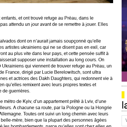
enfants, et ont trouvé refuge au Préau, dans le
pas attendu un jour avant de se remettre à jouer. Elles
du Calvados dont on n’aurait jamais soupçonné qu’elle
s artistes ukrainiens qui ne se disent pas en exil, car
ront au plus vite dans leur pays, et cette pensée suffit à
aisserait supposer une installation au long cours. On
 Ukrainiens qui viennent de trouver refuge au Préau, un
e France, dirigé par Lucie Berelowitsch, sont ultra
nes et actrices des Dakh Daughters, qui redonnent vie à
en qu’elles remixent avec leurs propres textes et
e de guerrières.
le métro de Kyiv, d’un appartement prêté à Lviv, d’une
l
lleurs. A chacune sa route, par la Pologne ou la Hongrie
l’Allemagne. Toutes ont suivi un long chemin avec leurs
Co
et belle-mère, bien que la plupart des personnes âgées
ré les bombardements, parce qu’elles sont chez elles en