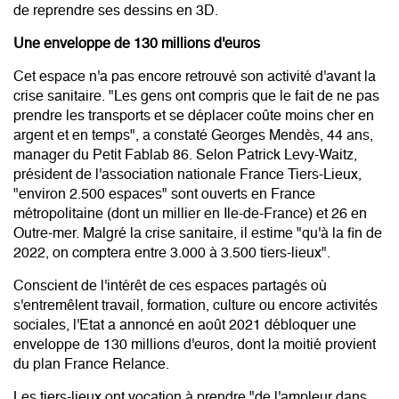
de reprendre ses dessins en 3D.
Une enveloppe de 130 millions d'euros
Cet espace n'a pas encore retrouvé son activité d'avant la
crise sanitaire. "Les gens ont compris que le fait de ne pas
prendre les transports et se déplacer coûte moins cher en
argent et en temps", a constaté Georges Mendès, 44 ans,
manager du Petit Fablab 86. Selon Patrick Levy-Waitz,
président de l'association nationale France Tiers-Lieux,
"environ 2.500 espaces" sont ouverts en France
métropolitaine (dont un millier en Ile-de-France) et 26 en
Outre-mer. Malgré la crise sanitaire, il estime "qu'à la fin de
2022, on comptera entre 3.000 à 3.500 tiers-lieux".
Conscient de l'intérêt de ces espaces partagés où
s'entremêlent travail, formation, culture ou encore activités
sociales, l'Etat a annoncé en août 2021 débloquer une
enveloppe de 130 millions d'euros, dont la moitié provient
du plan France Relance.
Les tiers-lieux ont vocation à prendre "de l'ampleur dans