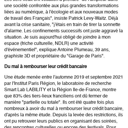
une société confrontée aux plus grandes transformations
liées au numérique, à l'écologie et aux nouveaux modes
de travail des Français", insiste Patrick Levy-Waitz. Déjà
avant la crise sanitaire, "j'étais en train de tirer la sonnette
d'alarme. Les confinements successifs ont juste aggravé la
situation. Je suis aujourd'hui obligé de joindre à mon
espace (friche culturelle, NDLR) une activité
d'événementiel", explique Antoine Plumeau, 39 ans,
graphiste 3D et propriétaire du "Garage de Paris".
Du mal à rembourser leur crédit bancaire
Une étude menée entre l'automne 2019 et septembre 2021
par l'Institut Paris Région, le laboratoire de recherche
Smart Lab LABILITY et la Région Ile-de-France, montre
que 83% des tiers-lieux franciliens ont dû fermer de
manière "partielle ou totale". Ils ont été quatre fois plus
nombreux à avoir du mal à rembourser leur crédit bancaire,
d'après la même étude. Depuis la levée des restrictions, ils
ont pu retrouver leurs publics en organisant des soirées,
des rencontres culturelles ou encore des festivals. Pour