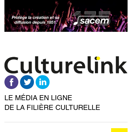
Aller
au
contenu
principal
LE MÉDIA EN LIGNE
DE LA FILIÈRE CULTURELLE