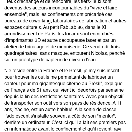
Lieux d'échange et de rencontre, les tiers-lieux sont
devenus des acteurs incontournables du "vivre et faire
ensemble", mais les confinements ont précarisé ces
bureaux de coworking, laboratoires de fabrication et autres
espaces culturels. Au petit FabLab 86, dans le XI
arrondissement de Paris, les locaux sont encombrés
d'imprimantes 3D et autre découpeuse laser et par un
atelier de bricolage et de menuiserie. Ce vendredi, trois
quadragénaires, sans masque, entourent Nicolas, penché
sur un prototype de capteur de niveau d'eau.
"Je réside entre la France et le Brésil, je m'y suis inscrit
pour trouver les outils me permettant de fabriquer un
capteur pour ma gigantesque citerne au Brésil", explique
ce Français de 51 ans, qui vient ici deux fois par semaine
depuis la fin des restrictions sanitaires. Avec pour objectif
de transporter son outil vers son pays de résidence. A 11
ans, Yacine, est un autre habitué. A la sortie de classe,
l'adolescent s'installe souvent à côté de son "mentor",
derrière un ordinateur. C'est ici qu'il a fait ses premiers pas
en informatique avant le confinement et qu'il revient, ravi