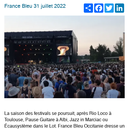
Share
Facebook
Twitter
Li
France Bleu 31 juillet 2022
La saison des festivals se poursuit, après Rio Loco à
Toulouse, Pause Guitare à Albi, Jazz in Marciac ou
Écausystème dans le Lot. France Bleu Occitanie dresse un