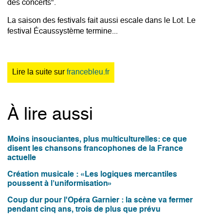
des concerts".
La saison des festivals fait aussi escale dans le Lot. Le
festival Écaussystème termine...
Lire la suite sur
francebleu.fr
À lire aussi
Moins insouciantes, plus multiculturelles: ce que
disent les chansons francophones de la France
actuelle
Création musicale : «Les logiques mercantiles
poussent à l’uniformisation»
Coup dur pour l'Opéra Garnier : la scène va fermer
pendant cinq ans, trois de plus que prévu