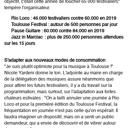
objectif, c'était cette année de toucher 65 000 festivaliers"
tempère l'organisateur.
Rio Loco : 46.000 festivaliers contre 60.000 en 2019
Toulouse Festival : autour de 500 personnes par jour
Pause Guitare : 60.000 contre 84.000 en 2019
Jazz in Marciac : plus de 250.000 personnes attendues
sur les 15 jours
S'adapter aux nouveaux modes de consommation
"Je suis plutôt optimiste pour la musique à Toulouse !"
Nicole Yardeni donne le ton. L'adjointe au maire en charge
de la délégation des musiques assure néanmoins que
pour attirer les futurs festivaliers, il y a du travail sur la
programmation, mais surtout, sur l'adaptation aux fortes
chaleurs estivales : "On a failli annuler une journée à Rio
Loco et pour la première édition du Toulouse Festival, la
fréquentation en journée n'est pas celle qu'on espérait. Il
faudra imaginer un dispositif, mais on a senti un public
demandeur, qui a envie de découvrir et de vibrer autour