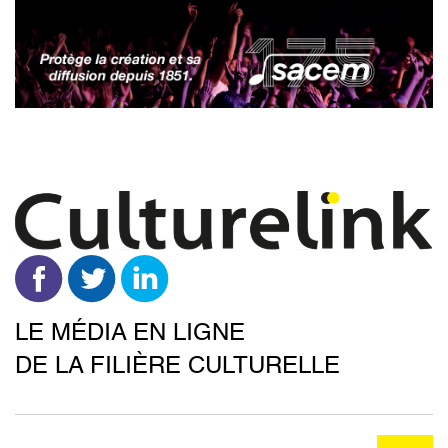
Aller
au
contenu
principal
LE MÉDIA EN LIGNE
DE LA FILIÈRE CULTURELLE