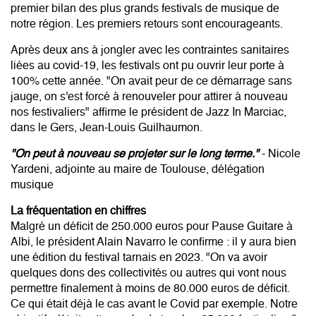
premier bilan des plus grands festivals de musique de
notre région. Les premiers retours sont encourageants.
Après deux ans à jongler avec les contraintes sanitaires
liées au covid-19, les festivals ont pu ouvrir leur porte à
100% cette année. "On avait peur de ce démarrage sans
jauge, on s'est forcé à renouveler pour attirer à nouveau
nos festivaliers" affirme le président de Jazz In Marciac,
dans le Gers, Jean-Louis Guilhaumon.
"On peut à nouveau se projeter sur le long terme."
- Nicole
Yardeni, adjointe au maire de Toulouse, délégation
musique
La fréquentation en chiffres
Malgré un déficit de 250.000 euros pour Pause Guitare à
Albi, le président Alain Navarro le confirme : il y aura bien
une édition du festival tarnais en 2023. "On va avoir
quelques dons des collectivités ou autres qui vont nous
permettre finalement à moins de 80.000 euros de déficit.
Ce qui était déjà le cas avant le Covid par exemple. Notre