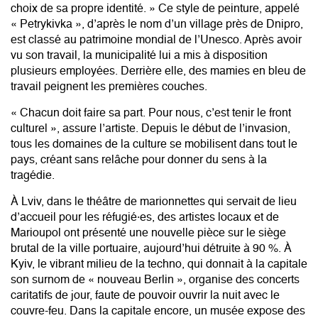
choix de sa propre identité. » Ce style de peinture, appelé
« Petrykivka », d’après le nom d’un village près de Dnipro,
est classé au patrimoine mondial de l’Unesco. Après avoir
vu son travail, la municipalité lui a mis à disposition
plusieurs employées. Derrière elle, des mamies en bleu de
travail peignent les premières couches.
« Chacun doit faire sa part. Pour nous, c’est tenir le front
culturel », assure l’artiste. Depuis le début de l’invasion,
tous les domaines de la culture se mobilisent dans tout le
pays, créant sans relâche pour donner du sens à la
tragédie.
À Lviv, dans le théâtre de marionnettes qui servait de lieu
d’accueil pour les réfugié·es, des artistes locaux et de
Marioupol ont présenté une nouvelle pièce sur le siège
brutal de la ville portuaire, aujourd’hui détruite à 90 %. À
Kyiv, le vibrant milieu de la techno, qui donnait à la capitale
son surnom de « nouveau Berlin », organise des concerts
caritatifs de jour, faute de pouvoir ouvrir la nuit avec le
couvre-feu. Dans la capitale encore, un musée expose des