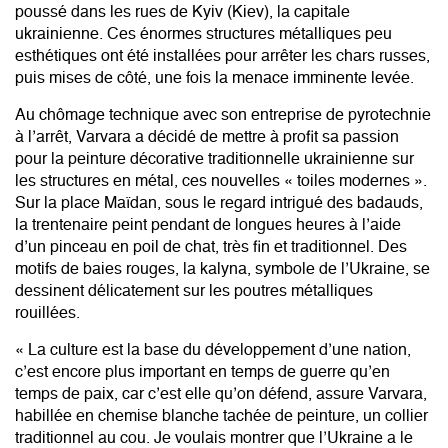
poussé dans les rues de Kyiv (Kiev), la capitale
ukrainienne. Ces énormes structures métalliques peu
esthétiques ont été installées pour arrêter les chars russes,
puis mises de côté, une fois la menace imminente levée.
Au chômage technique avec son entreprise de pyrotechnie
à l’arrêt, Varvara a décidé de mettre à profit sa passion
pour la peinture décorative traditionnelle ukrainienne sur
les structures en métal, ces nouvelles « toiles modernes ».
Sur la place Maïdan, sous le regard intrigué des badauds,
la trentenaire peint pendant de longues heures à l’aide
d’un pinceau en poil de chat, très fin et traditionnel. Des
motifs de baies rouges, la kalyna, symbole de l’Ukraine, se
dessinent délicatement sur les poutres métalliques
rouillées.
« La culture est la base du développement d’une nation,
c’est encore plus important en temps de guerre qu’en
temps de paix, car c’est elle qu’on défend, assure Varvara,
habillée en chemise blanche tachée de peinture, un collier
traditionnel au cou. Je voulais montrer que l’Ukraine a le