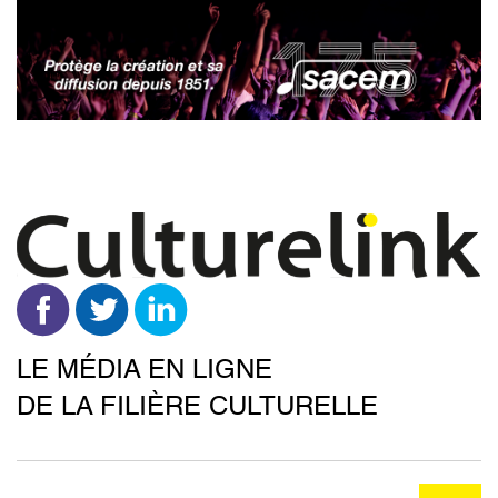
Aller
au
contenu
principal
LE MÉDIA EN LIGNE
DE LA FILIÈRE CULTURELLE