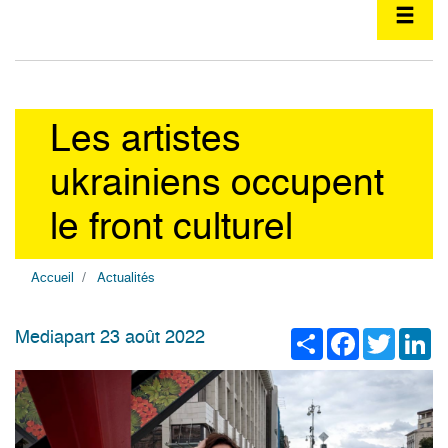
Les artistes
ukrainiens occupent
le front culturel
Accueil
Actualités
Share
Facebook
Twitter
Li
Mediapart 23 août 2022