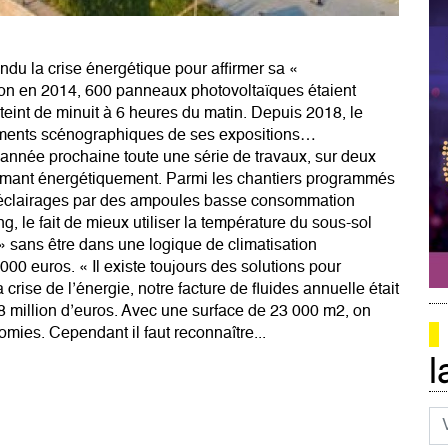
du la crise énergétique pour affirmer sa «
ion en 2014, 600 panneaux photovoltaïques étaient
 éteint de minuit à 6 heures du matin. Depuis 2018, le
éments scénographiques de ses expositions…
l’année prochaine toute une série de travaux, sur deux
ormant énergétiquement. Parmi les chantiers programmés
s éclairages par des ampoules basse consommation
g, le fait de mieux utiliser la température du sous-sol
 » sans être dans une logique de climatisation
000 euros. « Il existe toujours des solutions pour
rise de l’énergie, notre facture de fluides annuelle était
,8 million d’euros. Avec une surface de 23 000 m2, on
mies. Cependant il faut reconnaître...
l
Co