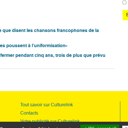
ce que disent les chansons francophones de la
es poussent à l’uniformisation»
 fermer pendant cinq ans, trois de plus que prévu
Tout savoir sur Culturelink
Contacts
Votre publicité sur Culturelink