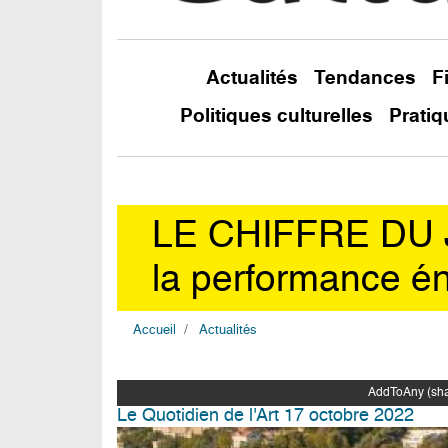
Actualités
Tendances
F
Politiques culturelles
Pratiq
LE CHIFFRE DU J
la performance é
Accueil
Actualités
AddToAny (shar
Le Quotidien de l'Art 17 octobre 2022