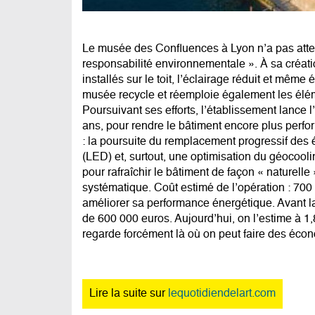
Le musée des Confluences à Lyon n’a pas atten
responsabilité environnementale ». À sa créat
installés sur le toit, l’éclairage réduit et même
musée recycle et réemploie également les él
Poursuivant ses efforts, l’établissement lance 
ans, pour rendre le bâtiment encore plus perf
: la poursuite du remplacement progressif de
(LED) et, surtout, une optimisation du géocoolin
pour rafraîchir le bâtiment de façon « naturelle
systématique. Coût estimé de l’opération : 700 
améliorer sa performance énergétique. Avant la c
de 600 000 euros. Aujourd’hui, on l’estime à 1
regarde forcément là où on peut faire des écono
Lire la suite sur
lequotidiendelart.com