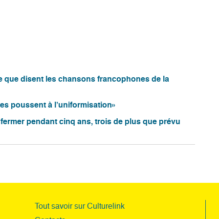
ce que disent les chansons francophones de la
es poussent à l’uniformisation»
 fermer pendant cinq ans, trois de plus que prévu
Tout savoir sur Culturelink