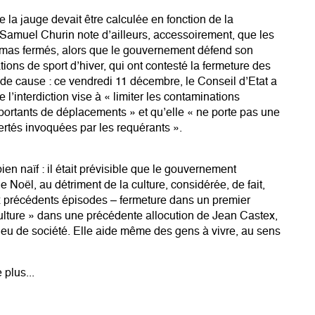
 la jauge devait être calculée en fonction de la
 – Samuel Churin note d’ailleurs, accessoirement, que les
inémas fermés, alors que le gouvernement défend son
tations de sport d’hiver, qui ont contesté la fermeture des
e cause : ce vendredi 11 décembre, le Conseil d’Etat a
’interdiction vise à « limiter les contaminations
ortants de déplacements » et qu’elle « ne porte pas une
bertés invoquées par les requérants ».
ien naïf : il était prévisible que le gouvernement
 Noël, au détriment de la culture, considérée, de fait,
ux précédents épisodes – fermeture dans un premier
culture » dans une précédente allocution de Jean Castex,
enjeu de société. Elle aide même des gens à vivre, au sens
 plus...