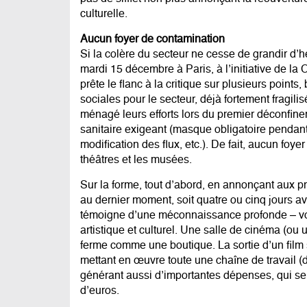
culturelle.
Aucun foyer de contamination
Si la colère du secteur ne cesse de grandir d’
mardi 15 décembre à Paris, à l’initiative de la
prête le flanc à la critique sur plusieurs poi
sociales pour le secteur, déjà fortement fragili
ménagé leurs efforts lors du premier déconfinem
sanitaire exigeant (masque obligatoire pendant 
modification des flux, etc.). De fait, aucun foy
théâtres et les musées.
Sur la forme, tout d’abord, en annonçant aux p
au dernier moment, soit quatre ou cinq jours a
témoigne d’une méconnaissance profonde – voi
artistique et culturel. Une salle de cinéma (ou 
ferme comme une boutique. La sortie d’un fil
mettant en œuvre toute une chaîne de travail (dis
générant aussi d’importantes dépenses, qui se c
d’euros.