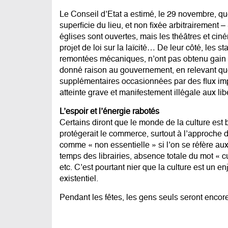
Le Conseil d’Etat a estimé, le 29 novembre, que
superficie du lieu, et non fixée arbitrairement
églises sont ouvertes, mais les théâtres et c
projet de loi sur la laïcité… De leur côté, les s
remontées mécaniques, n’ont pas obtenu gain d
donné raison au gouvernement, en relevant que l
supplémentaires occasionnées par des flux imp
atteinte grave et manifestement illégale aux li
L’espoir et l’énergie rabotés
Certains diront que le monde de la culture est b
protégerait le commerce, surtout à l’approche de
comme « non essentielle » si l’on se réfère a
temps des librairies, absence totale du mot « 
etc. C’est pourtant nier que la culture est un 
existentiel.
Pendant les fêtes, les gens seuls seront encore