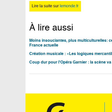
Lire la suite sur
lemonde.fr
À lire aussi
Moins insouciantes, plus multiculturelles: 
France actuelle
Création musicale : «Les logiques mercantil
Coup dur pour l'Opéra Garnier : la scène va