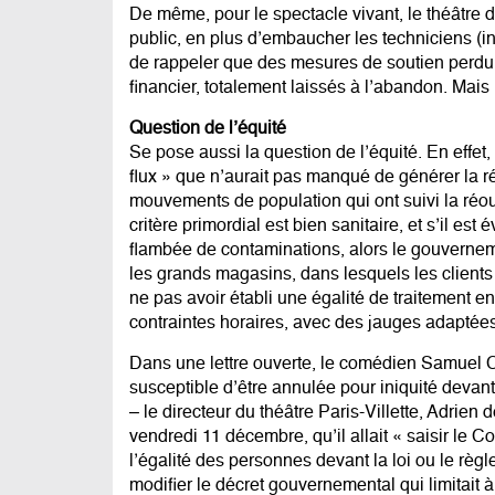
De même, pour le spectacle vivant, le théâtre do
public, en plus d’embaucher les techniciens (in
de rappeler que des mesures de soutien perdure
financier, totalement laissés à l’abandon. Mais 
Question de l’équité
Se pose aussi la question de l’équité. En effet
flux » que n’aurait pas manqué de générer la ré
mouvements de population qui ont suivi la réo
critère primordial est bien sanitaire, et s’il est
flambée de contaminations, alors le gouvernem
les grands magasins, dans lesquels les clients 
ne pas avoir établi une égalité de traitement e
contraintes horaires, avec des jauges adaptées
Dans une lettre ouverte, le comédien Samuel C
susceptible d’être annulée pour iniquité devant le
– le directeur du théâtre Paris-Villette, Adrie
vendredi 11 décembre, qu’il allait « saisir le Co
l’égalité des personnes devant la loi ou le règle
modifier le décret gouvernemental qui limitait 