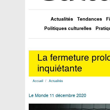
Actualités
Tendances
F
Politiques culturelles
Pratiq
La fermeture prolo
inquiétante
Accueil
Actualités
Le Monde 11 décembre 2020