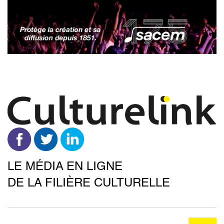
Aller
au
contenu
principal
LE MÉDIA EN LIGNE
DE LA FILIÈRE CULTURELLE