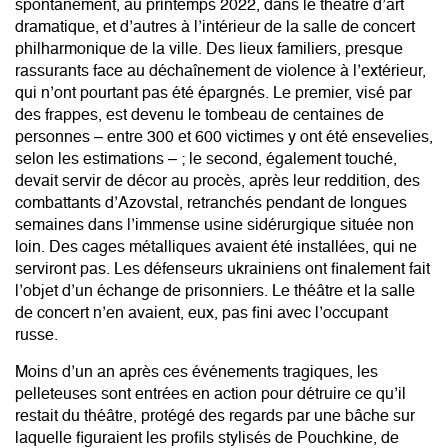
spontanément, au printemps 2022, dans le théâtre d’art
dramatique, et d’autres à l’intérieur de la salle de concert
philharmonique de la ville. Des lieux familiers, presque
rassurants face au déchaînement de violence à l’extérieur,
qui n’ont pourtant pas été épargnés. Le premier, visé par
des frappes, est devenu le tombeau de centaines de
personnes – entre 300 et 600 victimes y ont été ensevelies,
selon les estimations – ; le second, également touché,
devait servir de décor au procès, après leur reddition, des
combattants d’Azovstal, retranchés pendant de longues
semaines dans l’immense usine sidérurgique située non
loin. Des cages métalliques avaient été installées, qui ne
serviront pas. Les défenseurs ukrainiens ont finalement fait
l’objet d’un échange de prisonniers. Le théâtre et la salle
de concert n’en avaient, eux, pas fini avec l’occupant
russe.
Moins d’un an après ces événements tragiques, les
pelleteuses sont entrées en action pour détruire ce qu’il
restait du théâtre, protégé des regards par une bâche sur
laquelle figuraient les profils stylisés de Pouchkine, de