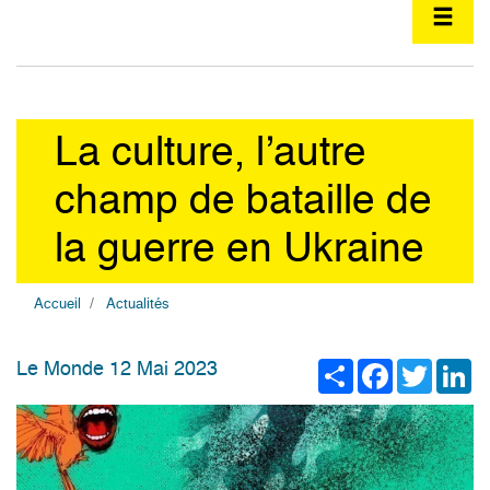
La culture, l’autre
champ de bataille de
la guerre en Ukraine
Accueil
Actualités
Share
Facebook
Twitter
Li
Le Monde 12 Mai 2023