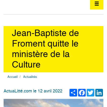
Jean-Baptiste de
Froment quitte le
ministère de la
Culture
Accueil
Actualités
Share
Facebook
Twitter
Li
ActuaLitté.com le 12 avril 2022