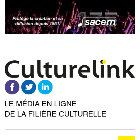
Aller
au
contenu
principal
LE MÉDIA EN LIGNE
DE LA FILIÈRE CULTURELLE