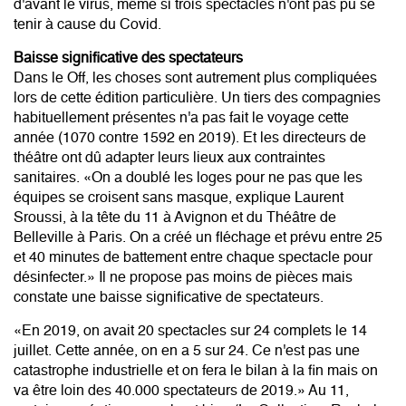
d'avant le virus, même si trois spectacles n'ont pas pu se
tenir à cause du Covid.
Baisse significative des spectateurs
Dans le Off, les choses sont autrement plus compliquées
lors de cette édition particulière. Un tiers des compagnies
habituellement présentes n'a pas fait le voyage cette
année (1070 contre 1592 en 2019). Et les directeurs de
théâtre ont dû adapter leurs lieux aux contraintes
sanitaires. «On a doublé les loges pour ne pas que les
équipes se croisent sans masque, explique Laurent
Sroussi, à la tête du 11 à Avignon et du Théâtre de
Belleville à Paris. On a créé un fléchage et prévu entre 25
et 40 minutes de battement entre chaque spectacle pour
désinfecter.» Il ne propose pas moins de pièces mais
constate une baisse significative de spectateurs.
«En 2019, on avait 20 spectacles sur 24 complets le 14
juillet. Cette année, on en a 5 sur 24. Ce n'est pas une
catastrophe industrielle et on fera le bilan à la fin mais on
va être loin des 40.000 spectateurs de 2019.» Au 11,