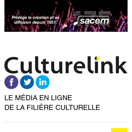
Aller
au
contenu
principal
LE MÉDIA EN LIGNE
DE LA FILIÈRE CULTURELLE