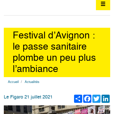
Festival d’Avignon :
le passe sanitaire
plombe un peu plus
l’ambiance
Accueil
Actualités
Share
Facebook
Twitter
Li
Le Figaro 21 juillet 2021