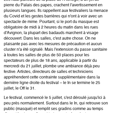
pierre du Palais des papes, crachent l'avertissement en
plusieurs langues. Ils rappellent aux festivaliers la menace
du Covid et les gestes barrières qui n'ont à voir avec un
spectacle de mime. Pourtant, si le port du masque est
obligatoire de midi à 2 heures du matin dans les rues
d'Avignon, la plupart des badauds marchent à visage
découvert. Dans les salles, c'est autre chose. On ne
plaisante pas avec les mesures de précaution et aucun
cluster n'a été signalé. Mais l'extension du passe sanitaire
à toutes les salles de plus de 50 places pour les
spectateurs de plus de 18 ans, applicable à partir du
mercredi du 21 juillet, plombe une ambiance déjà peu
festive. Artistes, directeurs de salles et techniciens
appréhendent cette contrainte supplémentaire dans la
dernière ligne droite du festival – le In se termine le 25
juillet, le Off le 31.
Le festival, commencé le 5 juillet, s'est déroulé jusqu'ici à
peu près normalement. Surtout dans le In, qui retrouve son
public (masqué) et remplit ses gradins comme au temps