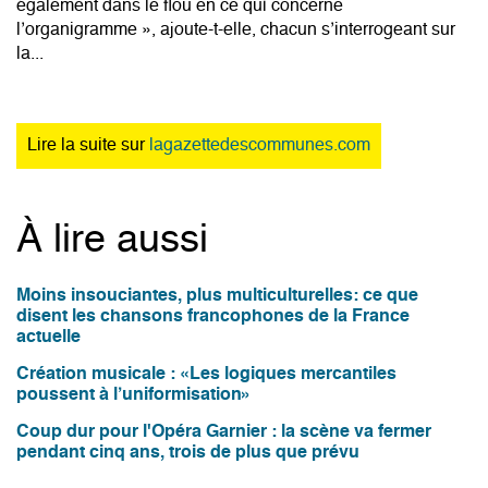
également dans le flou en ce qui concerne
l’organigramme », ajoute-t-elle, chacun s’interrogeant sur
la...
Lire la suite sur
lagazettedescommunes.com
À lire aussi
Moins insouciantes, plus multiculturelles: ce que
disent les chansons francophones de la France
actuelle
Création musicale : «Les logiques mercantiles
poussent à l’uniformisation»
Coup dur pour l'Opéra Garnier : la scène va fermer
pendant cinq ans, trois de plus que prévu