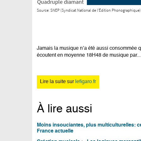
Jamais la musique n’a été aussi consommée q
écoutent en moyenne 18H48 de musique par...
Lire la suite sur
lefigaro.fr
À lire aussi
Moins insouciantes, plus multiculturelles: 
France actuelle