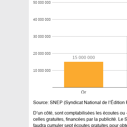
Source: SNEP (Syndicat National de l’Édition
D’un côté, sont comptabilisées les écoutes o
celles gratuites, financées par la publicité. L
faudra cumuler sept écoutes gratuites pour obt