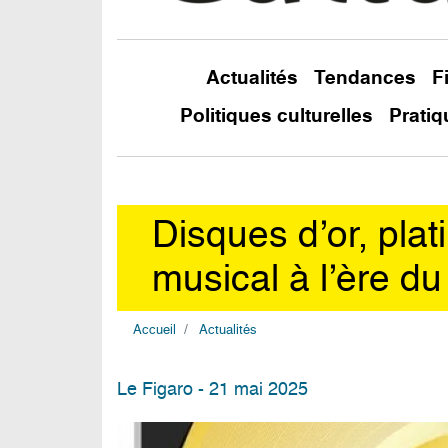
Actualités
Tendances
F
Politiques culturelles
Pratiq
Disques d’or, pla
musical à l’ère d
Accueil
Actualités
Le Figaro - 21 mai 2025