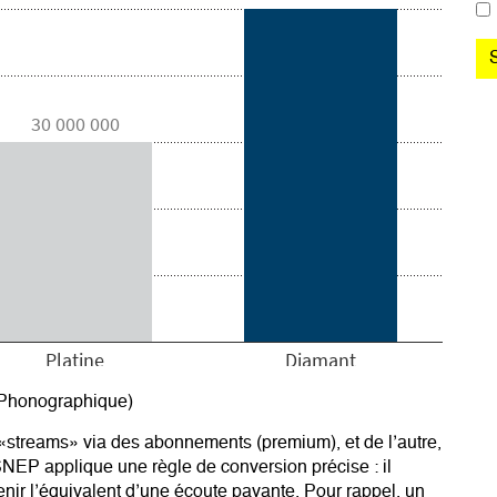
 Phonographique)
u «streams»
via des abonnements
(premium), et de l’autre,
e SNEP applique une règle de conversion précise : il
enir l’équivalent d’une écoute payante. Pour rappel, un