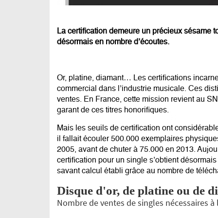
La certification demeure un précieux sésame tou
désormais en nombre d’écoutes.
Or, platine, diamant… Les certifications incarn
commercial
dans
l’industrie musicale
. Ces dist
ventes. En France, cette mission revient au S
garant de ces titres honorifiques.
Mais les seuils de certification ont considéra
il fallait écouler 500.000 exemplaires physique
2005, avant de chuter à 75.000 en 2013. Aujou
certification pour un single s’obtient désormais
savant calcul établi grâce au nombre de téléc