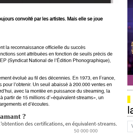
jours convoité par les artistes. Mais elle se joue
ent
la reconnaissance officielle du succès
inctions sont attribuées en fonction de seuils précis de
NEP (Syndicat National de l’Édition Phonographique),
blement évolué au fil des décennies. En 1973, en France,
s pour l’obtenir. Un seuil abaissé à 200.000 ventes en
rd’hui, avec la montée en puissance du streaming, la
 à partir de 15 millions d’«équivalent-streams», un
hargements et d’écoutes.
l
Co