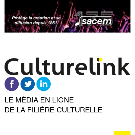
Aller
au
contenu
principal
LE MÉDIA EN LIGNE
DE LA FILIÈRE CULTURELLE