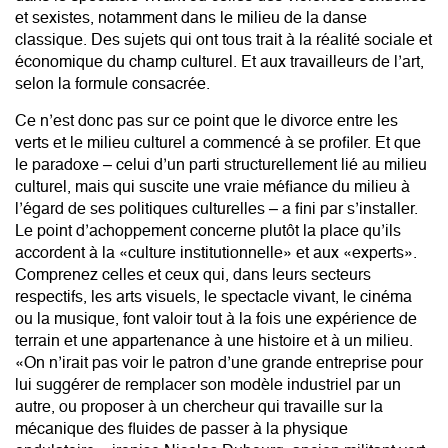
et sexistes, notamment dans le milieu de la danse
classique. Des sujets qui ont tous trait à la réalité sociale et
économique du champ culturel. Et aux travailleurs de l’art,
selon la formule consacrée.
Ce n’est donc pas sur ce point que le divorce entre les
verts et le milieu culturel a commencé à se profiler. Et que
le paradoxe – celui d’un parti structurellement lié au milieu
culturel, mais qui suscite une vraie méfiance du milieu à
l’égard de ses politiques culturelles – a fini par s’installer.
Le point d’achoppement concerne plutôt la place qu’ils
accordent à la «culture institutionnelle» et aux «experts».
Comprenez celles et ceux qui, dans leurs secteurs
respectifs, les arts visuels, le spectacle vivant, le cinéma
ou la musique, font valoir tout à la fois une expérience de
terrain et une appartenance à une histoire et à un milieu.
«On n’irait pas voir le patron d’une grande entreprise pour
lui suggérer de remplacer son modèle industriel par un
autre, ou proposer à un chercheur qui travaille sur la
mécanique des fluides de passer à la physique