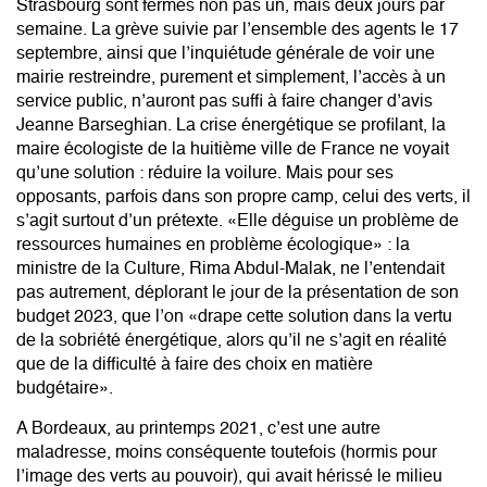
Strasbourg sont fermés non pas un, mais deux jours par
semaine. La grève suivie par l’ensemble des agents le 17
septembre, ainsi que l’inquiétude générale de voir une
mairie restreindre, purement et simplement, l’accès à un
service public, n’auront pas suffi à faire changer d’avis
Jeanne Barseghian. La crise énergétique se profilant, la
maire écologiste de la huitième ville de France ne voyait
qu’une solution : réduire la voilure. Mais pour ses
opposants, parfois dans son propre camp, celui des verts, il
s’agit surtout d’un prétexte. «Elle déguise un problème de
ressources humaines en problème écologique» : la
ministre de la Culture, Rima Abdul-Malak, ne l’entendait
pas autrement, déplorant le jour de la présentation de son
budget 2023, que l’on «drape cette solution dans la vertu
de la sobriété énergétique, alors qu’il ne s’agit en réalité
que de la difficulté à faire des choix en matière
budgétaire».
A Bordeaux, au printemps 2021, c’est une autre
maladresse, moins conséquente toutefois (hormis pour
l’image des verts au pouvoir), qui avait hérissé le milieu