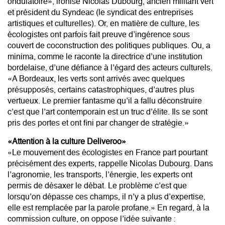
ondulatoire», ironise Nicolas Dubourg, ancien militant vert
et président du Syndeac (le syndicat des entreprises
artistiques et culturelles). Or, en matière de culture, les
écologistes ont parfois fait preuve d’ingérence sous
couvert de coconstruction des politiques publiques. Ou, a
minima, comme le raconte la directrice d’une institution
bordelaise, d’une défiance à l’égard des acteurs culturels.
«A Bordeaux, les verts sont arrivés avec quelques
présupposés, certains catastrophiques, d’autres plus
vertueux. Le premier fantasme qu’il a fallu déconstruire
c’est que l’art contemporain est un truc d’élite. Ils se sont
pris des portes et ont fini par changer de stratégie.»
«Attention à la culture Deliveroo»
«Le mouvement des écologistes en France part pourtant
précisément des experts, rappelle Nicolas Dubourg. Dans
l’agronomie, les transports, l’énergie, les experts ont
permis de désaxer le débat. Le problème c’est que
lorsqu’on dépasse ces champs, il n’y a plus d’expertise,
elle est remplacée par la parole profane.» En regard, à la
commission culture, on oppose l’idée suivante :