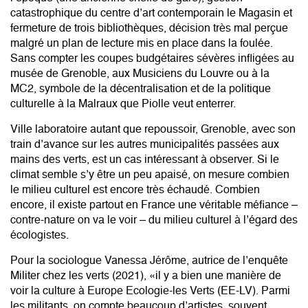
catastrophique du centre d’art contemporain le Magasin et
fermeture de trois bibliothèques, décision très mal perçue
malgré un plan de lecture mis en place dans la foulée.
Sans compter les coupes budgétaires sévères infligées au
musée de Grenoble, aux Musiciens du Louvre ou à la
MC2, symbole de la décentralisation et de la politique
culturelle à la Malraux que Piolle veut enterrer.
Ville laboratoire autant que repoussoir, Grenoble, avec son
train d’avance sur les autres municipalités passées aux
mains des verts, est un cas intéressant à observer. Si le
climat semble s’y être un peu apaisé, on mesure combien
le milieu culturel est encore très échaudé. Combien
encore, il existe partout en France une véritable méfiance –
contre-nature on va le voir – du milieu culturel à l’égard des
écologistes.
Pour la sociologue Vanessa Jérôme, autrice de l’enquête
Militer chez les verts (2021), «il y a bien une manière de
voir la culture à Europe Ecologie-les Verts (EE-LV). Parmi
les militants, on compte beaucoup d’artistes, souvent