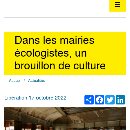
Dans les mairies
écologistes, un
brouillon de culture
Accueil
Actualités
Share
Facebook
Twitter
Li
Libération 17 octobre 2022