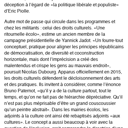
déception à l’égard de «la politique libérale et populiste»
d’Eric Piolle.
Autre mot de passe qui circule dans les programmes et
chez les militants : celui des droits culturels. «Une
ritournelle écolo», estime un ancien membre de la
campagne présidentielle de Yannick Jadot. «Un fourre-tout
conceptuel, pratique pour aligner les principes républicains
de démocratisation, de diversité et coconstruction
horizontale, mais dont l’imprécision a créé des
malentendus et crispe les gens au mauvais endroit»,
poursuit Nicolas Dubourg. Apparus officiellement en 2015,
les droits culturels défendent le décloisonnement des arts
et des pratiques. Ils invitent à considérer, comme l’énonce
Bruno Paternot, «qu’il y a de la culture partout, tout le
temps, et qu’on ne fait pas de hiérarchie dépréciative. Qu’il
n’est pas plus méprisable d’être un grand couscoussier
qu’un peintre abstrait». Dans les mairies écolos, les
adjoints à la culture ont ainsi été rebaptisés adjoints «aux
cultures». Le concept a aussi beaucoup à voir avec la