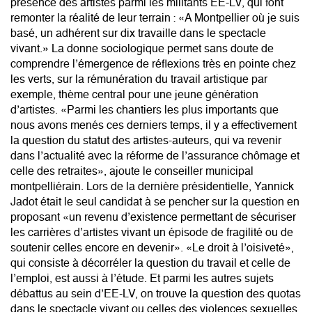
présence des artistes parmi les militants EE-LV, qui font
remonter la réalité de leur terrain : «A Montpellier où je suis
basé, un adhérent sur dix travaille dans le spectacle
vivant.» La donne sociologique permet sans doute de
comprendre l’émergence de réflexions très en pointe chez
les verts, sur la rémunération du travail artistique par
exemple, thème central pour une jeune génération
d’artistes. «Parmi les chantiers les plus importants que
nous avons menés ces derniers temps, il y a effectivement
la question du statut des artistes-auteurs, qui va revenir
dans l’actualité avec la réforme de l’assurance chômage et
celle des retraites», ajoute le conseiller municipal
montpelliérain. Lors de la dernière présidentielle, Yannick
Jadot était le seul candidat à se pencher sur la question en
proposant «un revenu d’existence permettant de sécuriser
les carrières d’artistes vivant un épisode de fragilité ou de
soutenir celles encore en devenir». «Le droit à l’oisiveté»,
qui consiste à décorréler la question du travail et celle de
l’emploi, est aussi à l’étude. Et parmi les autres sujets
débattus au sein d’EE-LV, on trouve la question des quotas
dans le spectacle vivant ou celles des violences sexuelles