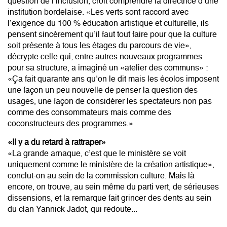
question de l’inclusion, croit comprendre la directrice d’une
institution bordelaise. «Les verts sont raccord avec
l’exigence du 100 % éducation artistique et culturelle, ils
pensent sincèrement qu’il faut tout faire pour que la culture
soit présente à tous les étages du parcours de vie»,
décrypte celle qui, entre autres nouveaux programmes
pour sa structure, a imaginé un «atelier des communs» :
«Ça fait quarante ans qu’on le dit mais les écolos imposent
une façon un peu nouvelle de penser la question des
usages, une façon de considérer les spectateurs non pas
comme des consommateurs mais comme des
coconstructeurs des programmes.»
«Il y a du retard à rattraper»
«La grande arnaque, c’est que le ministère se voit
uniquement comme le ministère de la création artistique»,
conclut-on au sein de la commission culture. Mais là
encore, on trouve, au sein même du parti vert, de sérieuses
dissensions, et la remarque fait grincer des dents au sein
du clan Yannick Jadot, qui redoute...