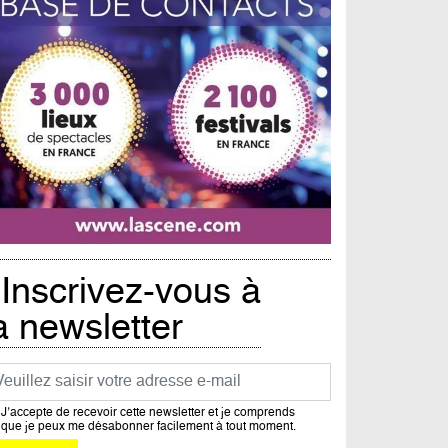
Inscrivez-vous à
a newsletter
urriel
J’accepte de recevoir cette newsletter et je comprends
que je peux me désabonner facilement à tout moment.