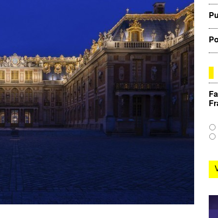
Pu
Po
Fa
Fr