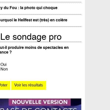
y du Fou : la photo qui choque
urquoi le Hellfest est (très) en colère
Le sondage pro
ut-il produire moins de spectacles en
ance ?
Oui
Non