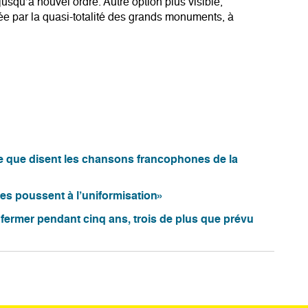
usqu’à nouvel ordre. Autre option plus visible,
tée par la quasi-totalité des grands monuments, à
ce que disent les chansons francophones de la
es poussent à l’uniformisation»
 fermer pendant cinq ans, trois de plus que prévu