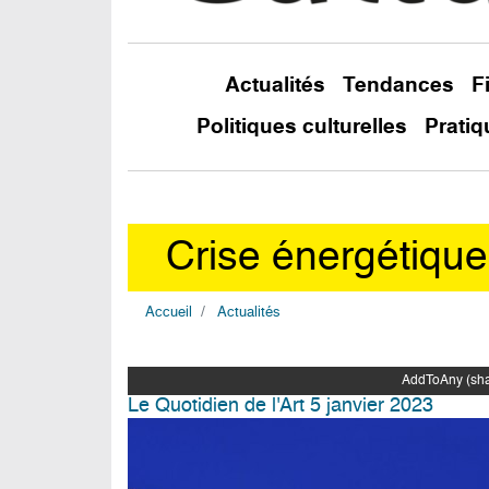
Actualités
Tendances
F
Politiques culturelles
Pratiq
Crise énergétique 
Accueil
Actualités
AddToAny (shar
Le Quotidien de l'Art 5 janvier 2023