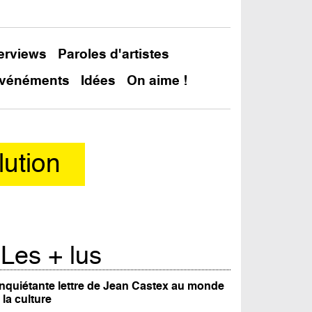
terviews
Paroles d'artistes
vénéments
Idées
On aime !
lution
Les + lus
inquiétante lettre de Jean Castex au monde
 la culture