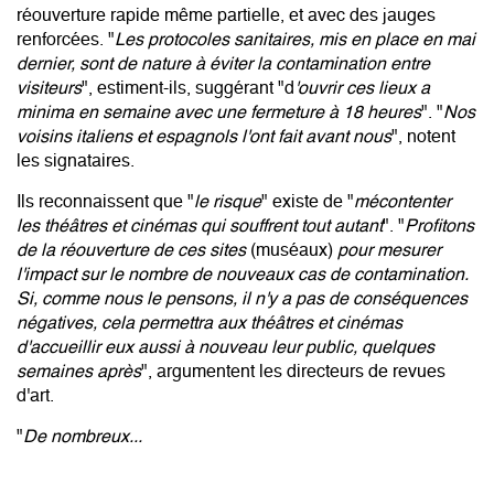
réouverture rapide même partielle, et avec des jauges
renforcées.
"
Les protocoles sanitaires, mis en place en mai
dernier, sont de nature à éviter la contamination entre
visiteurs
", estiment-ils, suggérant "d
'ouvrir ces lieux a
minima en semaine avec une fermeture à 18 heures
". "
Nos
voisins italiens et espagnols l'ont fait avant nous
", notent
les signataires.
Ils reconnaissent que "
le risque
" existe de "
mécontenter
les théâtres et cinémas qui souffrent tout autant
". "
Profitons
de la réouverture de ces sites
(muséaux)
pour mesurer
l'impact sur le nombre de nouveaux cas de contamination.
Si, comme nous le pensons, il n'y a pas de conséquences
négatives, cela permettra aux théâtres et cinémas
d'accueillir eux aussi à nouveau leur public, quelques
semaines après
", argumentent les directeurs de revues
d'art.
"
De nombreux...