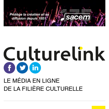
Aller
au
contenu
principal
LE MÉDIA EN LIGNE
DE LA FILIÈRE CULTURELLE