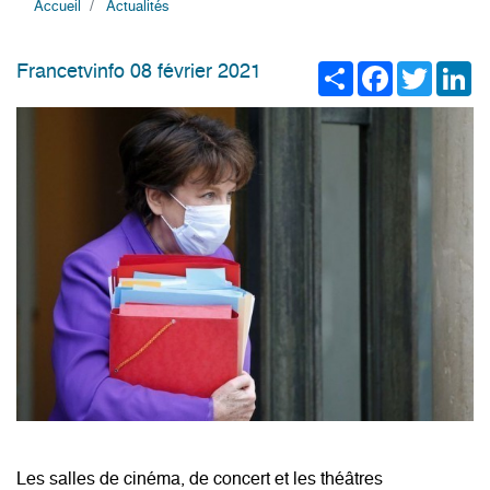
Accueil
Actualités
Share
Facebook
Twitter
Li
Francetvinfo 08 février 2021
Les salles de cinéma, de concert et les théâtres