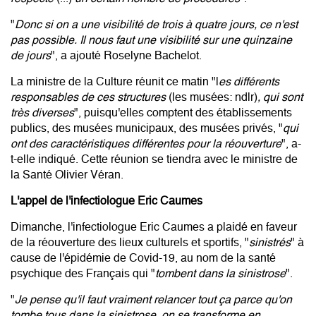
"
Donc si on a une visibilité de trois à quatre jours, ce n'est
pas possible. Il nous faut une visibilité sur une quinzaine
de jours
", a ajouté Roselyne Bachelot.
La ministre de la Culture réunit ce matin "l
es différents
responsables de ces structures
(les musées: ndlr)
, qui sont
très diverses
", puisqu'elles comptent des établissements
publics, des musées municipaux, des musées privés, "
qui
ont des caractéristiques différentes pour la réouverture
", a-
t-elle indiqué. Cette réunion se tiendra avec le ministre de
la Santé Olivier Véran.
L'appel de l'infectiologue Eric Caumes
Dimanche, l'infectiologue Eric Caumes a plaidé en faveur
de la réouverture des lieux culturels et sportifs, "
sinistrés
" à
cause de l'épidémie de Covid-19, au nom de la santé
psychique des Français qui "
tombent dans la sinistrose
".
"
Je pense qu'il faut vraiment relancer tout ça parce qu'on
tombe tous dans la sinistrose, on se transforme en