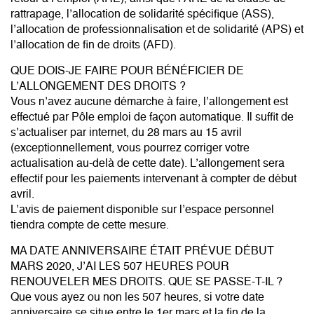
rattrapage, l’allocation de solidarité spécifique (ASS),
l’allocation de professionnalisation et de solidarité (APS) et
l’allocation de fin de droits (AFD).
QUE DOIS-JE FAIRE POUR BÉNÉFICIER DE
L’ALLONGEMENT DES DROITS ?
Vous n’avez aucune démarche à faire, l’allongement est
effectué par Pôle emploi de façon automatique. Il suffit de
s’actualiser par internet, du 28 mars au 15 avril
(exceptionnellement, vous pourrez corriger votre
actualisation au-delà de cette date). L’allongement sera
effectif pour les paiements intervenant à compter de début
avril.
L’avis de paiement disponible sur l’espace personnel
tiendra compte de cette mesure.
MA DATE ANNIVERSAIRE ÉTAIT PRÉVUE DÉBUT
MARS 2020, J’AI LES 507 HEURES POUR
RENOUVELER MES DROITS. QUE SE PASSE-T-IL ?
Que vous ayez ou non les 507 heures, si votre date
anniversaire se situe entre le 1er mars et la fin de la