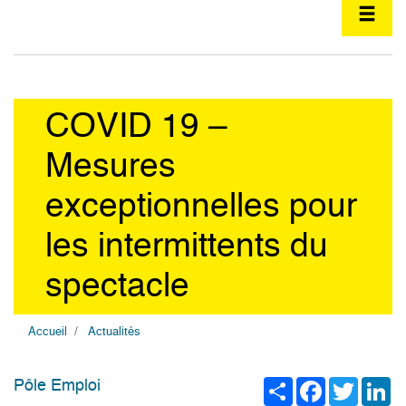
COVID 19 –
Mesures
exceptionnelles pour
les intermittents du
spectacle
Accueil
Actualités
Share
Facebook
Twitter
Li
Pôle Emploi