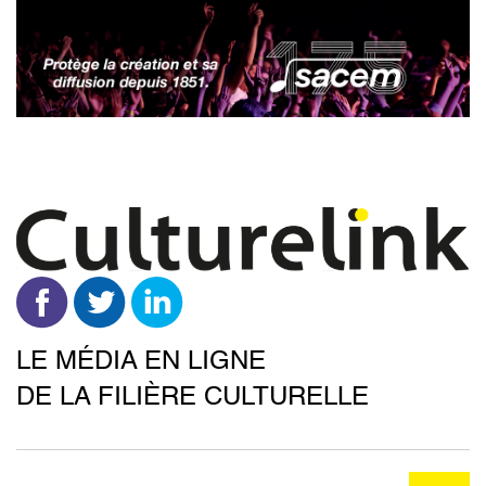
Aller
au
contenu
principal
LE MÉDIA EN LIGNE
DE LA FILIÈRE CULTURELLE