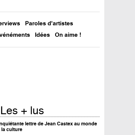
terviews
Paroles d'artistes
vénéments
Idées
On aime !
In
Les + lus
inquiétante lettre de Jean Castex au monde
 la culture