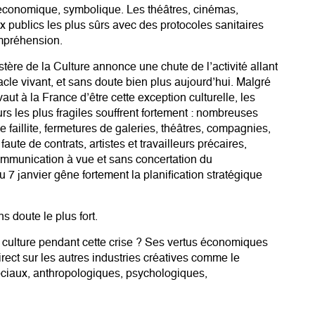
 économique, symbolique. Les théâtres, cinémas,
x publics les plus sûrs avec des protocoles sanitaires
ompréhension.
tère de la Culture annonce une chute de l’activité allant
le vivant, et sans doute bien plus aujourd’hui. Malgré
vaut à la France d’être cette exception culturelle, les
urs les plus fragiles souffrent fortement : nombreuses
faillite, fermetures de galeries, théâtres, compagnies,
 faute de contrats, artistes et travailleurs précaires,
communication à vue et sans concertation du
7 janvier gêne fortement la planification stratégique
s doute le plus fort.
 la culture pendant cette crise ? Ses vertus économiques
rect sur les autres industries créatives comme le
sociaux, anthropologiques, psychologiques,