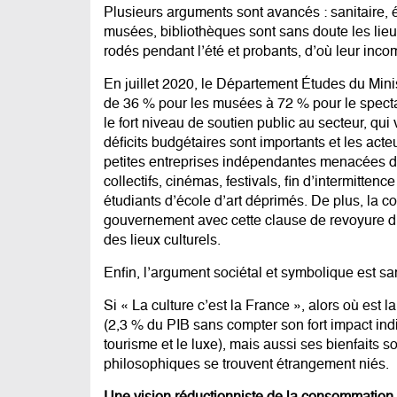
Plusieurs arguments sont avancés : sanitaire,
musées, bibliothèques sont sans doute les lieu
rodés pendant l’été et probants, d’où leur inc
En juillet 2020, le Département Études du Minis
de 36 % pour les musées à 72 % pour le spectac
le fort niveau de soutien public au secteur, qui 
déficits budgétaires sont importants et les acte
petites entreprises indépendantes menacées de 
collectifs, cinémas, festivals, fin d’intermittence
étudiants d’école d’art déprimés. De plus, la 
gouvernement avec cette clause de revoyure du 
des lieux culturels.
Enfin, l’argument sociétal et symbolique est san
Si « La culture c’est la France », alors où est
(2,3 % du PIB sans compter son fort impact indi
tourisme et le luxe), mais aussi ses bienfaits 
philosophiques se trouvent étrangement niés.