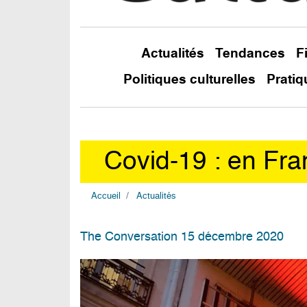
Actualités
Tendances
F
Politiques culturelles
Pratiq
Covid-19 : en Fran
Accueil
Actualités
The Conversation 15 décembre 2020