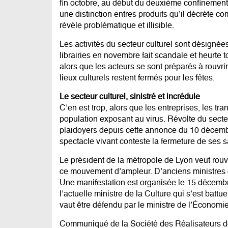
fin octobre, au début du deuxième confinement,
une distinction entres produits qu’il décrète c
révèle problématique et illisible.
Les activités du secteur culturel sont désignées
librairies en novembre fait scandale et heurte to
alors que les acteurs se sont préparés à rouvri
lieux culturels restent fermés pour les fêtes.
Le secteur culturel, sinistré et incrédule
C’en est trop, alors que les entreprises, les t
population exposant au virus. Révolte du sect
plaidoyers depuis cette annonce du 10 décemb
spectacle vivant conteste la fermeture de ses s
Le président de la métropole de Lyon veut rou
ce mouvement d’ampleur. D’anciens ministres d
Une manifestation est organisée le 15 décembre
l’actuelle ministre de la Culture qui s’est batt
vaut être défendu par le ministre de l’Économi
Communiqué de la Société des Réalisateurs d