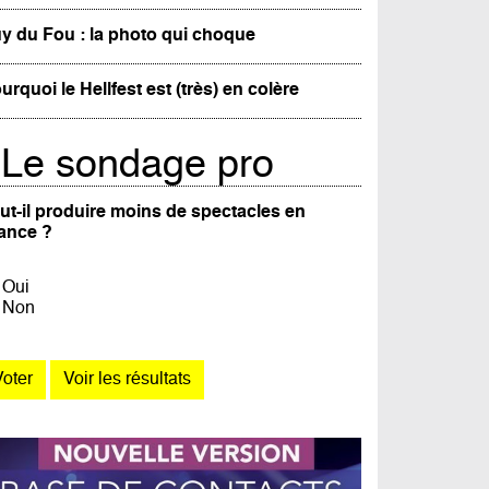
y du Fou : la photo qui choque
urquoi le Hellfest est (très) en colère
Le sondage pro
ut-il produire moins de spectacles en
ance ?
Oui
Non