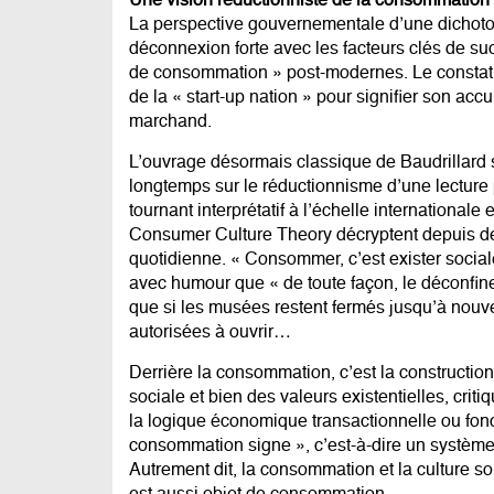
Une vision réductionniste de la consommation
La perspective gouvernementale d’une dichoto
déconnexion forte avec les facteurs clés de s
de consommation » post-modernes. Le constat e
de la « start-up nation » pour signifier son acc
marchand.
L’ouvrage désormais classique de Baudrillard 
longtemps sur le réductionnisme d’une lectu
tournant interprétatif à l’échelle internationa
Consumer Culture Theory décryptent depuis de
quotidienne. « Consommer, c’est exister sociale
avec humour que « de toute façon, le déconfi
que si les musées restent fermés jusqu’à nouv
autorisées à ouvrir…
Derrière la consommation, c’est la construction
sociale et bien des valeurs existentielles, crit
la logique économique transactionnelle ou foncti
consommation signe », c’est-à-dire un système 
Autrement dit, la consommation et la culture so