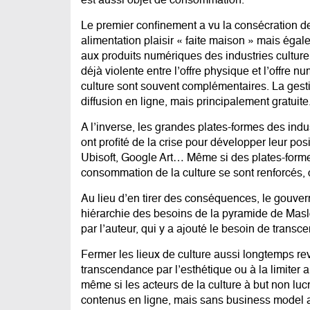
est aussi objet de consommation.
Le premier confinement a vu la consécration
alimentation plaisir « faite maison » mais égal
aux produits numériques des industries culture
déjà violente entre l’offre physique et l’offre
culture sont souvent complémentaires. La gest
diffusion en ligne, mais principalement gratuite
A l’inverse, les grandes plates-formes des indu
ont profité de la crise pour développer leur po
Ubisoft, Google Art… Même si des plates-for
consommation de la culture se sont renforcés,
Au lieu d’en tirer des conséquences, le gouve
hiérarchie des besoins de la pyramide de Maslo
par l’auteur, qui y a ajouté le besoin de trans
Fermer les lieux de culture aussi longtemps re
transcendance par l’esthétique ou à la limiter 
même si les acteurs de la culture à but non lucra
contenus en ligne, mais sans business model 