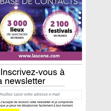
Inscrivez-vous à
a newsletter
urriel
J’accepte de recevoir cette newsletter et je comprends
que je peux me désabonner facilement à tout moment.