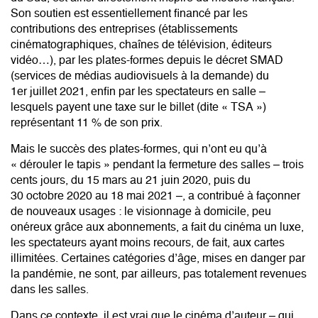
Son soutien est essentiellement financé par les
contributions des entreprises (établissements
cinématographiques, chaînes de télévision, éditeurs
vidéo…), par les plates-formes depuis le décret SMAD
(services de médias audiovisuels à la demande) du
1er juillet 2021, enfin par les spectateurs en salle –
lesquels payent une taxe sur le billet (dite « TSA »)
représentant 11 % de son prix.
Mais le succès des plates-formes, qui n’ont eu qu’à
« dérouler le tapis » pendant la fermeture des salles – trois
cents jours, du 15 mars au 21 juin 2020, puis du
30 octobre 2020 au 18 mai 2021 –, a contribué à façonner
de nouveaux usages : le visionnage à domicile, peu
onéreux grâce aux abonnements, a fait du cinéma un luxe,
les spectateurs ayant moins recours, de fait, aux cartes
illimitées. Certaines catégories d’âge, mises en danger par
la pandémie, ne sont, par ailleurs, pas totalement revenues
dans les salles.
Dans ce contexte, il est vrai que le cinéma d’auteur – qui