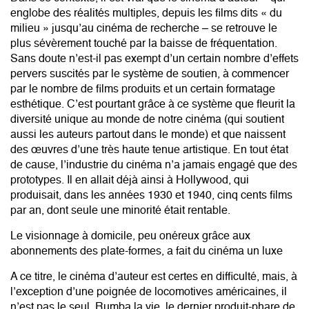
englobe des réalités multiples, depuis les films dits « du
milieu » jusqu’au cinéma de recherche – se retrouve le
plus sévèrement touché par la baisse de fréquentation.
Sans doute n’est-il pas exempt d’un certain nombre d’effets
pervers suscités par le système de soutien, à commencer
par le nombre de films produits et un certain formatage
esthétique. C’est pourtant grâce à ce système que fleurit la
diversité unique au monde de notre cinéma (qui soutient
aussi les auteurs partout dans le monde) et que naissent
des œuvres d’une très haute tenue artistique. En tout état
de cause, l’industrie du cinéma n’a jamais engagé que des
prototypes. Il en allait déjà ainsi à Hollywood, qui
produisait, dans les années 1930 et 1940, cinq cents films
par an, dont seule une minorité était rentable.
Le visionnage à domicile, peu onéreux grâce aux
abonnements des plate-formes, a fait du cinéma un luxe
A ce titre, le cinéma d’auteur est certes en difficulté, mais, à
l’exception d’une poignée de locomotives américaines, il
n’est pas le seul. Rumba la vie, le dernier produit-phare de