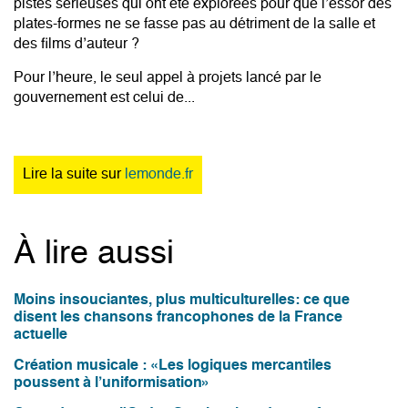
pistes sérieuses qui ont été explorées pour que l’essor des
plates-formes ne se fasse pas au détriment de la salle et
des films d’auteur ?
Pour l’heure, le seul appel à projets lancé par le
gouvernement est celui de...
Lire la suite sur
lemonde.fr
À lire aussi
Moins insouciantes, plus multiculturelles: ce que
disent les chansons francophones de la France
actuelle
Création musicale : «Les logiques mercantiles
poussent à l’uniformisation»