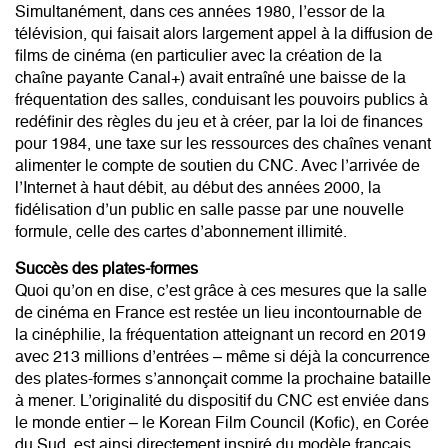
Simultanément, dans ces années 1980, l’essor de la
télévision, qui faisait alors largement appel à la diffusion de
films de cinéma (en particulier avec la création de la
chaîne payante Canal+) avait entraîné une baisse de la
fréquentation des salles, conduisant les pouvoirs publics à
redéfinir des règles du jeu et à créer, par la loi de finances
pour 1984, une taxe sur les ressources des chaînes venant
alimenter le compte de soutien du CNC. Avec l’arrivée de
l’Internet à haut débit, au début des années 2000, la
fidélisation d’un public en salle passe par une nouvelle
formule, celle des cartes d’abonnement illimité.
Succès des plates-formes
Quoi qu’on en dise, c’est grâce à ces mesures que la salle
de cinéma en France est restée un lieu incontournable de
la cinéphilie, la fréquentation atteignant un record en 2019
avec 213 millions d’entrées – même si déjà la concurrence
des plates-formes s’annonçait comme la prochaine bataille
à mener. L’originalité du dispositif du CNC est enviée dans
le monde entier – le Korean Film Council (Kofic), en Corée
du Sud, est ainsi directement inspiré du modèle français.