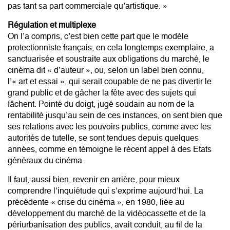
pas tant sa part commerciale qu’artistique. »
Régulation et multiplexe
On l’a compris, c’est bien cette part que le modèle
protectionniste français, en cela longtemps exemplaire, a
sanctuarisée et soustraite aux obligations du marché, le
cinéma dit « d’auteur », ou, selon un label bien connu,
l’« art et essai », qui serait coupable de ne pas divertir le
grand public et de gâcher la fête avec des sujets qui
fâchent. Pointé du doigt, jugé soudain au nom de la
rentabilité jusqu’au sein de ces instances, on sent bien que
ses relations avec les pouvoirs publics, comme avec les
autorités de tutelle, se sont tendues depuis quelques
années, comme en témoigne le récent appel à des Etats
généraux du cinéma.
Il faut, aussi bien, revenir en arrière, pour mieux
comprendre l’inquiétude qui s’exprime aujourd’hui. La
précédente « crise du cinéma », en 1980, liée au
développement du marché de la vidéocassette et de la
périurbanisation des publics, avait conduit, au fil de la