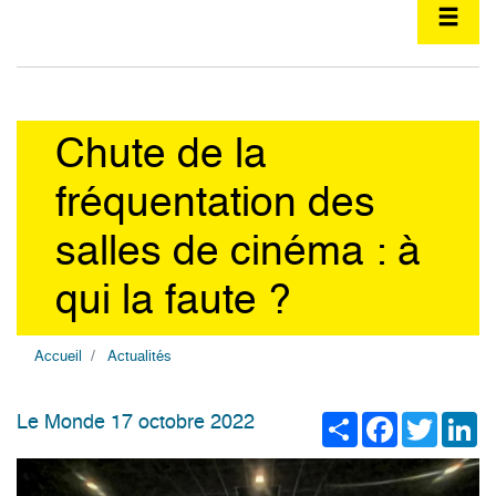
Chute de la
fréquentation des
salles de cinéma : à
qui la faute ?
Accueil
Actualités
Share
Facebook
Twitter
Li
Le Monde 17 octobre 2022