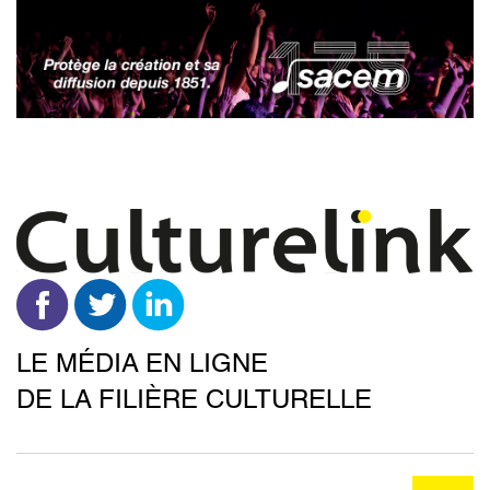
Aller
au
contenu
principal
LE MÉDIA EN LIGNE
DE LA FILIÈRE CULTURELLE