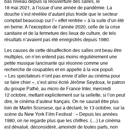
bas niveau depuis la réouverture des salles, le
18 mai 2021, à l’issue d’une année de pandémie. La
douche s’est révélée d’autant plus froide que le secteur
comptait beaucoup sur l’« effet rentrée » à la suite d’un été
en berne. A l’exception de l’année 2020, celle de la crise
sanitaire et de la fermeture des lieux de culture, de tels
résultats n’avaient pas été enregistrés depuis 1980.
Les causes de cette désaffection des salles ont beau être
multiples, on n’en entend pas moins régulièrement une
petite musique lancinante qui résonne comme une
recherche de coupables et en appelle à la vox populi.
« Les spectateurs n’ont pas envie d’aller au cinéma pour
se faire chier », s’est ainsi écrié Jérôme Seydoux, le patron
du groupe Pathé, au micro de France Inter, mercredi
12 octobre, mettant explicitement sur la sellette, si l’on peut
dire, le cinéma d’auteur français. On ne saurait être plus
loin de Martin Scorsese, qui a déclaré, le 13 octobre, sur la
scène du New York Film Festival : « Depuis les années
1980, on ne regarde plus que les chiffres. (…) Le cinéma
est dévalué, déconsidéré, amoindri de toutes parts, non