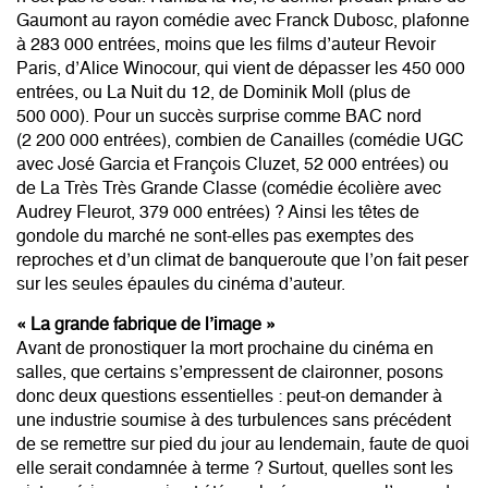
Gaumont au rayon comédie avec Franck Dubosc, plafonne
à 283 000 entrées, moins que les films d’auteur Revoir
Paris, d’Alice Winocour, qui vient de dépasser les 450 000
entrées, ou La Nuit du 12, de Dominik Moll (plus de
500 000). Pour un succès surprise comme BAC nord
(2 200 000 entrées), combien de Canailles (comédie UGC
avec José Garcia et François Cluzet, 52 000 entrées) ou
de La Très Très Grande Classe (comédie écolière avec
Audrey Fleurot, 379 000 entrées) ? Ainsi les têtes de
gondole du marché ne sont-elles pas exemptes des
reproches et d’un climat de banqueroute que l’on fait peser
sur les seules épaules du cinéma d’auteur.
« La grande fabrique de l’image »
Avant de pronostiquer la mort prochaine du cinéma en
salles, que certains s’empressent de claironner, posons
donc deux questions essentielles : peut-on demander à
une industrie soumise à des turbulences sans précédent
de se remettre sur pied du jour au lendemain, faute de quoi
elle serait condamnée à terme ? Surtout, quelles sont les