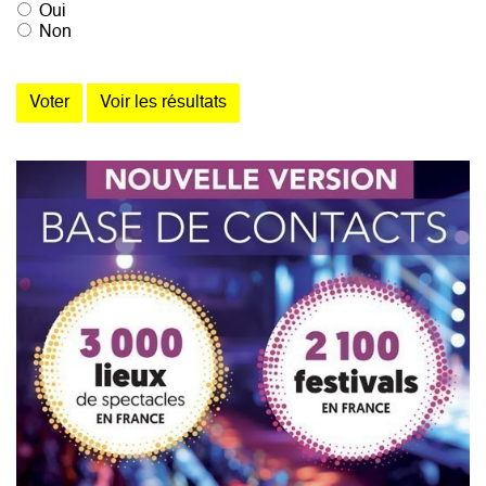
Oui
Non