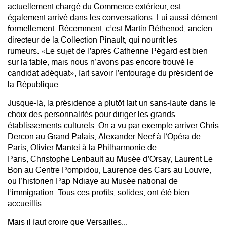
actuellement chargé du Commerce extérieur, est
également arrivé dans les conversations. Lui aussi dément
formellement. Récemment, c’est Martin Béthenod, ancien
directeur de la Collection Pinault, qui nourrit les
rumeurs. «Le sujet de l’après Catherine Pégard est bien
sur la table, mais nous n’avons pas encore trouvé le
candidat adéquat», fait savoir l’entourage du président de
la République.
Jusque-là, la présidence a plutôt fait un sans-faute dans le
choix des personnalités pour diriger les grands
établissements culturels. On a vu par exemple arriver Chris
Dercon au
Grand Palais
,
Alexander Neef
à l’Opéra de
Paris,
Olivier Mantei
à la Philharmonie de
Paris,
Christophe Leribault
au Musée d’Orsay,
Laurent Le
Bon
au Centre Pompidou,
Laurence des Cars
au Louvre,
ou l’historien Pap Ndiaye au Musée national de
l’immigration. Tous ces profils, solides, ont été bien
accueillis.
Mais il faut croire que Versailles...