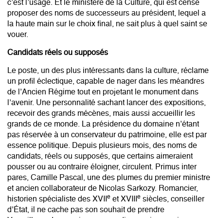
c’est l’usage. Et le ministère de la Culture, qui est censé
proposer des noms de successeurs au président, lequel a
la haute main sur le choix final, ne sait plus à quel saint se
vouer.
Candidats réels ou supposés
Le poste, un des plus intéressants dans la culture, réclame
un profil éclectique, capable de nager dans les méandres
de l’Ancien Régime tout en projetant le monument dans
l’avenir. Une personnalité sachant lancer des expositions,
recevoir des grands mécènes, mais aussi accueillir les
grands de ce monde. La présidence du domaine n’étant
pas réservée à un conservateur du patrimoine, elle est par
essence politique. Depuis plusieurs mois, des noms de
candidats, réels ou supposés, que certains aimeraient
pousser ou au contraire éloigner, circulent. Primus inter
pares,
Camille Pascal
, une des plumes du premier ministre
et ancien collaborateur de Nicolas Sarkozy. Romancier,
e
e
historien spécialiste des XVII
et XVIII
siècles, conseiller
d’État, il ne cache pas son souhait de prendre