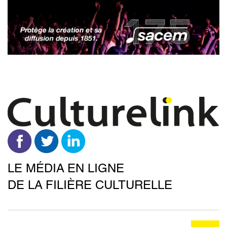
Aller
au
contenu
principal
LE MÉDIA EN LIGNE
DE LA FILIÈRE CULTURELLE