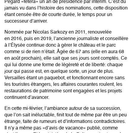
Pégard
«fêtera» un an de présidence par intérim. C’est du
jamais vu dans l’histoire des nominations, cette disposition
étant censée être de courte durée, le temps pour un
successeur d’arriver.
Nommée par Nicolas Sarkozy en 2011, renouvelée
en 2016, puis en 2019, l’ancienne journaliste et conseillère
à l’Élysée continue donc à gérer le château et le parc
comme si de rien n’était. Âgée de 67 ans (elle en aura 68
en août prochain), elle sait que ses jours sont comptés. Ce
qui lui donne une forme de légèreté et de liberté: chaque
jour qui passe est, en quelque sorte, un jour de plus.
Versailles étant un paquebot, et fonctionnant encore sans
les touristes étrangers, les affaires courantes roulent, les
restaurations de patrimoine sont engagées et les projets
continuent d’avancer.
En cette mi-février, l’ambiance autour de sa succession,
que l’on sait inéluctable, finit tout de même par être un peu
étrange, faite de rumeurs et d’informations contradictoires.
Il n’y a même pas «d’avis de vacance» publié, comme