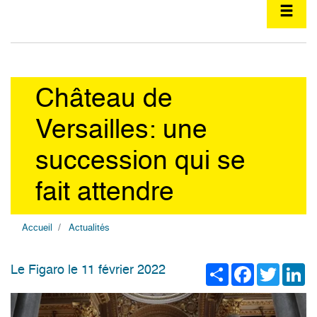
Château de
Versailles: une
succession qui se
fait attendre
Accueil
Actualités
Share
Facebook
Twitter
Li
Le Figaro le 11 février 2022