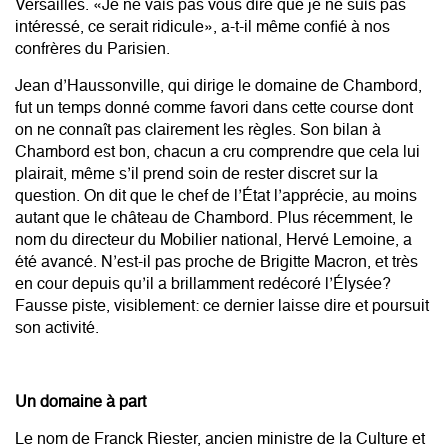
Versailles. «Je ne vais pas vous dire que je ne suis pas
intéressé, ce serait ridicule», a-t-il même confié à nos
confrères du Parisien.
Jean d’Haussonville, qui dirige le domaine de Chambord,
fut un temps donné comme favori dans cette course dont
on ne connaît pas clairement les règles. Son bilan à
Chambord est bon, chacun a cru comprendre que cela lui
plairait, même s’il prend soin de rester discret sur la
question. On dit que le chef de l’État l’apprécie, au moins
autant que le château de Chambord. Plus récemment, le
nom du directeur du Mobilier national, Hervé Lemoine, a
été avancé. N’est-il pas proche de Brigitte Macron, et très
en cour depuis qu’il a brillamment redécoré l’Élysée?
Fausse piste, visiblement: ce dernier laisse dire et poursuit
son activité.
Un domaine à part
Le nom de
Franck Riester
, ancien ministre de la Culture et