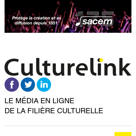
Aller
au
contenu
principal
LE MÉDIA EN LIGNE
DE LA FILIÈRE CULTURELLE