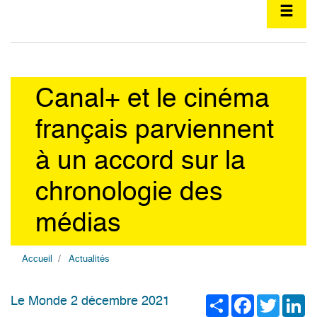
Canal+ et le cinéma
français parviennent
à un accord sur la
chronologie des
médias
Accueil
Actualités
Share
Facebook
Twitter
Li
Le Monde 2 décembre 2021