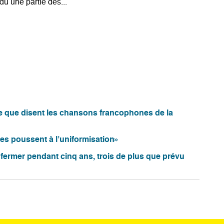
du une partie des...
ce que disent les chansons francophones de la
es poussent à l’uniformisation»
 fermer pendant cinq ans, trois de plus que prévu