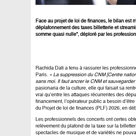
Face au projet de loi de finances, le bilan est 
déplafonnement des taxes billetterie et streami
somme quasi nulle”, déploré par les profession
Rachida Dati a tenu à rassurer les professionn
Paris.
« La suppression du CNM [Centre nationa
sans moi. Il faut ancrer le CNM et sauvegarde
pasionaria de la culture, elle qui faisait sa re
vrai qu’entre les attaques récurrentes des dé
financement, l’opérateur public a besoin d’êtr
du
Projet de loi de finances
(PLF) 2026, en déb
Les professionnels des concerts ont certes ob
relèvement du plafond de la taxe sur la billetter
spectacles de musique et de variétés ne pouvaie