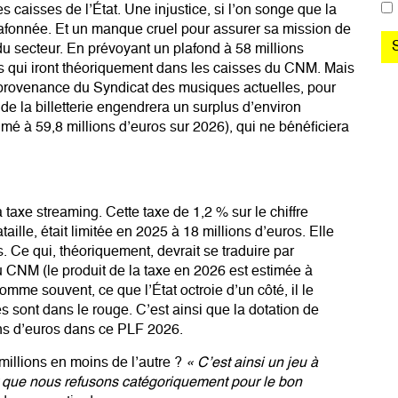
les caisses de l’État. Une injustice, si l’on songe que la
lafonnée. Et un manque cruel pour assurer sa mission de
 du secteur. En prévoyant un plafond à 58 millions
us qui iront théoriquement dans les caisses du CNM. Mais
 provenance du Syndicat des musiques actuelles, pour
de la billetterie engendrera un surplus d’environ
stimé à 59,8 millions d’euros sur 2026), qui ne bénéficiera
a taxe streaming
. Cette taxe de 1,2 % sur le chiffre
taille, était limitée en 2025 à 18 millions d’euros. Elle
 Ce qui, théoriquement, devrait se traduire par
 CNM (le produit de la taxe en 2026 est estimée à
 comme souvent, ce que l’État octroie d’un côté, il le
s sont dans le rouge. C’est ainsi que la dotation de
ons d’euros dans ce PLF 2026.
millions en moins de l’autre ?
« C’est ainsi un jeu à
 que nous refusons catégoriquement pour le bon