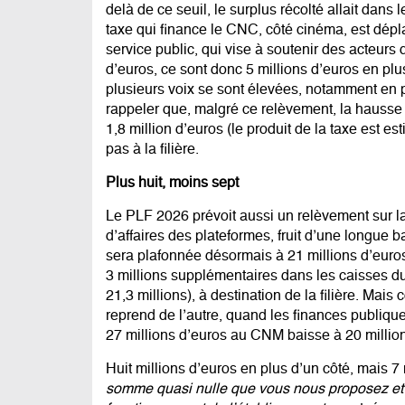
delà de ce seuil, le surplus récolté allait dans 
taxe qui finance le CNC, côté cinéma, est dép
service public, qui vise à soutenir des acteurs
d’euros, ce sont donc 5 millions d’euros en pl
plusieurs voix se sont élevées, notamment en
rappeler que, malgré ce relèvement, la hausse 
1,8 million d’euros (le produit de la taxe est e
pas à la filière.
Plus huit, moins sept
Le PLF 2026 prévoit aussi un relèvement sur
l
d’affaires des plateformes, fruit d’une longue ba
sera plafonnée désormais à 21 millions d’euros.
3 millions supplémentaires dans les caisses du
21,3 millions), à destination de la filière. Mais
reprend de l’autre, quand les finances publique
27 millions d’euros au CNM baisse à 20 milli
Huit millions d’euros en plus d’un côté, mais 7 
somme quasi nulle que vous nous proposez et