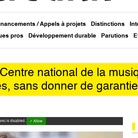
inancements / Appels à projets
Distinctions
In
ues pros
Développement durable
Parutions
E
Centre national de la musi
s, sans donner de garanti
e) is disabled.
✓ Allow